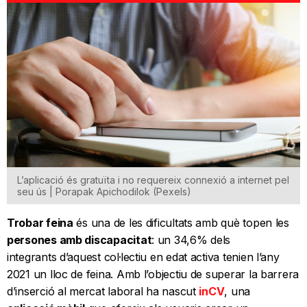
L’aplicació és gratuïta i no requereix connexió a internet pel
seu ús | Porapak Apichodilok (Pexels)
Trobar feina
és una de les dificultats amb què topen les
persones amb discapacitat
: un 34,6% dels
integrants d’aquest col·lectiu en edat activa tenien l’any
2021 un lloc de feina. Amb l’objectiu de superar la barrera
d’inserció al mercat laboral ha nascut
inCV
, una