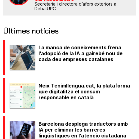
Secretaria i directora d’afers exteriors a
DebatUPC
Últimes notícies
La manca de coneixements frena
l’adopció de la IA a gairebé nou de
cada deu empreses catalanes
Neix Tenimllengua.cat, la plataforma
que digitalitza el consum
responsable en català
Barcelona desplega traductors amb
IA per eliminar les barreres
lingüístiques en l’atenció ciutadana