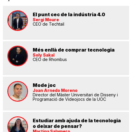
El punt cec de la indústria 4.0
Sergi Moure
CEO de Techtail
Més enllà de comprar tecnologia
Soly Sakal
CEO de Rhombus
Mode joc
Joan Arnedo Moreno
Director del Màster Universitari de Disseny i
Programació de Videojocs de la UOC
Estudiar amb ajuda de la tecnologia
o deixar de pensar?
Martina Salamero