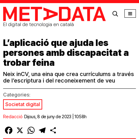
MetaData
El digital de tecnologia en català
L’aplicació que ajuda les
persones amb discapacitat a
trobar feina
Neix inCV, una eina que crea currículums a través
de l’escriptura i del reconeixement de veu
Categories:
Societat digital
Redacció
Dijous, 8 de juny de 2023 | 10:58h
Facebook
X
WhatsApp
Telegram
Comparteix