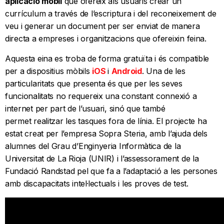
aplicació mòbil
que ofereix als usuaris crear un
currículum a través de l’escriptura i del reconeixement de
veu i generar un document per ser enviat de manera
directa a empreses i organitzacions que ofereixin feina.
Aquesta eina es troba de forma gratuïta i és compatible
per a dispositius mòbils
iOS
i
Android
. Una de les
particularitats que presenta és que per les seves
funcionalitats no requereix una constant connexió a
internet per part de l’usuari, sinó que també
permet realitzar les tasques fora de línia. El projecte ha
estat creat per l’empresa Sopra Steria, amb l’ajuda dels
alumnes del Grau d’Enginyeria Informàtica de la
Universitat de La Rioja (UNIR) i l’assessorament de la
Fundació Randstad pel que fa a l’adaptació a les persones
amb discapacitats intel·lectuals i les proves de test.