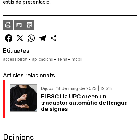
estils de presentació.
Imprimir
Envia
PDF
a
un
amic
Facebook
X
WhatsApp
Telegram
Comparteix
Etiquetes
accessibilitat
aplicacions
feina
mòbil
Articles relacionats
Dijous, 18 de maig de 2023 | 12:51h
El BSC i la UPC creen un
traductor automàtic de llengua
de signes
Opinions