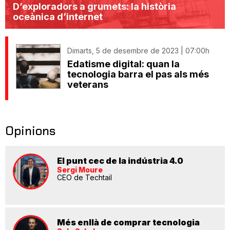
D’exploradors a grumets: la història
oceànica d’internet
Dimarts, 5 de desembre de 2023 | 07:00h
Edatisme digital: quan la
tecnologia barra el pas als més
veterans
Opinions
El punt cec de la indústria 4.0
Sergi Moure
CEO de Techtail
Més enllà de comprar tecnologia