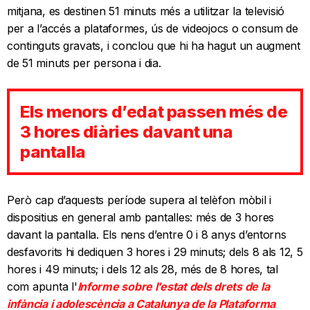
mitjana, es destinen 51 minuts més a utilitzar la televisió
per a l’accés a plataformes, ús de videojocs o consum de
continguts gravats, i conclou que hi ha hagut un augment
de 51 minuts per persona i dia.
Els menors d’edat passen més de
3 hores diàries davant una
pantalla
Però cap d’aquests període supera al telèfon mòbil i
dispositius en general amb pantalles: més de 3 hores
davant la pantalla. Els nens d’entre 0 i 8 anys d’entorns
desfavorits hi dediquen 3 hores i 29 minuts; dels 8 als 12, 5
hores i 49 minuts; i dels 12 als 28, més de 8 hores, tal
com apunta l'
Informe sobre l’estat dels drets de la
infància i adolescència a Catalunya de la Plataforma