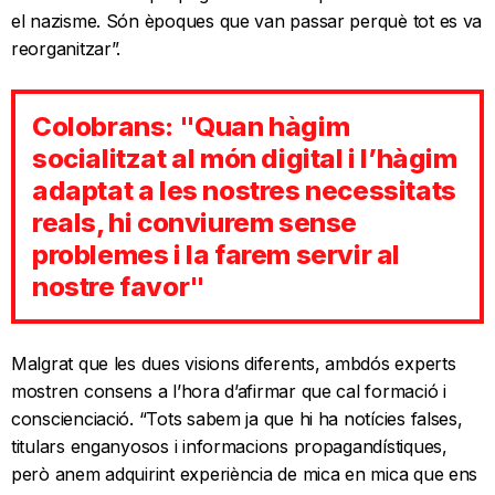
el nazisme. Són èpoques que van passar perquè tot es va
reorganitzar”.
Colobrans: "Quan hàgim
socialitzat al món digital i l’hàgim
adaptat a les nostres necessitats
reals, hi conviurem sense
problemes i la farem servir al
nostre favor"
Malgrat que les dues visions diferents, ambdós experts
mostren consens a l’hora d’afirmar que cal formació i
conscienciació. “Tots sabem ja que hi ha notícies falses,
titulars enganyosos i informacions propagandístiques,
però anem adquirint experiència de mica en mica que ens