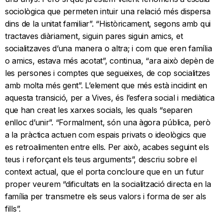
sociològica que permeten intuir una relació més dispersa
dins de la unitat familiar”. “Històricament, segons amb qui
tractaves diàriament, siguin pares siguin amics, et
socialitzaves d’una manera o altra; i com que eren família
o amics, estava més acotat”, continua, “ara això depèn de
les persones i comptes que segueixes, de cop socialitzes
amb molta més gent”. L’element que més està incidint en
aquesta transició, per a Vives, és l’esfera social i mediàtica
que han creat les xarxes socials, les quals “separen
enlloc d’unir”. “Formalment, són una àgora pública, però
a la pràctica actuen com espais privats o ideològics que
es retroalimenten entre ells. Per això, acabes seguint els
teus i reforçant els teus arguments”, descriu sobre el
context actual, que el porta concloure que en un futur
proper veurem “dificultats en la socialització directa en la
família per transmetre els seus valors i forma de ser als
fills”.