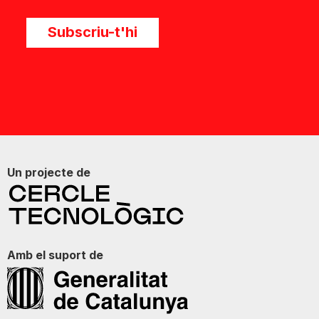
Subscriu-t'hi
Un projecte de
Amb el suport de