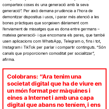
comparteix coses és una generació amb la seva
generació”. Per això demana prudència a l’hora de
demonitzar dispositius i usos, i parar més atenció a les
bones pràctiques que sorgeixen diàriament com
l’enviament de missatges que es dona entre germans –
mateixa generació- i que encomana els pares, que també
usen aplicacions com WhatsApp, Telegram o, fins i tot,
Instagram i TikTok per parlar i compartir continguts. “Són
canals que proporcionen comoditat per socialitzar”,
afirma.
Colobrans: “Ara tenim una
societat digital que ha de viure en
un món format per màquines i
eines a Internet i amb una capa
digital que abans no teníem, i ens