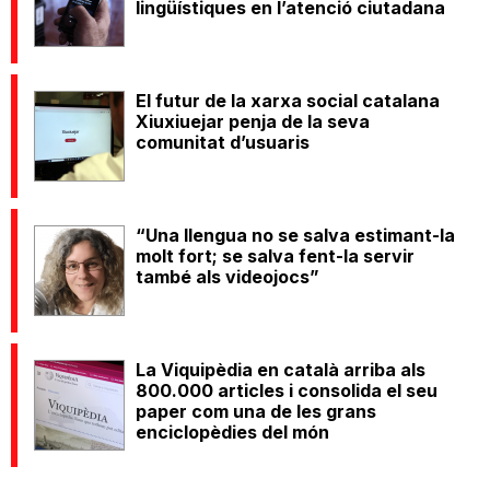
lingüístiques en l’atenció ciutadana
El futur de la xarxa social catalana
Xiuxiuejar penja de la seva
comunitat d’usuaris
“Una llengua no se salva estimant-la
molt fort; se salva fent-la servir
també als videojocs”
La Viquipèdia en català arriba als
800.000 articles i consolida el seu
paper com una de les grans
enciclopèdies del món