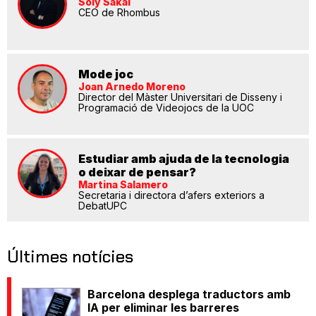
Soly Sakal
CEO de Rhombus
Mode joc
Joan Arnedo Moreno
Director del Màster Universitari de Disseny i
Programació de Videojocs de la UOC
Estudiar amb ajuda de la tecnologia
o deixar de pensar?
Martina Salamero
Secretaria i directora d’afers exteriors a
DebatUPC
Últimes notícies
Barcelona desplega traductors amb
IA per eliminar les barreres