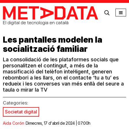
MetaData
El digital de tecnologia en català
Les pantalles modelen la
socialització familiar
La consolidació de les plataformes socials que
personalitzen el contingut, a més de la
massificació del telèfon intel·ligent, generen
rebombori a les llars, on el contacte ‘tu a tu’ es
redueix i les converses van més enllà del seure a
taula o mirar la TV
Categories:
Societat digital
Aida Corón
Dimecres, 17 d'abril de 2024 | 07:00h