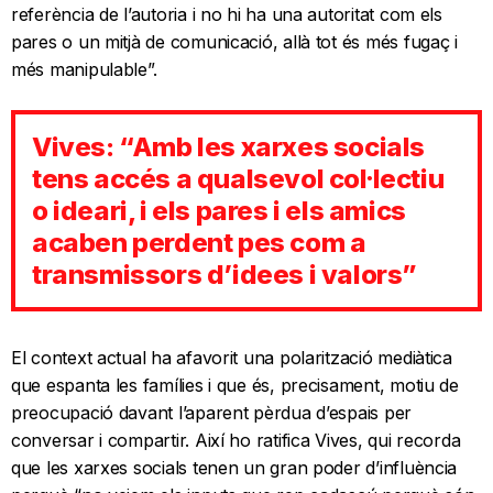
referència de l’autoria i no hi ha una autoritat com els
pares o un mitjà de comunicació, allà tot és més fugaç i
més manipulable”.
Vives: “Amb les xarxes socials
tens accés a qualsevol col·lectiu
o ideari, i els pares i els amics
acaben perdent pes com a
transmissors d’idees i valors”
El context actual ha afavorit una polarització mediàtica
que espanta les famílies i que és, precisament, motiu de
preocupació davant l’aparent pèrdua d’espais per
conversar i compartir. Així ho ratifica Vives, qui recorda
que les xarxes socials tenen un gran poder d’influència