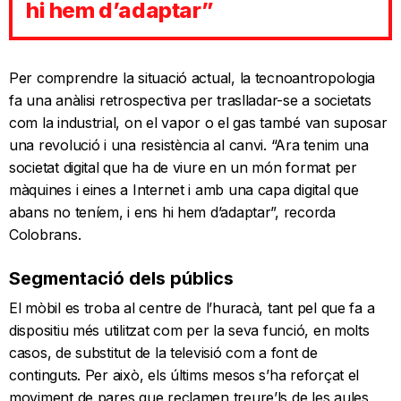
hi hem d’adaptar”
Per comprendre la situació actual, la tecnoantropologia
fa una anàlisi retrospectiva per traslladar-se a societats
com la industrial, on el vapor o el gas també van suposar
una revolució i una resistència al canvi. “Ara tenim una
societat digital que ha de viure en un món format per
màquines i eines a Internet i amb una capa digital que
abans no teníem, i ens hi hem d’adaptar”, recorda
Colobrans.
Segmentació dels públics
El mòbil es troba al centre de l’huracà, tant pel que fa a
dispositiu més utilitzat com per la seva funció, en molts
casos, de substitut de la televisió com a font de
continguts. Per això, els últims mesos s’ha reforçat el
moviment de pares que reclamen treure’ls de les aules,