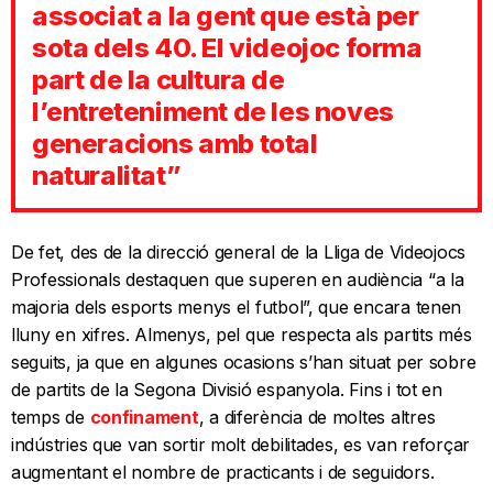
associat a la gent que està per
sota dels 40. El videojoc forma
part de la cultura de
l’entreteniment de les noves
generacions amb total
naturalitat”
De fet, des de la direcció general de la Lliga de Videojocs
Professionals destaquen que superen en audiència “a la
majoria dels esports menys el futbol”, que encara tenen
lluny en xifres. Almenys, pel que respecta als partits més
seguits, ja que en algunes ocasions s’han situat per sobre
de partits de la Segona Divisió espanyola. Fins i tot en
temps de
confinament
, a diferència de moltes altres
indústries que van sortir molt debilitades, es van reforçar
augmentant el nombre de practicants i de seguidors.