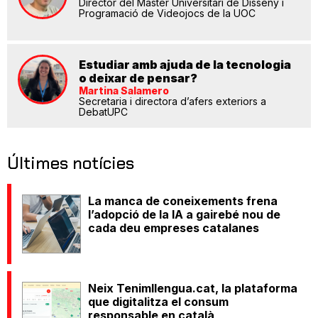
Director del Màster Universitari de Disseny i
Programació de Videojocs de la UOC
Estudiar amb ajuda de la tecnologia
o deixar de pensar?
Martina Salamero
Secretaria i directora d’afers exteriors a
DebatUPC
Últimes notícies
La manca de coneixements frena
l’adopció de la IA a gairebé nou de
cada deu empreses catalanes
Neix Tenimllengua.cat, la plataforma
que digitalitza el consum
responsable en català