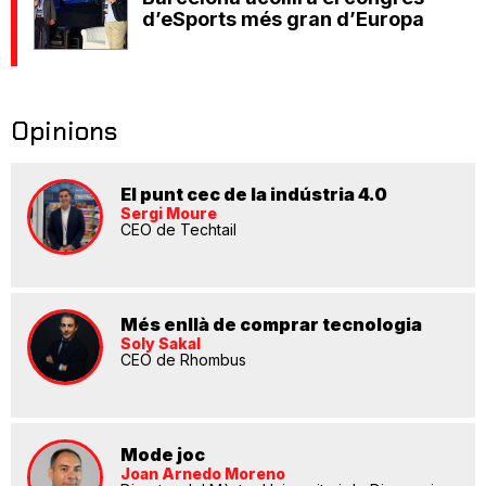
d’eSports més gran d’Europa
Opinions
El punt cec de la indústria 4.0
Sergi Moure
CEO de Techtail
Més enllà de comprar tecnologia
Soly Sakal
CEO de Rhombus
Mode joc
Joan Arnedo Moreno