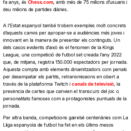
fa anys, és
Chess.com
, amb més de 75 milions d’usuaris i
deu milions de partides diàries.
A l’Estat espanyol també trobem exemples molt concrets
d’aquests canvis per apropar-se a audiències més joves i
innovant en la manera de presentar els continguts. Un
dels casos evidents d’això és el fenomen de la Kings
League, una competició de futbol set creada l’any 2022
que, de mitjana, registra 150.000 espectadors per jornada.
Aquesta compta amb elements dinamitzadors com penals
per desempatar els partits, retransmissions en obert a
través de la plataforma Twitch i
canals de televisió
, la
presència de cartes que canvien el transcurs del joc o
personalitats famoses com a protagonistes puntuals de la
jornada.
Per altra banda, competicions gairebé centenàries com La
Lliga espanyola de futbol ha fet en els últims mesos