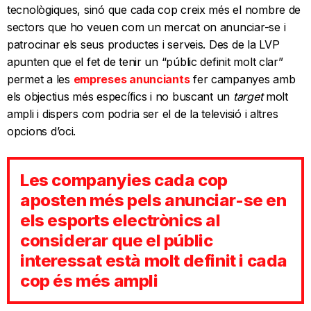
tecnològiques, sinó que cada cop creix més el nombre de
sectors que ho veuen com un mercat on anunciar-se i
patrocinar els seus productes i serveis. Des de la LVP
apunten que el fet de tenir un “públic definit molt clar”
permet a les
empreses anunciants
fer campanyes amb
els objectius més específics i no buscant un
target
molt
ampli i dispers com podria ser el de la televisió i altres
opcions d’oci.
Les companyies cada cop
aposten més pels anunciar-se en
els esports electrònics al
considerar que el públic
interessat està molt definit i cada
cop és més ampli