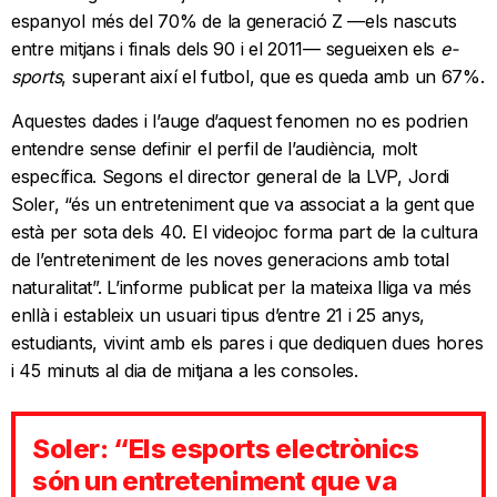
espanyol més del 70% de la generació Z —els nascuts
entre mitjans i finals dels 90 i el 2011— segueixen els
e-
sports
, superant així el futbol, que es queda amb un 67%.
Aquestes dades i l’auge d’aquest fenomen no es podrien
entendre sense definir el perfil de l’audiència, molt
específica. Segons el director general de la LVP, Jordi
Soler, “és un entreteniment que va associat a la gent que
està per sota dels 40. El videojoc forma part de la cultura
de l’entreteniment de les noves generacions amb total
naturalitat”. L’informe publicat per la mateixa lliga va més
enllà i estableix un usuari tipus d’entre 21 i 25 anys,
estudiants, vivint amb els pares i que dediquen dues hores
i 45 minuts al dia de mitjana a les consoles.
Soler: “Els esports electrònics
són un entreteniment que va