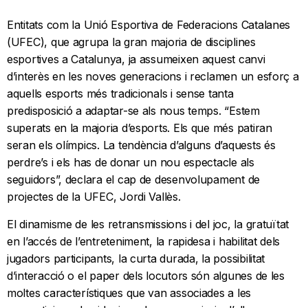
Entitats com la Unió Esportiva de Federacions Catalanes
(UFEC), que agrupa la gran majoria de disciplines
esportives a Catalunya, ja assumeixen aquest canvi
d’interès en les noves generacions i reclamen un esforç a
aquells esports més tradicionals i sense tanta
predisposició a adaptar-se als nous temps. “Estem
superats en la majoria d’esports. Els que més patiran
seran els olímpics. La tendència d’alguns d’aquests és
perdre’s i els has de donar un nou espectacle als
seguidors”, declara el cap de desenvolupament de
projectes de la UFEC, Jordi Vallès.
El dinamisme de les retransmissions i del joc, la gratuïtat
en l’accés de l’entreteniment, la rapidesa i habilitat dels
jugadors participants, la curta durada, la possibilitat
d’interacció o el paper dels locutors són algunes de les
moltes característiques que van associades a les