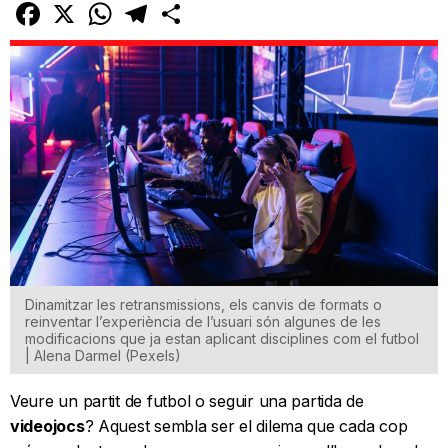
Facebook
X
WhatsApp
Telegram
Comparteix
Dinamitzar les retransmissions, els canvis de formats o
reinventar l’experiència de l’usuari són algunes de les
modificacions que ja estan aplicant disciplines com el futbol
| Alena Darmel (Pexels)
Veure un partit de futbol o seguir una partida de
videojocs
? Aquest sembla ser el dilema que cada cop