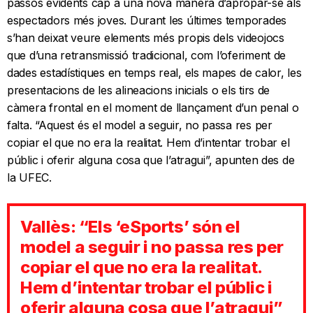
passos evidents cap a una nova manera d’apropar-se als
espectadors més joves. Durant les últimes temporades
s’han deixat veure elements més propis dels videojocs
que d’una retransmissió tradicional, com l’oferiment de
dades estadístiques en temps real, els mapes de calor, les
presentacions de les alineacions inicials o els tirs de
càmera frontal en el moment de llançament d’un penal o
falta. “Aquest és el model a seguir, no passa res per
copiar el que no era la realitat. Hem d’intentar trobar el
públic i oferir alguna cosa que l’atragui”, apunten des de
la UFEC.
Vallès: “Els ‘eSports’ són el
model a seguir i no passa res per
copiar el que no era la realitat.
Hem d’intentar trobar el públic i
oferir alguna cosa que l’atragui”