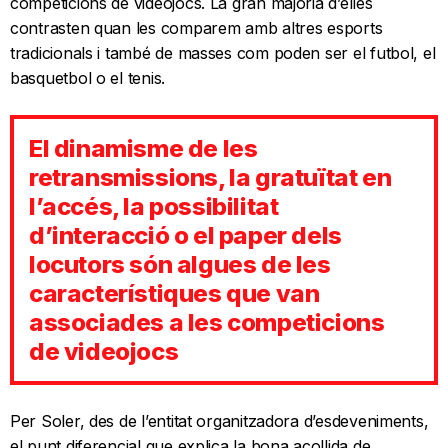
competicions de videojocs. La gran majoria d’elles
contrasten quan les comparem amb altres esports
tradicionals i també de masses com poden ser el futbol, el
basquetbol o el tenis.
El dinamisme de les
retransmissions, la gratuïtat en
l’accés, la possibilitat
d’interacció o el paper dels
locutors són algues de les
característiques que van
associades a les competicions
de videojocs
Per Soler, des de l’entitat organitzadora d’esdeveniments,
el punt diferencial que explica la bona acollida de