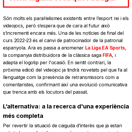
Són molts els paral·lelismes existents entre l’esport rei i els
videojocs, però s’espera que de cara al futur això
s’incrementi encara més. Una de les notícies de final del
curs 2022-23 és el canvi de patrocinador de la patronal
espanyola. Ara es passa a anomenar
La Liga EA Sports
,
la companyia distribuïdora de la clàssica saga
FIFA
, i
adapta el logotip per l'ocasió. En sentit contrari, la
pròxima edició del videojoc ja tindrà novetats pel que fa al
llenguatge com la presència de retransmissors com a
comentaristes, confirmant així una evolució comunicativa
que trenca amb els locutors del passat.
L’alternativa: a la recerca d'una experiència
més completa
Per revertir la situació de caiguda d’interès que ja estan