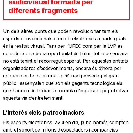
audiovisual formada per
diferents fragments
Un dels altres punts que poden revolucionar tant els
esports convencionals com els electrònics a parts iguals
és la realitat virtual. Tant per l’UFEC com per la LVP es
considera una bona oportunitat de futur, tot i que encara
no està tenint el recorregut esperat. Per aquestes entitats
organitzadores d’esdeveniments, encara és d’hora per
contemplar-ho com una opció real pensada pel gran
públic i assenyalen que són els gegants tecnològics els
que haurien de trobar la fórmula d’impulsar i popularitzar
aquesta via d’entreteniment.
L’interès dels patrocinadors
Els esports electrònics, avui en dia, ja no només compten
amb el suport de milions d’espectadors i companyies