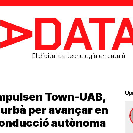
El digital de tecnologia en català
Op
 impulsen Town-UAB,
l urbà per avançar en
 conducció autònoma