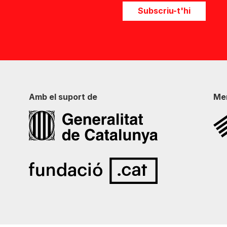
Subscriu-t'hi
Amb el suport de
Me