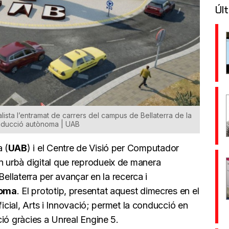
Últ
sta l’entramat de carrers del campus de Bellaterra de la
onducció autònoma | UAB
 (
UAB
) i el Centre de Visió per Computador
rn urbà digital que reprodueix de manera
Bellaterra per avançar en la recerca i
noma
. El prototip, presentat aquest dimecres en el
ificial, Arts i Innovació; permet la conducció en
ió gràcies a Unreal Engine 5.