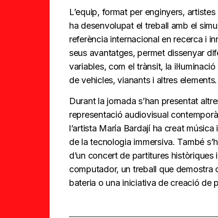
L’equip, format per enginyers, artistes 3
ha desenvolupat el treball amb el sim
referència internacional en recerca i
seus avantatges, permet dissenyar di
variables, com el trànsit, la il·lumina
de vehicles, vianants i altres elements.
Durant la jornada s’han presentat altre
representació audiovisual contemporàn
l’artista María Bardají ha creat música
de la tecnologia immersiva. També s’h
d’un concert de partitures històriques
computador, un treball que demostra c
bateria o una iniciativa de creació de 