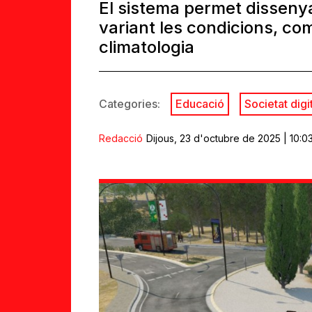
El sistema permet dissenya
variant les condicions, com e
climatologia
Categories:
Educació
Societat digi
Redacció
Dijous, 23 d'octubre de 2025 | 10:0