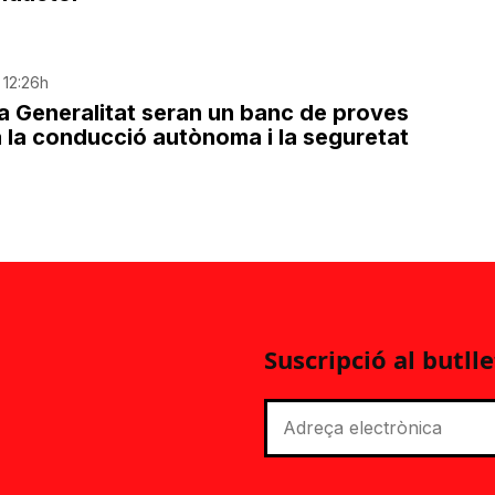
 12:26h
la Generalitat seran un banc de proves
a la conducció autònoma i la seguretat
Suscripció al butlle