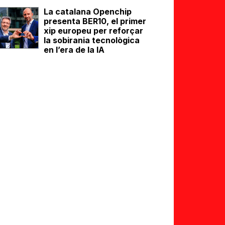
La catalana Openchip
presenta BER10, el primer
xip europeu per reforçar
la sobirania tecnològica
en l’era de la IA