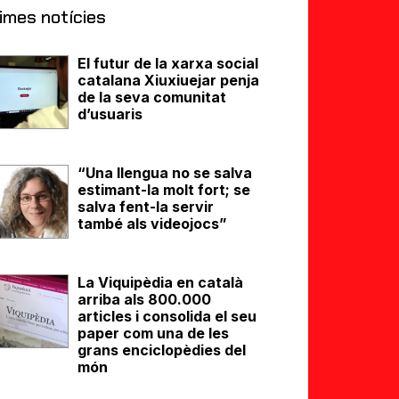
imes notícies
El futur de la xarxa social
catalana Xiuxiuejar penja
de la seva comunitat
d’usuaris
“Una llengua no se salva
estimant-la molt fort; se
salva fent-la servir
també als videojocs”
La Viquipèdia en català
arriba als 800.000
articles i consolida el seu
paper com una de les
grans enciclopèdies del
món