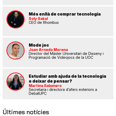
Més enllà de comprar tecnologia
Soly Sakal
CEO de Rhombus
Mode joc
Joan Arnedo Moreno
Director del Màster Universitari de Disseny i
Programació de Videojocs de la UOC
Estudiar amb ajuda de la tecnologia
o deixar de pensar?
Martina Salamero
Secretaria i directora d’afers exteriors a
DebatUPC
Últimes notícies