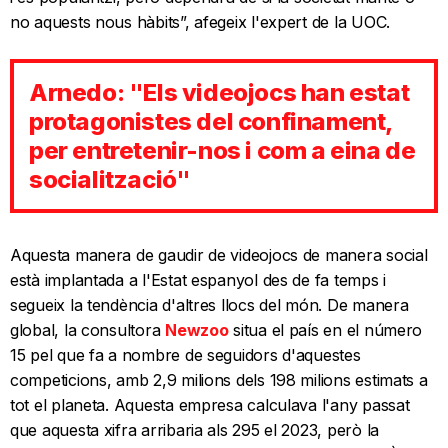
no aquests nous hàbits”, afegeix l'expert de la UOC.
Arnedo: "Els videojocs han estat
protagonistes del confinament,
per entretenir-nos i com a eina de
socialització"
Aquesta manera de gaudir de videojocs de manera social
està implantada a l'Estat espanyol des de fa temps i
segueix la tendència d'altres llocs del món. De manera
global, la consultora
Newzoo
situa el país en el número
15 pel que fa a nombre de seguidors d'aquestes
competicions, amb 2,9 milions dels 198 milions estimats a
tot el planeta. Aquesta empresa calculava l'any passat
que aquesta xifra arribaria als 295 el 2023, però la