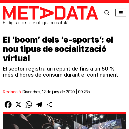
MetaData
El digital de tecnologia en català
El ‘boom’ dels ‘e-sports’: el
nou tipus de socialització
virtual
El sector registra un repunt de fins a un 50 %
més d’hores de consum durant el confinament
Redacció
Divendres, 12 de juny de 2020 | 09:23h
Facebook
X
WhatsApp
Telegram
Comparteix