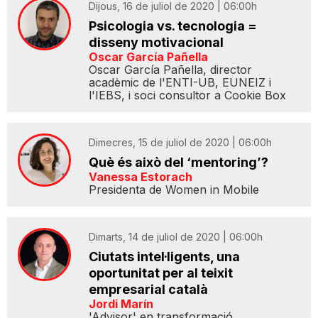
Dijous, 16 de juliol de 2020 | 06:00h
Psicologia vs. tecnologia =
disseny motivacional
Oscar García Pañella
Oscar García Pañella, director
acadèmic de l'ENTI-UB, EUNEIZ i
l'IEBS, i soci consultor a Cookie Box
Dimecres, 15 de juliol de 2020 | 06:00h
Què és això del ‘mentoring’?
Vanessa Estorach
Presidenta de Women in Mobile
Dimarts, 14 de juliol de 2020 | 06:00h
Ciutats intel·ligents, una
oportunitat per al teixit
empresarial català
Jordi Marín
'Advisor' en transformació