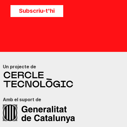
Subscriu-t'hi
Un projecte de
Amb el suport de