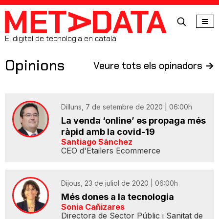
MetaData
El digital de tecnologia en català
Opinions
Veure tots els opinadors
->
Dilluns, 7 de setembre de 2020 | 06:00h
La venda ‘online’ es propaga més
ràpid amb la covid-19
Santiago Sànchez
CEO d'Etailers Ecommerce
Dijous, 23 de juliol de 2020 | 06:00h
Més dones a la tecnologia
Sonia Cañizares
Directora de Sector Públic i Sanitat de