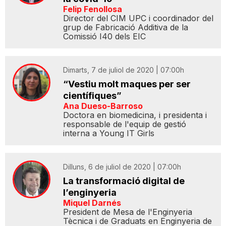
Felip Fenollosa
Director del CIM UPC i coordinador del
grup de Fabricació Additiva de la
Comissió I40 dels EIC
Dimarts, 7 de juliol de 2020 | 07:00h
“Vestiu molt maques per ser
científiques”
Ana Dueso-Barroso
Doctora en biomedicina, i presidenta i
responsable de l'equip de gestió
interna a Young IT Girls
Dilluns, 6 de juliol de 2020 | 07:00h
La transformació digital de
l’enginyeria
Miquel Darnés
President de Mesa de l'Enginyeria
Tècnica i de Graduats en Enginyeria de