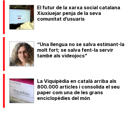
El futur de la xarxa social catalana
Xiuxiuejar penja de la seva
comunitat d’usuaris
“Una llengua no se salva estimant-la
molt fort; se salva fent-la servir
també als videojocs”
La Viquipèdia en català arriba als
800.000 articles i consolida el seu
paper com una de les grans
enciclopèdies del món