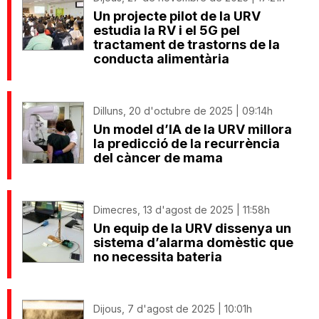
Un projecte pilot de la URV
estudia la RV i el 5G pel
tractament de trastorns de la
conducta alimentària
Dilluns, 20 d'octubre de 2025 | 09:14h
Un model d’IA de la URV millora
la predicció de la recurrència
del càncer de mama
Dimecres, 13 d'agost de 2025 | 11:58h
Un equip de la URV dissenya un
sistema d’alarma domèstic que
no necessita bateria
Dijous, 7 d'agost de 2025 | 10:01h