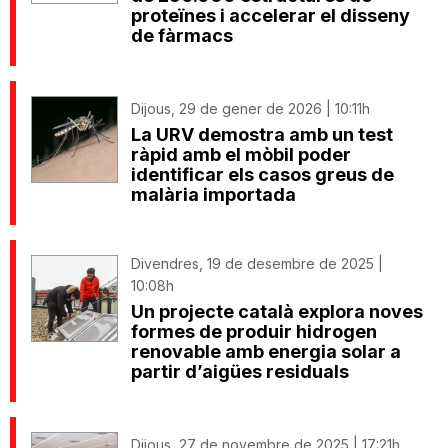
proteïnes i accelerar el disseny
de fàrmacs
Dijous, 29 de gener de 2026 | 10:11h
La URV demostra amb un test
ràpid amb el mòbil poder
identificar els casos greus de
malària importada
Divendres, 19 de desembre de 2025 |
10:08h
Un projecte català explora noves
formes de produir hidrogen
renovable amb energia solar a
partir d’aigües residuals
Dijous, 27 de novembre de 2025 | 17:21h