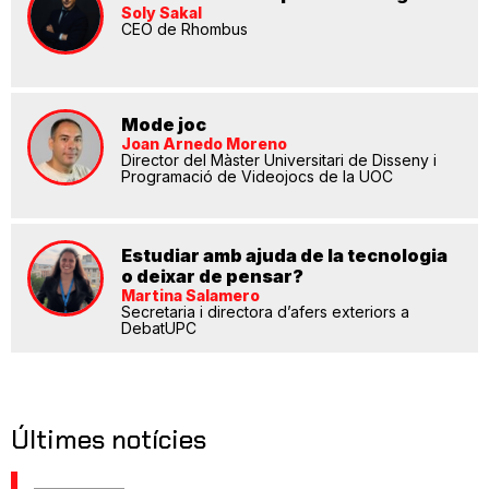
Soly Sakal
CEO de Rhombus
Mode joc
Joan Arnedo Moreno
Director del Màster Universitari de Disseny i
Programació de Videojocs de la UOC
Estudiar amb ajuda de la tecnologia
o deixar de pensar?
Martina Salamero
Secretaria i directora d’afers exteriors a
DebatUPC
Últimes notícies