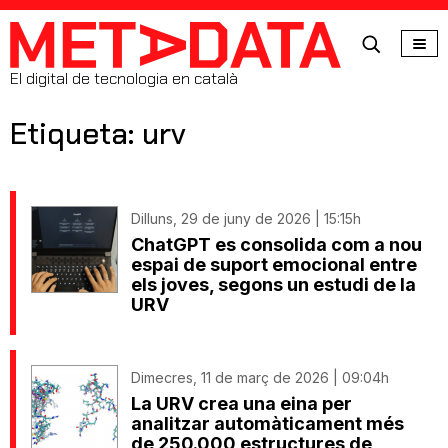
MetaData
El digital de tecnologia en català
Etiqueta: urv
Dilluns, 29 de juny de 2026 | 15:15h
ChatGPT es consolida com a nou
espai de suport emocional entre
els joves, segons un estudi de la
URV
Dimecres, 11 de març de 2026 | 09:04h
La URV crea una eina per
analitzar automàticament més
de 250.000 estructures de