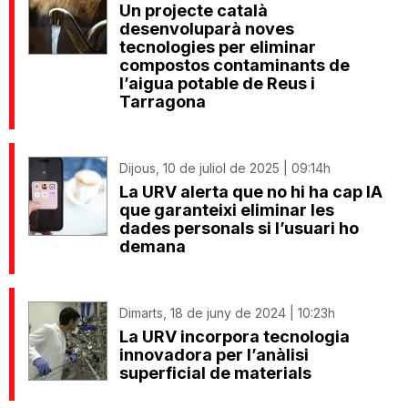
Un projecte català
desenvoluparà noves
tecnologies per eliminar
compostos contaminants de
l’aigua potable de Reus i
Tarragona
Dijous, 10 de juliol de 2025 | 09:14h
La URV alerta que no hi ha cap IA
que garanteixi eliminar les
dades personals si l’usuari ho
demana
Dimarts, 18 de juny de 2024 | 10:23h
La URV incorpora tecnologia
innovadora per l’anàlisi
superficial de materials