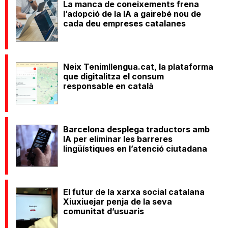
La manca de coneixements frena
l’adopció de la IA a gairebé nou de
cada deu empreses catalanes
Neix Tenimllengua.cat, la plataforma
que digitalitza el consum
responsable en català
Barcelona desplega traductors amb
IA per eliminar les barreres
lingüístiques en l’atenció ciutadana
El futur de la xarxa social catalana
Xiuxiuejar penja de la seva
comunitat d’usuaris