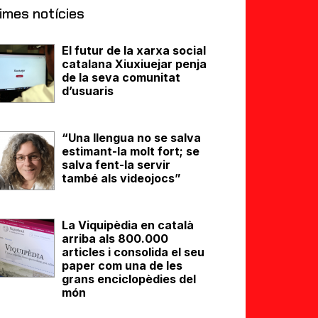
imes notícies
El futur de la xarxa social
catalana Xiuxiuejar penja
de la seva comunitat
d’usuaris
“Una llengua no se salva
estimant-la molt fort; se
salva fent-la servir
també als videojocs”
La Viquipèdia en català
arriba als 800.000
articles i consolida el seu
paper com una de les
grans enciclopèdies del
món