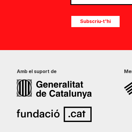
Subscriu-t'hi
Amb el suport de
Me