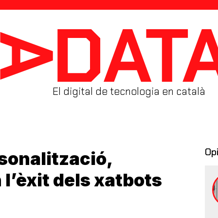
El digital de tecnologia en català
Op
rsonalització,
l’èxit dels xatbots