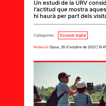
Un estudi de la URV consi
l’actitud que mostra aques
hi haurà per part dels visi
Categories:
Societat digital
Redacció
Dijous, 26 d'octubre de 2023 | 10:4