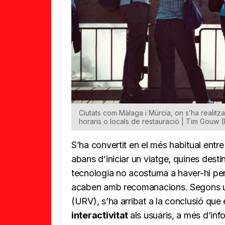
Ciutats com Màlaga i Múrcia, on s’ha realitza
horaris o locals de restauració | Tim Gouw 
S’ha convertit en el més habitual entre
abans d’iniciar un viatge, quines desti
tecnologia no acostuma a haver-hi per
acaben amb recomanacions. Segons u
(URV), s’ha arribat a la conclusió que
interactivitat
als usuaris, a més d’in