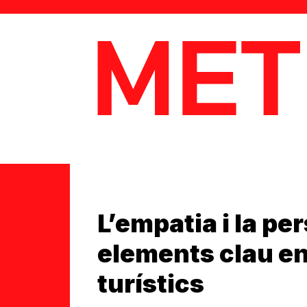
MetaData
L’empatia i la pe
elements clau en 
turístics