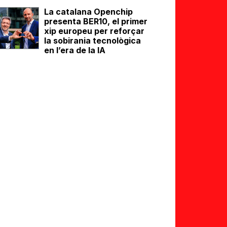
La catalana Openchip
presenta BER10, el primer
xip europeu per reforçar
la sobirania tecnològica
en l’era de la IA