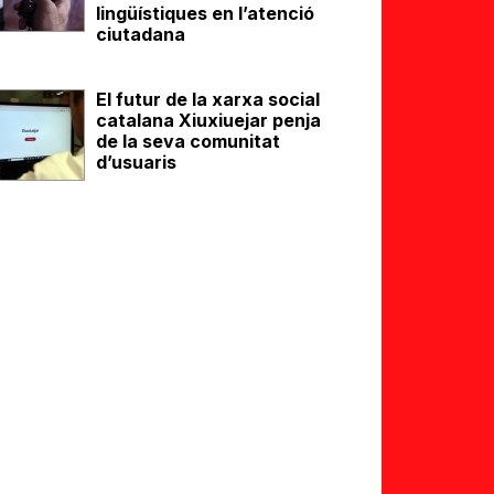
lingüístiques en l’atenció
ciutadana
El futur de la xarxa social
catalana Xiuxiuejar penja
de la seva comunitat
d’usuaris