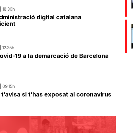
| 18:30h
dministració digital catalana
icient
| 12:35h
 covid-19 a la demarcació de Barcelona
| 09:15h
t’avisa si t’has exposat al coronavirus