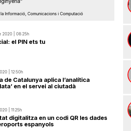
nginyeria”
la Informació, Comunicacions i Computació
e 2020 | 08:25h
l: el PIN ets tu
020 | 12:50h
a de Catalunya aplica l’analítica
ata’ en el servei al ciutadà
020 | 11:25h
itat digitalitza en un codi QR les dades
aeroports espanyols