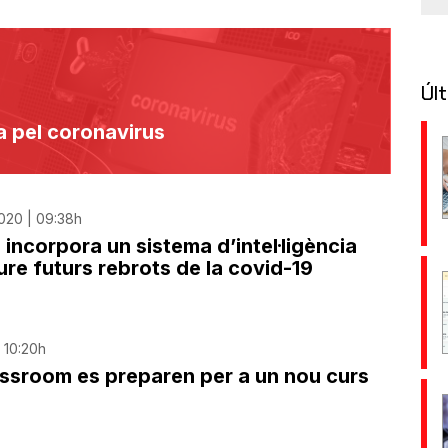
Últ
ça pel coronavirus
020 | 09:38h
 incorpora un sistema d’intel·ligència
eure futurs rebrots de la covid-19
 10:20h
ssroom es preparen per a un nou curs