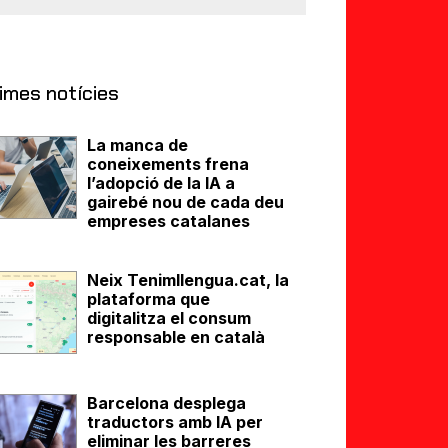
imes notícies
La manca de
coneixements frena
l’adopció de la IA a
gairebé nou de cada deu
empreses catalanes
Neix Tenimllengua.cat, la
plataforma que
digitalitza el consum
responsable en català
Barcelona desplega
traductors amb IA per
eliminar les barreres