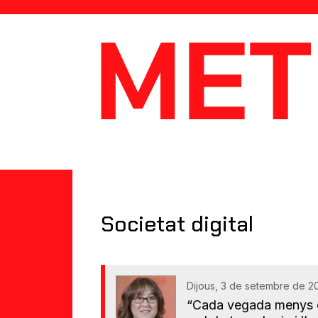
MetaData
Societat digital
Dijous, 3 de setembre de 2
“Cada vegada menys d