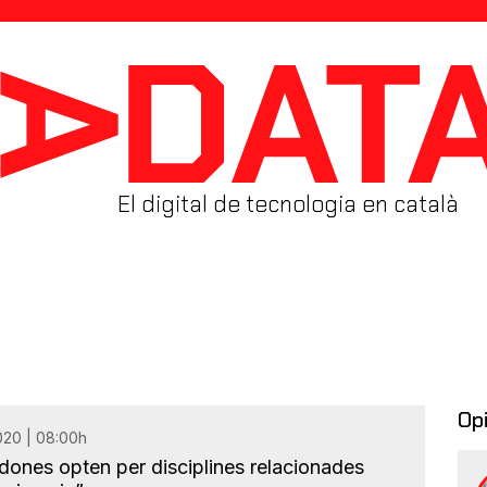
El digital de tecnologia en català
Op
020 | 08:00h
ones opten per disciplines relacionades