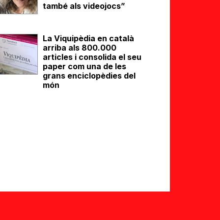
també als videojocs”
La Viquipèdia en català
arriba als 800.000
articles i consolida el seu
paper com una de les
grans enciclopèdies del
món