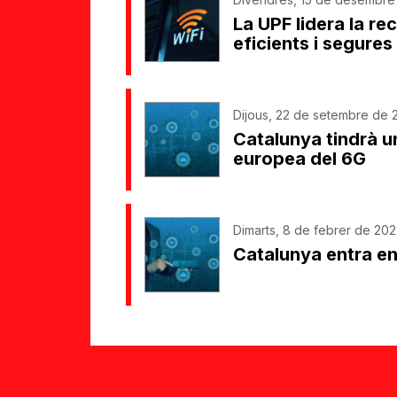
La UPF lidera la re
eficients i segures 
Dijous, 22 de setembre de 2
Catalunya tindrà u
europea del 6G
Dimarts, 8 de febrer de 202
Catalunya entra en