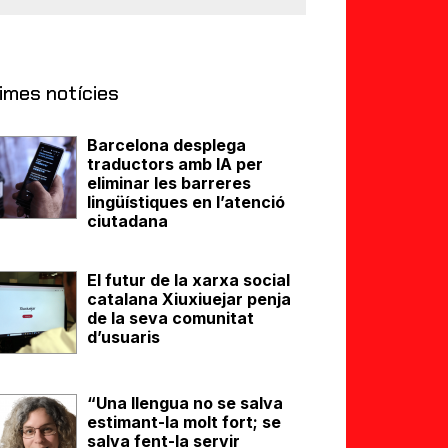
imes notícies
Barcelona desplega
traductors amb IA per
eliminar les barreres
lingüístiques en l’atenció
ciutadana
El futur de la xarxa social
catalana Xiuxiuejar penja
de la seva comunitat
d’usuaris
“Una llengua no se salva
estimant-la molt fort; se
salva fent-la servir