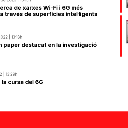
cerca de xarxes Wi-Fi i 6G més
a través de superfícies intel·ligents
022 | 13:18h
n paper destacat en la investigació
2 | 13:29h
 la cursa del 6G