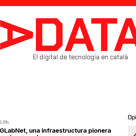
El digital de tecnologia en català
Op
6:31h
GLabNet, una infraestructura pionera