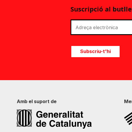
Suscripció al butlle
Subscriu-t'hi
Amb el suport de
Me