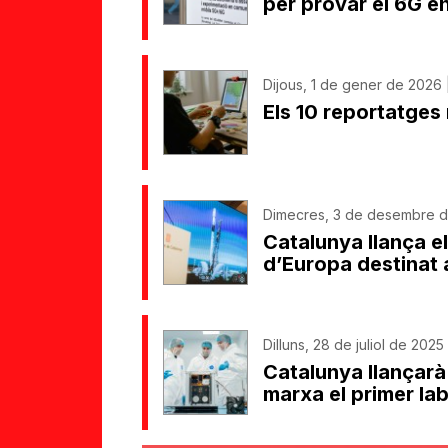
per provar el 6G e
Dijous, 1 de gener de 2026 
Els 10 reportatges 
Dimecres, 3 de desembre de
Catalunya llança el
d’Europa destinat 
Dilluns, 28 de juliol de 2025
Catalunya llançarà 
marxa el primer la