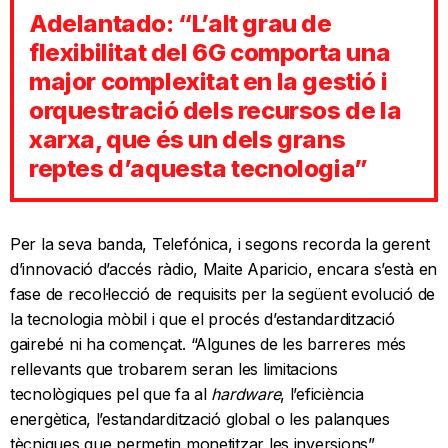
Adelantado: “L’alt grau de
flexibilitat del 6G comporta una
major complexitat en la gestió i
orquestració dels recursos de la
xarxa, que és un dels grans
reptes d’aquesta tecnologia”
Per la seva banda, Telefónica, i segons recorda la gerent
d’innovació d’accés ràdio, Maite Aparicio, encara s’està en
fase de recol·lecció de requisits per la següent evolució de
la tecnologia mòbil i que el procés d’estandardització
gairebé ni ha començat. “Algunes de les barreres més
rellevants que trobarem seran les limitacions
tecnològiques pel que fa al
hardware
, l’eficiència
energètica, l’estandardització global o les palanques
tècniques que permetin monetitzar les inversions”,