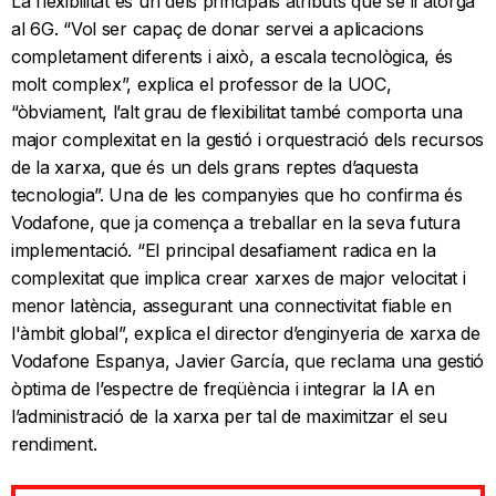
La flexibilitat és un dels principals atributs que se li atorga
al 6G. “Vol ser capaç de donar servei a aplicacions
completament diferents i això, a escala tecnològica, és
molt complex”, explica el professor de la UOC,
“òbviament, l’alt grau de flexibilitat també comporta una
major complexitat en la gestió i orquestració dels recursos
de la xarxa, que és un dels grans reptes d’aquesta
tecnologia”. Una de les companyies que ho confirma és
Vodafone, que ja comença a treballar en la seva futura
implementació. “El principal desafiament radica en la
complexitat que implica crear xarxes de major velocitat i
menor latència, assegurant una connectivitat fiable en
l'àmbit global”, explica el director d’enginyeria de xarxa de
Vodafone Espanya, Javier García, que reclama una gestió
òptima de l’espectre de freqüència i integrar la IA en
l’administració de la xarxa per tal de maximitzar el seu
rendiment.