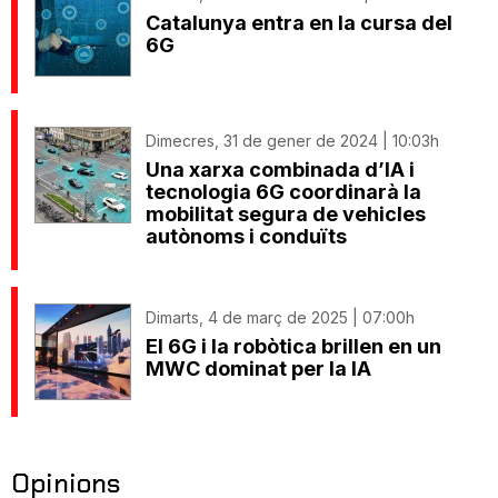
Catalunya entra en la cursa del
6G
Dimecres, 31 de gener de 2024 | 10:03h
Una xarxa combinada d’IA i
tecnologia 6G coordinarà la
mobilitat segura de vehicles
autònoms i conduïts
Dimarts, 4 de març de 2025 | 07:00h
El 6G i la robòtica brillen en un
MWC dominat per la IA
Opinions