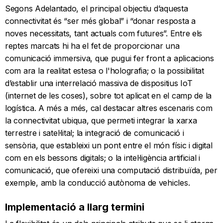
Segons Adelantado, el principal objectiu d’aquesta
connectivitat és “ser més global” i “donar resposta a
noves necessitats, tant actuals com futures”. Entre els
reptes marcats hi ha el fet de proporcionar una
comunicació immersiva, que pugui fer front a aplicacions
com ara la realitat estesa o l'holografia; o la possibilitat
d’establir una interrelació massiva de dispositius IoT
(internet de les coses), sobre tot aplicat en el camp de la
logística. A més a més, cal destacar altres escenaris com
la connectivitat ubiqua, que permeti integrar la xarxa
terrestre i satel·lital; la integració de comunicació i
sensòria, que estableixi un pont entre el món físic i digital
com en els bessons digitals; o la intel·ligència artificial i
comunicació, que ofereixi una computació distribuïda, per
exemple, amb la conducció autònoma de vehicles.
Implementació a llarg termini