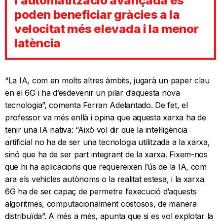
l’automatització avançada es
poden beneficiar gràcies a la
velocitat més elevada i la menor
latència
“La IA, com en molts altres àmbits, jugarà un paper clau
en el 6G i ha d’esdevenir un pilar d’aquesta nova
tecnologia”, comenta Ferran Adelantado. De fet, el
professor va més enllà i opina que aquesta xarxa ha de
tenir una IA nativa: “Això vol dir que la intel·ligència
artificial no ha de ser una tecnologia utilitzada a la xarxa,
sinó que ha de ser part integrant de la xarxa. Fixem-nos
que hi ha aplicacions que requereixen l’ús de la IA, com
ara els vehicles autònoms o la realitat estesa, i la xarxa
6G ha de ser capaç de permetre l’execució d’aquests
algoritmes, computacionalment costosos, de manera
distribuïda”. A més a més, apunta que si es vol explotar la