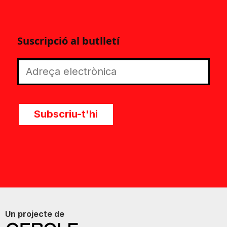
Suscripció al butlletí
Subscriu-t'hi
Un projecte de