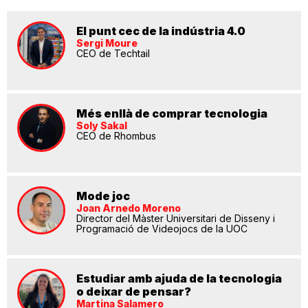
El punt cec de la indústria 4.0
Sergi Moure
CEO de Techtail
Més enllà de comprar tecnologia
Soly Sakal
CEO de Rhombus
Mode joc
Joan Arnedo Moreno
Director del Màster Universitari de Disseny i
Programació de Videojocs de la UOC
Estudiar amb ajuda de la tecnologia
o deixar de pensar?
Martina Salamero