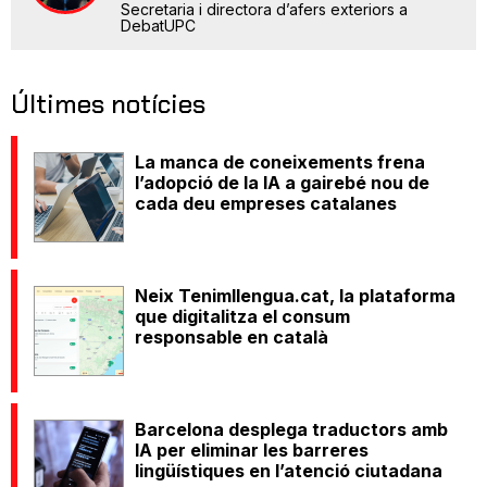
Secretaria i directora d’afers exteriors a
DebatUPC
Últimes notícies
La manca de coneixements frena
l’adopció de la IA a gairebé nou de
cada deu empreses catalanes
Neix Tenimllengua.cat, la plataforma
que digitalitza el consum
responsable en català
Barcelona desplega traductors amb
IA per eliminar les barreres
lingüístiques en l’atenció ciutadana