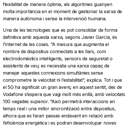
flexibilitat de manera òptima, els algoritmes guanyen
molta importància en el moment de gestionar la xarxa de
manera autònoma i sense la intervenció humana.
Una de les tecnologies que es pot consolidar de forma
definitiva amb aquesta xarxa, segons Javier García, és
l'internet de les coses. “A mesura que augmenta el
nombre de dispositius connectats a les llars, com
electrodomèstics intel·ligents, sensors de seguretat o
assistents de veu; es necessita una xarxa capaç de
manejar aquestes connexions simultànies sense
comprometre la velocitat ni l’estabilitat”, explica. Tot i que
el 5G ha significat un gran avenç en aquest sentit, des de
Vodafone s’espera que vagi molt més enllà, amb velocitats
100 vegades superior. “Això permetrà interaccions en
temps real i una millor sincronització entre dispositius,
alhora que es faran passes endavant en relació amb
l’eficiència energètica i es podran desenvolupar noves