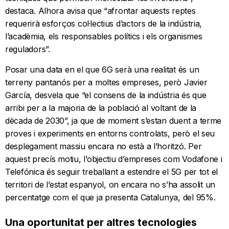
destaca. Alhora avisa que “afrontar aquests reptes
requerirà esforços col·lectius d’actors de la indústria,
l’acadèmia, els responsables polítics i els organismes
reguladors”.
Posar una data en el que 6G serà una realitat és un
terreny pantanós per a moltes empreses, però Javier
García, desvela que “el consens de la indústria és que
arribi per a la majoria de la població al voltant de la
dècada de 2030”, ja que de moment s’estan duent a terme
proves i experiments en entorns controlats, però el seu
desplegament massiu encara no està a l’horitzó. Per
aquest precís motiu, l’objectiu d’empreses com Vodafone i
Telefónica és seguir treballant a estendre el 5G per tot el
territori de l’estat espanyol, on encara no s’ha assolit un
percentatge com el que ja presenta Catalunya, del 95%.
Una oportunitat per altres tecnologies