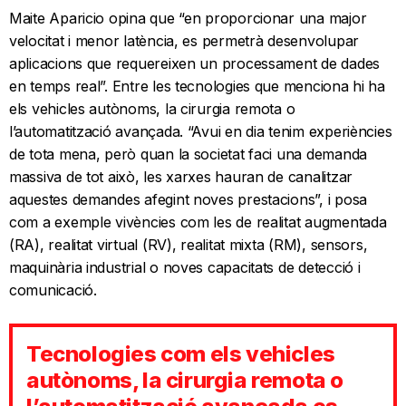
Maite Aparicio opina que “en proporcionar una major
velocitat i menor latència, es permetrà desenvolupar
aplicacions que requereixen un processament de dades
en temps real”. Entre les tecnologies que menciona hi ha
els vehicles autònoms, la cirurgia remota o
l’automatització avançada. “Avui en dia tenim experiències
de tota mena, però quan la societat faci una demanda
massiva de tot això, les xarxes hauran de canalitzar
aquestes demandes afegint noves prestacions”, i posa
com a exemple vivències com les de realitat augmentada
(RA), realitat virtual (RV), realitat mixta (RM), sensors,
maquinària industrial o noves capacitats de detecció i
comunicació.
Tecnologies com els vehicles
autònoms, la cirurgia remota o