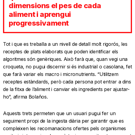
dimensions el pes de cada
aliment i aprengui
progressivament
Tot i que es treballa a un nivell de detall molt rigorós, les
receptes de plats elaborats que poden identificar els
algoritmes són genèriques. Això farà que, quan vegi una
croqueta, no pugui discernir si és industrial o casolana, fet
que farà variar els macro i micronutrients. “Utilitzem
receptes estàndards, però cada persona pot entrar a dins
de la fitxa de l’aliment i canviar els ingredients per ajustar-
ho”, afirma Bolaños.
Aquests trets permeten que un usuari pugui fer un
seguiment propi de la ingesta diària per garantir que es
compleixen les recomanacions ofertes pels organismes