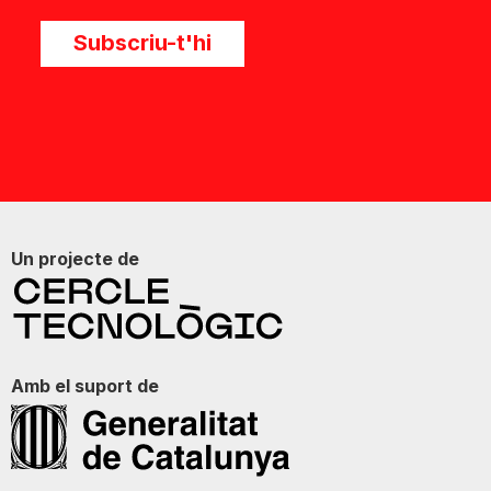
Subscriu-t'hi
Un projecte de
Amb el suport de