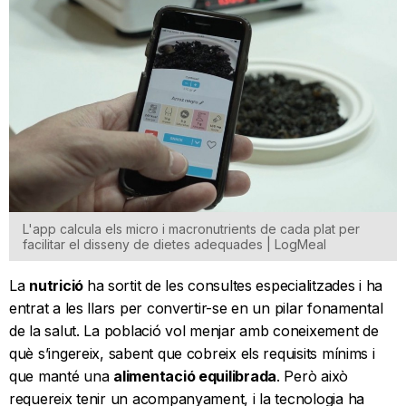
L'app calcula els micro i macronutrients de cada plat per
facilitar el disseny de dietes adequades | LogMeal
La
nutrició
ha sortit de les consultes especialitzades i ha
entrat a les llars per convertir-se en un pilar fonamental
de la salut. La població vol menjar amb coneixement de
què s’ingereix, sabent que cobreix els requisits mínims i
que manté una
alimentació equilibrada
. Però això
requereix tenir un acompanyament, i la tecnologia ha