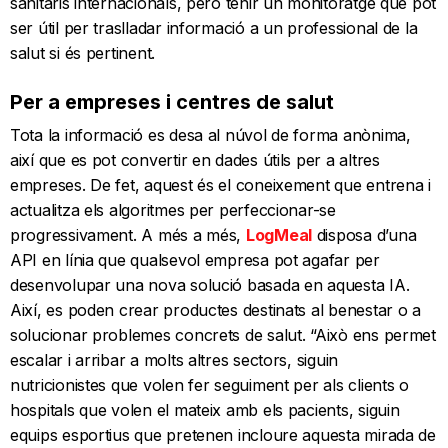
sanitaris internacionals, però tenir un monitoratge que pot
ser útil per traslladar informació a un professional de la
salut si és pertinent.
Per a empreses i centres de salut
Tota la informació es desa al núvol de forma anònima,
així que es pot convertir en dades útils per a altres
empreses. De fet, aquest és el coneixement que entrena i
actualitza els algoritmes per perfeccionar-se
progressivament. A més a més,
LogMeal
disposa d’una
API en línia que qualsevol empresa pot agafar per
desenvolupar una nova solució basada en aquesta IA.
Així, es poden crear productes destinats al benestar o a
solucionar problemes concrets de salut. “Això ens permet
escalar i arribar a molts altres sectors, siguin
nutricionistes que volen fer seguiment per als clients o
hospitals que volen el mateix amb els pacients, siguin
equips esportius que pretenen incloure aquesta mirada de