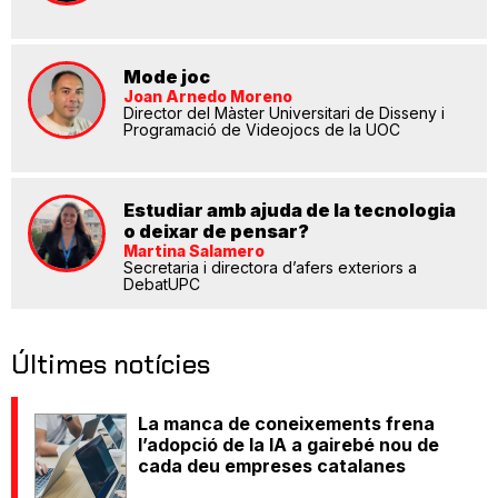
Mode joc
Joan Arnedo Moreno
Director del Màster Universitari de Disseny i
Programació de Videojocs de la UOC
Estudiar amb ajuda de la tecnologia
o deixar de pensar?
Martina Salamero
Secretaria i directora d’afers exteriors a
DebatUPC
Últimes notícies
La manca de coneixements frena
l’adopció de la IA a gairebé nou de
cada deu empreses catalanes