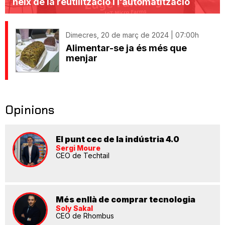
neix de la reutilització i l’automatització
Dimecres, 20 de març de 2024 | 07:00h
Alimentar-se ja és més que
menjar
Opinions
El punt cec de la indústria 4.0
Sergi Moure
CEO de Techtail
Més enllà de comprar tecnologia
Soly Sakal
CEO de Rhombus