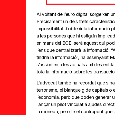
Al voltant de l’euro digital sorgeixen una
Precisament un dels trets característic
impossibilitat d’obtenir la informació 
a les persones que hi estiguin implica
en mans del BCE, serà aquest qui podr
l’ens que centralitzarà la informació. 
tindria la informació”, ha assenyalat 
s’assimilen a les actuals amb les entit
tota la informació sobre les transaccio
L’advocat també ha recordat que s’ha 
terrorisme, el blanqueig de capitals o 
l’economia, però que poden generar un
llançar un pilot vinculat a ajudes dir
la moneda, però té el contrapunt que p