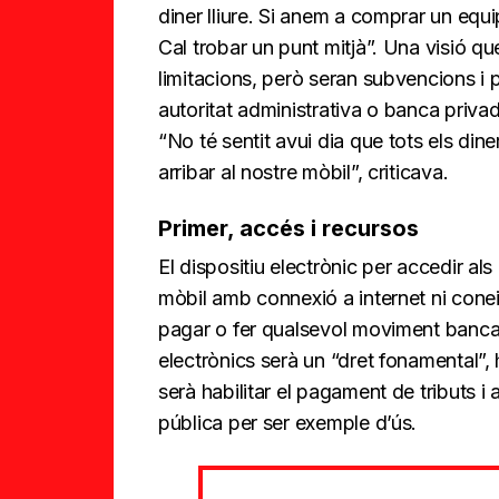
diner lliure. Si anem a comprar un equi
Cal trobar un punt mitjà”. Una visió q
limitacions, però seran subvencions i 
autoritat administrativa o banca privad
“No té sentit avui dia que tots els dine
arribar al nostre mòbil”, criticava.
Primer, accés i recursos
El dispositiu electrònic per accedir als
mòbil amb connexió a internet ni conei
pagar o fer qualsevol moviment bancari
electrònics serà un “dret fonamental”,
serà habilitar el pagament de tributs i 
pública per ser exemple d’ús.