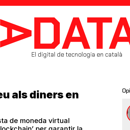
El digital de tecnologia en català
Op
eu als diners en
ta de moneda virtual
lockchain’ per garantir la