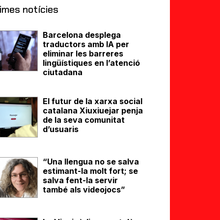
imes notícies
Barcelona desplega
traductors amb IA per
eliminar les barreres
lingüístiques en l’atenció
ciutadana
El futur de la xarxa social
catalana Xiuxiuejar penja
de la seva comunitat
d’usuaris
“Una llengua no se salva
estimant-la molt fort; se
salva fent-la servir
també als videojocs”