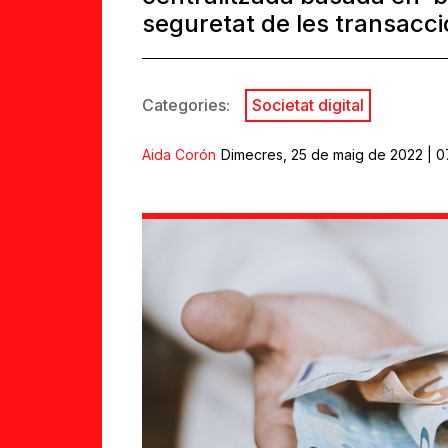
seguretat de les transacc
Categories:
Societat digital
Aida Corón
Dimecres, 25 de maig de 2022 | 0