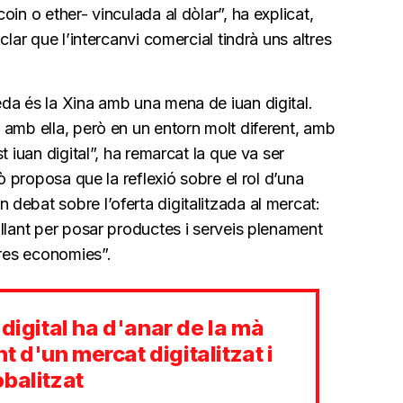
in o ether- vinculada al dòlar”, ha explicat,
clar que l’intercanvi comercial tindrà uns altres
da és la Xina amb una mena de iuan digital.
 amb ella, però en un entorn molt diferent, amb
t iuan digital”, ha remarcat la que va ser
xò proposa que la reflexió sobre el rol d’una
debat sobre l’oferta digitalitzada al mercat:
llant per posar productes i serveis plenament
tres economies”.
 digital ha d'anar de la mà
d'un mercat digitalitzat i
balitzat