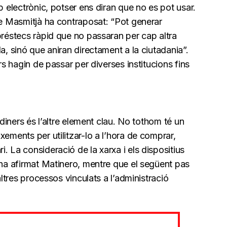
p electrònic, potser ens diran que no es pot usar.
ue Masmitjà ha contraposat: “Pot generar
préstecs ràpid que no passaran per cap altra
a, sinó que aniran directament a la ciutadania”.
rs hagin de passar per diverses institucions fins
 diners és l’altre element clau. No tothom té un
xements per utilitzar-lo a l’hora de comprar,
. La consideració de la xarxa i els dispositius
 ha afirmat Matinero, mentre que el següent pas
altres processos vinculats a l’administració