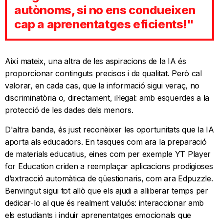
autònoms, si no ens condueixen
cap a aprenentatges eficients!"
Així mateix, una altra de les aspiracions de la IA és
proporcionar continguts precisos i de qualitat. Però cal
valorar, en cada cas, que la informació sigui veraç, no
discriminatòria o, directament, il·legal: amb esquerdes a la
protecció de les dades dels menors.
D'altra banda, és just reconèixer les oportunitats que la IA
aporta als educadors. En tasques com ara la preparació
de materials educatius, eines com per exemple YT Player
for Education criden a reemplaçar aplicacions prodigioses
d’extracció automàtica de qüestionaris, com ara Edpuzzle.
Benvingut sigui tot allò que els ajudi a alliberar temps per
dedicar-lo al que és realment valuós: interaccionar amb
els estudiants i induir aprenentatges emocionals que