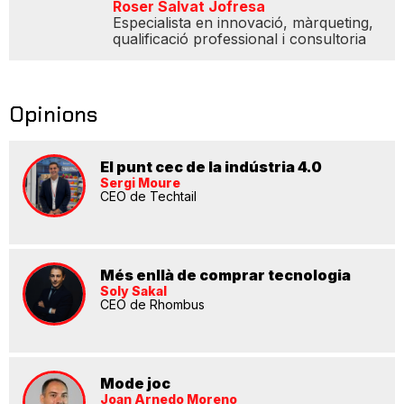
Roser Salvat Jofresa
Especialista en innovació, màrqueting,
qualificació professional i consultoria
Opinions
El punt cec de la indústria 4.0
Sergi Moure
CEO de Techtail
Més enllà de comprar tecnologia
Soly Sakal
CEO de Rhombus
Mode joc
Joan Arnedo Moreno