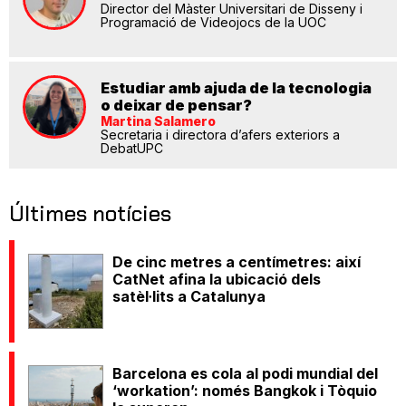
Director del Màster Universitari de Disseny i
Programació de Videojocs de la UOC
Estudiar amb ajuda de la tecnologia
o deixar de pensar?
Martina Salamero
Secretaria i directora d’afers exteriors a
DebatUPC
Últimes notícies
De cinc metres a centímetres: així
CatNet afina la ubicació dels
satèl·lits a Catalunya
Barcelona es cola al podi mundial del
‘workation’: només Bangkok i Tòquio