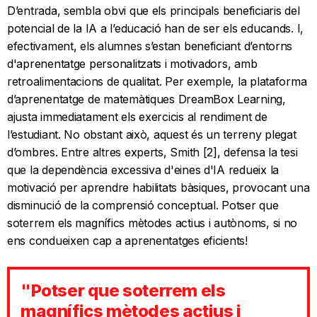
D’entrada, sembla obvi que els principals beneficiaris del
potencial de la IA a l’educació han de ser els educands. I,
efectivament, els alumnes s’estan beneficiant d’entorns
d'aprenentatge personalitzats i motivadors, amb
retroalimentacions de qualitat. Per exemple, la plataforma
d’aprenentatge de matemàtiques DreamBox Learning,
ajusta immediatament els exercicis al rendiment de
l’estudiant. No obstant això, aquest és un terreny plegat
d’ombres. Entre altres experts, Smith [2], defensa la tesi
que la dependència excessiva d'eines d'IA redueix la
motivació per aprendre habilitats bàsiques, provocant una
disminució de la comprensió conceptual. Potser que
soterrem els magnífics mètodes actius i autònoms, si no
ens condueixen cap a aprenentatges eficients!
"Potser que soterrem els
magnífics mètodes actius i