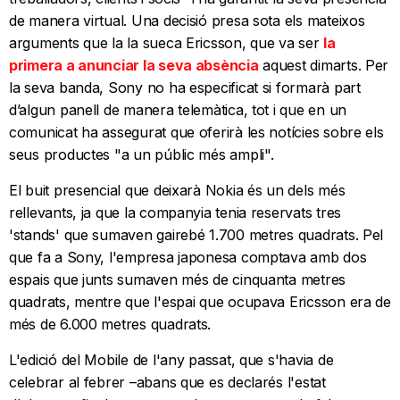
de manera virtual. Una decisió presa sota els mateixos
arguments que la la sueca Ericsson, que va ser
la
primera a anunciar la seva absència
aquest dimarts. Per
la seva banda, Sony no ha especificat si formarà part
d’algun panell de manera telemàtica, tot i que en un
comunicat ha assegurat que oferirà les notícies sobre els
seus productes "a un públic més ampli".
El buit presencial que deixarà Nokia és un dels més
rellevants, ja que la companyia tenia reservats tres
'stands' que sumaven gairebé 1.700 metres quadrats. Pel
que fa a Sony, l'empresa japonesa comptava amb dos
espais que junts sumaven més de cinquanta metres
quadrats, mentre que l'espai que ocupava Ericsson era de
més de 6.000 metres quadrats.
L'edició del Mobile de l'any passat, que s'havia de
celebrar al febrer –abans que es declarés l'estat