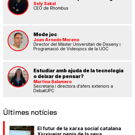
Soly Sakal
CEO de Rhombus
Mode joc
Joan Arnedo Moreno
Director del Màster Universitari de Disseny i
Programació de Videojocs de la UOC
Estudiar amb ajuda de la tecnologia
o deixar de pensar?
Martina Salamero
Secretaria i directora d’afers exteriors a
DebatUPC
Últimes notícies
El futur de la xarxa social catalana
Xiuxiuejar penja de la seva