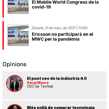
El Mobile World Congress de la
covid-19
Dimarts, 9 de març de 2021 | 11:45h
Ericsson no participarà en el
MWC per la pandèmia
Opinions
El punt cec de la indústria 4.0
Sergi Moure
CEO de Techtail
Més enllà de comprar tecnologia