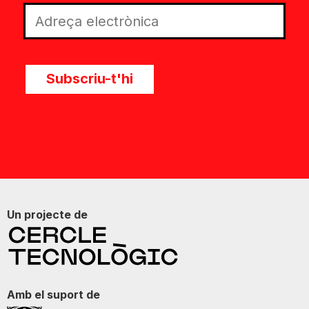
Subscriu-t'hi
Un projecte de
Amb el suport de