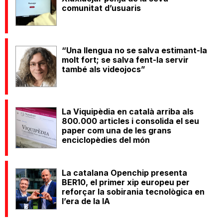
comunitat d’usuaris
“Una llengua no se salva estimant-la
molt fort; se salva fent-la servir
també als videojocs”
La Viquipèdia en català arriba als
800.000 articles i consolida el seu
paper com una de les grans
enciclopèdies del món
La catalana Openchip presenta
BER10, el primer xip europeu per
reforçar la sobirania tecnològica en
l’era de la IA