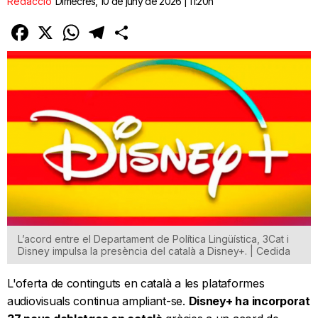
Redacció
Dimecres, 10 de juny de 2026 | 11:20h
Facebook
X
WhatsApp
Telegram
Comparteix
L’acord entre el Departament de Política Lingüística, 3Cat i
Disney impulsa la presència del català a Disney+. | Cedida
L'oferta de continguts en català a les plataformes
audiovisuals continua ampliant-se.
Disney+ ha incorporat