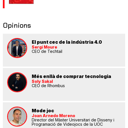
Opinions
El punt cec de la indústria 4.0
Sergi Moure
CEO de Techtail
Més enllà de comprar tecnologia
Soly Sakal
CEO de Rhombus
Mode joc
Joan Arnedo Moreno
Director del Màster Universitari de Disseny i
Programació de Videojocs de la UOC