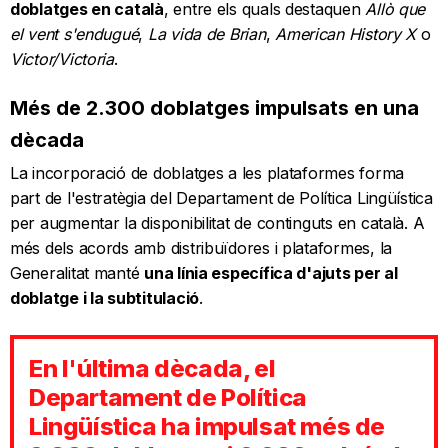
doblatges en català
, entre els quals destaquen
Allò que
el vent s'endugué
,
La vida de Brian
,
American History X
o
Victor/Victoria
.
Més de 2.300 doblatges impulsats en una
dècada
La incorporació de doblatges a les plataformes forma
part de l'estratègia del Departament de Política Lingüística
per augmentar la disponibilitat de continguts en català. A
més dels acords amb distribuïdores i plataformes, la
Generalitat manté
una línia específica d'ajuts per al
doblatge i la subtitulació
.
En l'última dècada, el
Departament de Política
Lingüística ha impulsat més de