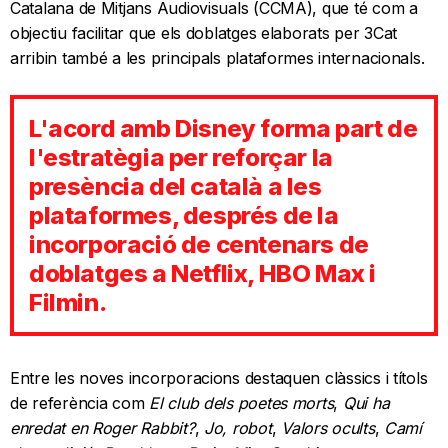
Catalana de Mitjans Audiovisuals (CCMA), que té com a
objectiu facilitar que els doblatges elaborats per 3Cat
arribin també a les principals plataformes internacionals.
L'acord amb Disney forma part de
l'estratègia per reforçar la
presència del català a les
plataformes, després de la
incorporació de centenars de
doblatges a Netflix, HBO Max i
Filmin.
Entre les noves incorporacions destaquen clàssics i títols
de referència com
El club dels poetes morts
,
Qui ha
enredat en Roger Rabbit?
,
Jo, robot
,
Valors ocults
,
Camí