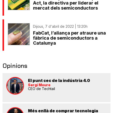
Act, la directiva per liderar el
mercat dels semiconductors
Dijous, 7 d'abril de 2022 | 13:20h
FabCat, l’aliança per atraure una
fàbrica de semiconductors a
Catalunya
Opinions
El punt cec de la indústria 4.0
Sergi Moure
CEO de Techtail
Més enllà de comprar tecnologia