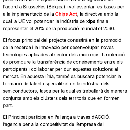
l'acord a Brussel·les (Bèlgica) i vol assentar les bases per
a la implementació de la
Chips Act
, la directiva amb la
qual la UE vol potenciar la indústria de
xips
fins a
representar el 20% de la producció mundial el 2030.
El focus principal del projecte consistirà en la promoció
de la recerca i la innovació per desenvolupar noves
tecnologies aplicades al sector dels microxips. La intenció
és promoure la transferència de coneixements entre els
participants i col·laborar per dur aquestes solucions al
mercat. En aquesta línia, també es buscarà potenciar la
formació de talent especialitzat en la indústria dels
semiconductors, tasca per la qual es treballarà de manera
conjunta amb els clústers dels territoris que en formen
part.
El Principat participa en l'aliança a través d’ACCIÓ,
l’agència per a la competitivitat de l’empresa del