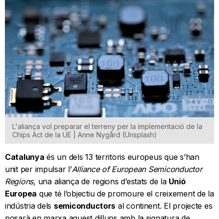
L'aliança vol preparar el terreny per la implementació de la
Chips Act de la UE | Anne Nygård (Unsplash)
Catalunya
és un dels 13 territoris europeus que s’han
unit per impulsar l’
Alliance of European Semiconductor
Regions
, una aliança de regions d’estats de la
Unió
Europea
que té l’objectiu de promoure el creixement de la
indústria dels
semiconductors
al continent. El projecte es
posarà en marxa aquest dilluns amb la signatura de