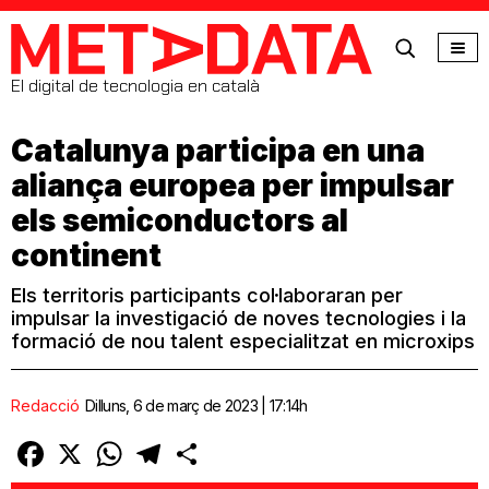
MetaData
El digital de tecnologia en català
Catalunya participa en una
aliança europea per impulsar
els semiconductors al
continent
Els territoris participants col·laboraran per
impulsar la investigació de noves tecnologies i la
formació de nou talent especialitzat en microxips
Redacció
Dilluns, 6 de març de 2023 | 17:14h
Facebook
X
WhatsApp
Telegram
Comparteix