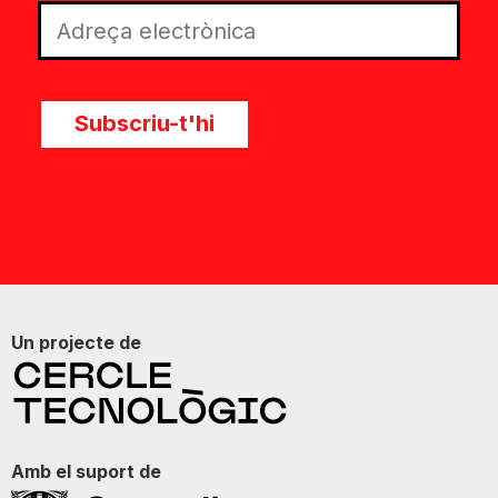
Subscriu-t'hi
Un projecte de
Amb el suport de