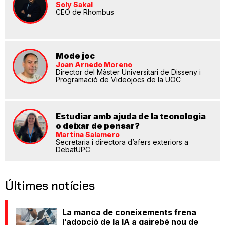
Soly Sakal
CEO de Rhombus
Mode joc
Joan Arnedo Moreno
Director del Màster Universitari de Disseny i
Programació de Videojocs de la UOC
Estudiar amb ajuda de la tecnologia
o deixar de pensar?
Martina Salamero
Secretaria i directora d’afers exteriors a
DebatUPC
Últimes notícies
La manca de coneixements frena
l’adopció de la IA a gairebé nou de