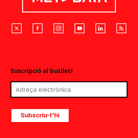
Suscripció al butlletí
Subscriu-t'hi