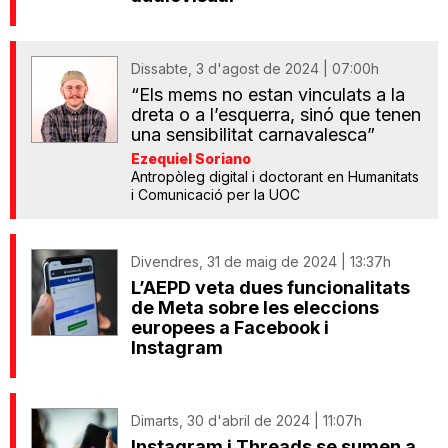
Dissabte, 3 d'agost de 2024 | 07:00h
“Els mems no estan vinculats a la
dreta o a l’esquerra, sinó que tenen
una sensibilitat carnavalesca”
Ezequiel Soriano
Antropòleg digital i doctorant en Humanitats
i Comunicació per la UOC
Divendres, 31 de maig de 2024 | 13:37h
L’AEPD veta dues funcionalitats
de Meta sobre les eleccions
europees a Facebook i
Instagram
Dimarts, 30 d'abril de 2024 | 11:07h
Instagram i Threads se sumen a