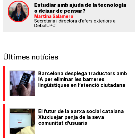
Estudiar amb ajuda de la tecnologia
o deixar de pensar?
Martina Salamero
Secretaria i directora d’afers exteriors a
DebatUPC
Últimes notícies
Barcelona desplega traductors amb
IA per eliminar les barreres
lingüístiques en l’atenció ciutadana
El futur de la xarxa social catalana
Xiuxiuejar penja de la seva
comunitat d’usuaris