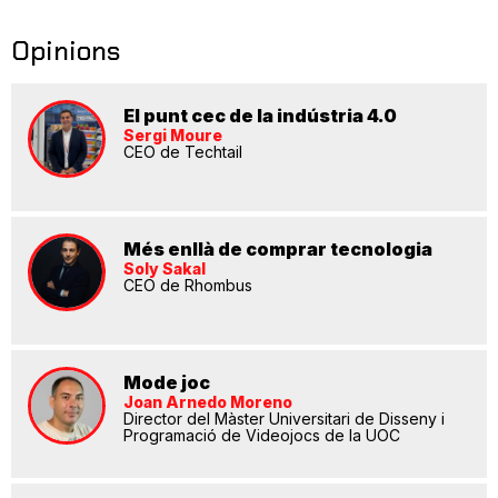
Opinions
El punt cec de la indústria 4.0
Sergi Moure
CEO de Techtail
Més enllà de comprar tecnologia
Soly Sakal
CEO de Rhombus
Mode joc
Joan Arnedo Moreno
Director del Màster Universitari de Disseny i
Programació de Videojocs de la UOC