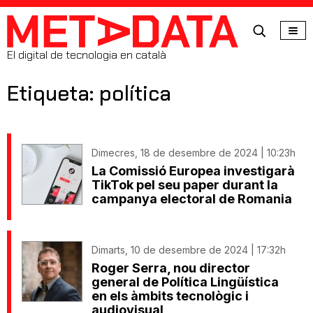
MetaData
El digital de tecnologia en català
Etiqueta: política
Dimecres, 18 de desembre de 2024 | 10:23h
La Comissió Europea investigarà
TikTok pel seu paper durant la
campanya electoral de Romania
Dimarts, 10 de desembre de 2024 | 17:32h
Roger Serra, nou director
general de Política Lingüística
en els àmbits tecnològic i
audiovisual