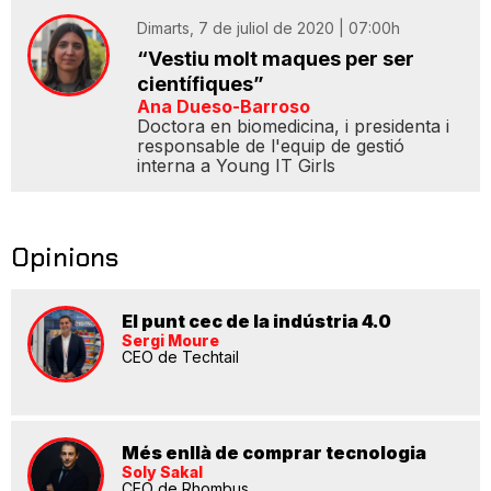
Dimarts, 7 de juliol de 2020 | 07:00h
“Vestiu molt maques per ser
científiques”
Ana Dueso-Barroso
Doctora en biomedicina, i presidenta i
responsable de l'equip de gestió
interna a Young IT Girls
Opinions
El punt cec de la indústria 4.0
Sergi Moure
CEO de Techtail
Més enllà de comprar tecnologia
Soly Sakal
CEO de Rhombus