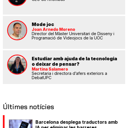
Mode joc
Joan Arnedo Moreno
Director del Màster Universitari de Disseny i
Programació de Videojocs de la UOC
Estudiar amb ajuda de la tecnologia
o deixar de pensar?
Martina Salamero
Secretaria i directora d’afers exteriors a
DebatUPC
Últimes notícies
Barcelona desplega traductors amb
IA per eliminar les barreres