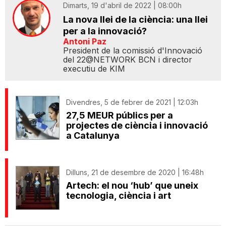
Dimarts, 19 d'abril de 2022 | 08:00h
La nova llei de la ciència: una llei
per a la innovació?
Antoni Paz
President de la comissió d'Innovació
del 22@NETWORK BCN i director
executiu de KIM
Divendres, 5 de febrer de 2021 | 12:03h
27,5 MEUR públics per a
projectes de ciència i innovació
a Catalunya
Dilluns, 21 de desembre de 2020 | 16:48h
Artech: el nou ‘hub’ que uneix
tecnologia, ciència i art