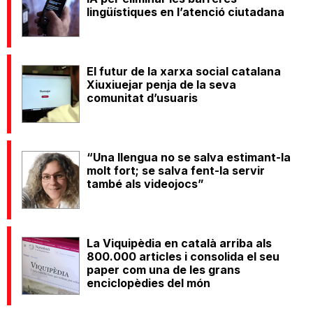
lingüístiques en l’atenció ciutadana
El futur de la xarxa social catalana
Xiuxiuejar penja de la seva
comunitat d’usuaris
“Una llengua no se salva estimant-la
molt fort; se salva fent-la servir
també als videojocs”
La Viquipèdia en català arriba als
800.000 articles i consolida el seu
paper com una de les grans
enciclopèdies del món