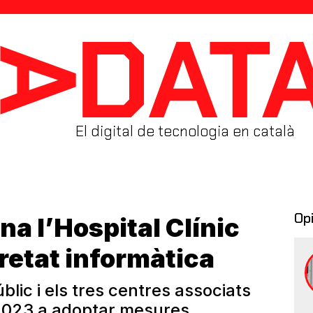
El digital de tecnologia en català
Op
a l’Hospital Clínic
uretat informàtica
úblic i els tres centres associats
 2023 a adoptar mesures