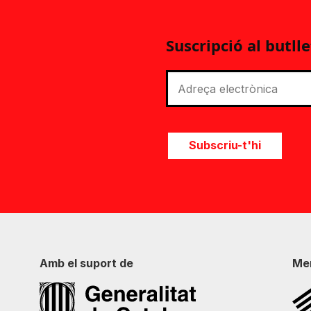
Suscripció al butlle
Subscriu-t'hi
Amb el suport de
Me