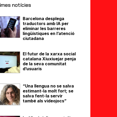
imes notícies
Barcelona desplega
traductors amb IA per
eliminar les barreres
lingüístiques en l’atenció
ciutadana
El futur de la xarxa social
catalana Xiuxiuejar penja
de la seva comunitat
d’usuaris
“Una llengua no se salva
estimant-la molt fort; se
salva fent-la servir
també als videojocs”