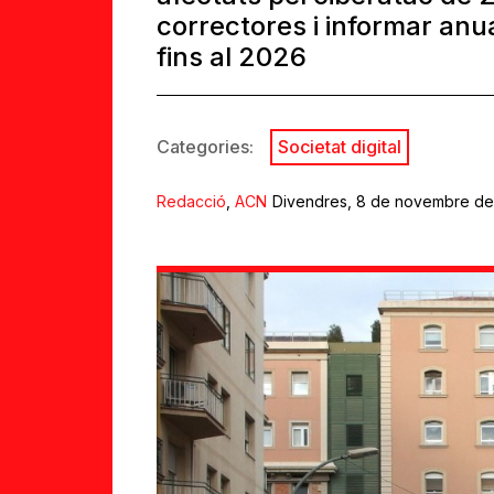
correctores i informar an
fins al 2026
Categories:
Societat digital
Redacció
,
ACN
Divendres, 8 de novembre de 