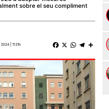
ualment sobre el seu compliment
Facebook
X
WhatsApp
Telegram
Compart
2024 | 11:21h