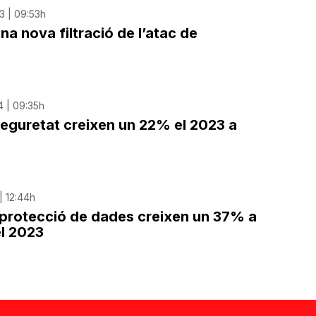
3 | 09:53h
una nova filtració de l’atac de
4 | 09:35h
seguretat creixen un 22% el 2023 a
| 12:44h
 protecció de dades creixen un 37% a
el 2023