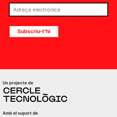
Subscriu-t'hi
Un projecte de
Amb el suport de