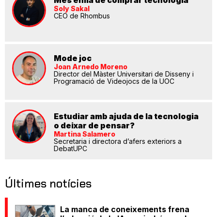
Més enllà de comprar tecnologia
Soly Sakal
CEO de Rhombus
Mode joc
Joan Arnedo Moreno
Director del Màster Universitari de Disseny i
Programació de Videojocs de la UOC
Estudiar amb ajuda de la tecnologia
o deixar de pensar?
Martina Salamero
Secretaria i directora d’afers exteriors a
DebatUPC
Últimes notícies
La manca de coneixements frena