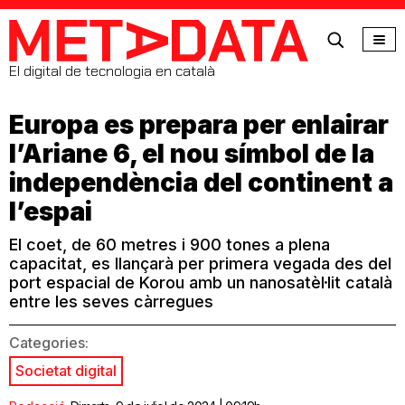
MetaData
El digital de tecnologia en català
Europa es prepara per enlairar
l’Ariane 6, el nou símbol de la
independència del continent a
l’espai
El coet, de 60 metres i 900 tones a plena
capacitat, es llançarà per primera vegada des del
port espacial de Korou amb un nanosatèl·lit català
entre les seves càrregues
Categories:
Societat digital