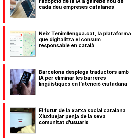
l’adopció de la IA a gairebé nou de
cada deu empreses catalanes
Neix Tenimllengua.cat, la plataforma
que digitalitza el consum
responsable en català
Barcelona desplega traductors amb
IA per eliminar les barreres
lingüístiques en l’atenció ciutadana
El futur de la xarxa social catalana
Xiuxiuejar penja de la seva
comunitat d’usuaris