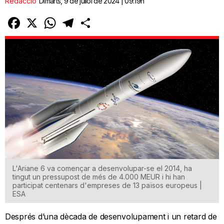
Redacció
Dimarts, 9 de juliol de 2024 | 09:19h
Facebook
X
WhatsApp
Telegram
Comparteix
L'Ariane 6 va començar a desenvolupar-se el 2014, ha
tingut un pressupost de més de 4.000 MEUR i hi han
participat centenars d'empreses de 13 països europeus |
ESA
Després d’una dècada de desenvolupament i un retard de