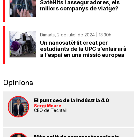
Satèl·lits i asseguradores, els
millors companys de viatge?
Dimarts, 2 de juliol de 2024 | 13:30h
Un nanosatèl·lit creat per
estudiants de la UPC s’enlairarà
a l’espai en una missió europea
Opinions
El punt cec de la indústria 4.0
Sergi Moure
CEO de Techtail