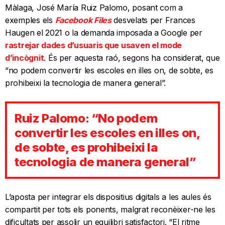
Màlaga, José María Ruiz Palomo, posant com a
exemples els
Facebook Files
desvelats per Frances
Haugen el 2021 o la demanda imposada a Google per
rastrejar dades d’usuaris que usaven el mode
d’incògnit
. És per aquesta raó, segons ha considerat, que
“no podem convertir les escoles en illes on, de sobte, es
prohibeixi la tecnologia de manera general”.
Ruiz Palomo: “No podem
convertir les escoles en illes on,
de sobte, es prohibeixi la
tecnologia de manera general”
L’aposta per integrar els dispositius digitals a les aules és
compartit per tots els ponents, malgrat reconèixer-ne les
dificultats per assolir un equilibri satisfactori. “El ritme