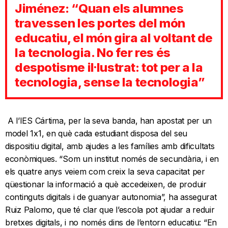
Jiménez: “Quan els alumnes
travessen les portes del món
educatiu, el món gira al voltant de
la tecnologia. No fer res és
despotisme il·lustrat: tot per a la
tecnologia, sense la tecnologia”
A l’IES Cártima, per la seva banda, han apostat per un
model 1x1, en què cada estudiant disposa del seu
dispositiu digital, amb ajudes a les famílies amb dificultats
econòmiques. “Som un institut només de secundària, i en
els quatre anys veiem com creix la seva capacitat per
qüestionar la informació a què accedeixen, de produir
continguts digitals i de guanyar autonomia”, ha assegurat
Ruiz Palomo, que té clar que l’escola pot ajudar a reduir
bretxes digitals, i no només dins de l’entorn educatiu: “En