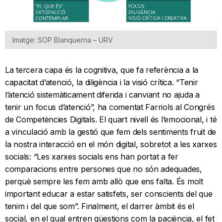
Imatge: SOP Blanquerna – URV
La tercera capa és la cognitiva, que fa referència a la
capacitat d’atenció, la diligència i la visió crítica. “Tenir
l’atenció sistemàticament diferida i canviant no ajuda a
tenir un focus d’atenció”, ha comentat Farriols al Congrés
de Competències Digitals. El quart nivell és l’emocional, i té
a vinculació amb la gestió que fem dels sentiments fruit de
la nostra interacció en el món digital, sobretot a les xarxes
socials: “Les xarxes socials ens han portat a fer
comparacions entre persones que no són adequades,
perquè sempre les fem amb allò que ens falta. És molt
important educar a estar satisfets, ser conscients del que
tenim i del que som”. Finalment, el darrer àmbit és el
social, en el qual entren qüestions com la paciència, el fet