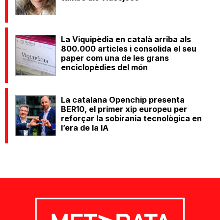
La Viquipèdia en català arriba als
800.000 articles i consolida el seu
paper com una de les grans
enciclopèdies del món
La catalana Openchip presenta
BER10, el primer xip europeu per
reforçar la sobirania tecnològica en
l’era de la IA