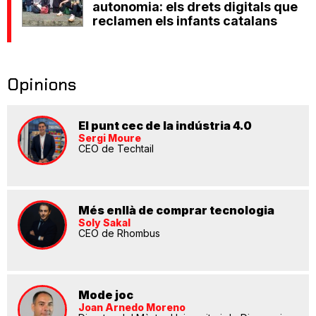
autonomia: els drets digitals que
reclamen els infants catalans
Opinions
El punt cec de la indústria 4.0
Sergi Moure
CEO de Techtail
Més enllà de comprar tecnologia
Soly Sakal
CEO de Rhombus
Mode joc
Joan Arnedo Moreno