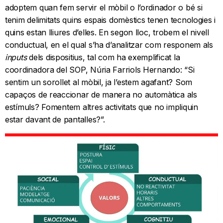
adoptem quan fem servir el mòbil o l’ordinador o bé si
tenim delimitats quins espais domèstics tenen tecnologies i
quins estan lliures d’elles. En segon lloc, trobem el nivell
conductual, en el qual s’ha d’analitzar com responem als
inputs
dels dispositius, tal com ha exemplificat la
coordinadora del SOP, Núria Farriols Hernando: “Si
sentim un sorollet al mòbil, ja l’estem agafant? Som
capaços de reaccionar de manera no automàtica als
estímuls? Fomentem altres activitats que no impliquin
estar davant de pantalles?”.