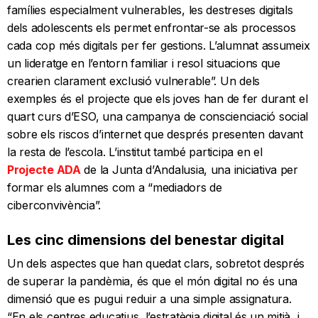
famílies especialment vulnerables, les destreses digitals
dels adolescents els permet enfrontar-se als processos
cada cop més digitals per fer gestions. L’alumnat assumeix
un lideratge en l’entorn familiar i resol situacions que
crearien clarament exclusió vulnerable”. Un dels
exemples és el projecte que els joves han de fer durant el
quart curs d’ESO, una campanya de conscienciació social
sobre els riscos d’internet que després presenten davant
la resta de l’escola. L’institut també participa en el
Projecte ADA
de la Junta d’Andalusia, una iniciativa per
formar els alumnes com a “mediadors de
ciberconvivència”.
Les cinc dimensions del benestar digital
Un dels aspectes que han quedat clars, sobretot després
de superar la pandèmia, és que el món digital no és una
dimensió que es pugui reduir a una simple assignatura.
“En els centres educatius, l’estratègia digital és un mitjà, i