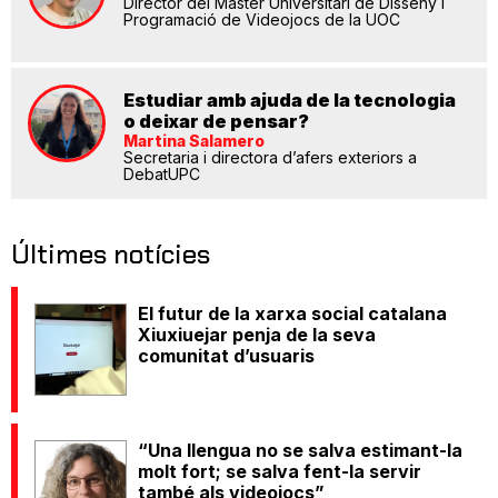
Director del Màster Universitari de Disseny i
Programació de Videojocs de la UOC
Estudiar amb ajuda de la tecnologia
o deixar de pensar?
Martina Salamero
Secretaria i directora d’afers exteriors a
DebatUPC
Últimes notícies
El futur de la xarxa social catalana
Xiuxiuejar penja de la seva
comunitat d’usuaris
“Una llengua no se salva estimant-la
molt fort; se salva fent-la servir
també als videojocs”