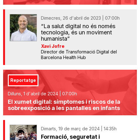
Dimecres, 26 d'abril de 2023 | 07:00h
“La salut digital no és només
tecnologia, és un moviment
humanista”
Xavi Jofre
Director de Transformació Digital del
Barcelona Health Hub
Reportatge
Dilluns, 1 d'abril de 2024 | 07:00h
El xumet digital: símptomes i riscos de la
sobreexposició a les pantalles en infants
Dimarts, 19 de març de 2024 | 14:35h
Formació, seguretat i