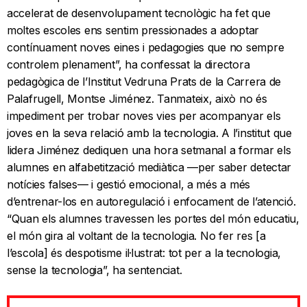
accelerat de desenvolupament tecnològic ha fet que
moltes escoles ens sentim pressionades a adoptar
contínuament noves eines i pedagogies que no sempre
controlem plenament”, ha confessat la directora
pedagògica de l’Institut Vedruna Prats de la Carrera de
Palafrugell, Montse Jiménez. Tanmateix, això no és
impediment per trobar noves vies per acompanyar els
joves en la seva relació amb la tecnologia. A l’institut que
lidera Jiménez dediquen una hora setmanal a formar els
alumnes en alfabetització mediàtica —per saber detectar
notícies falses— i gestió emocional, a més a més
d’entrenar-los en autoregulació i enfocament de l’atenció.
“Quan els alumnes travessen les portes del món educatiu,
el món gira al voltant de la tecnologia. No fer res [a
l’escola] és despotisme il·lustrat: tot per a la tecnologia,
sense la tecnologia”, ha sentenciat.