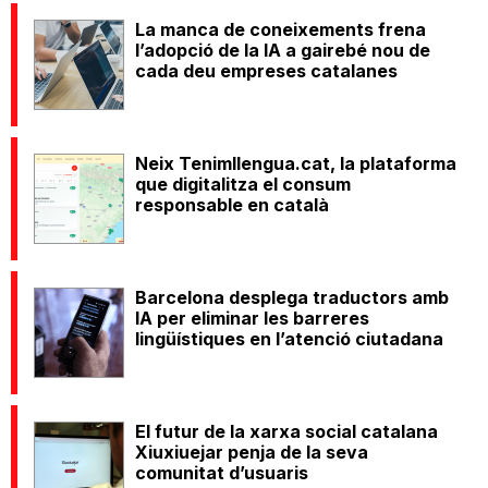
La manca de coneixements frena
l’adopció de la IA a gairebé nou de
cada deu empreses catalanes
Neix Tenimllengua.cat, la plataforma
que digitalitza el consum
responsable en català
Barcelona desplega traductors amb
IA per eliminar les barreres
lingüístiques en l’atenció ciutadana
El futur de la xarxa social catalana
Xiuxiuejar penja de la seva
comunitat d’usuaris