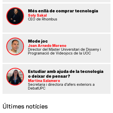
Més enllà de comprar tecnologia
Soly Sakal
CEO de Rhombus
Mode joc
Joan Arnedo Moreno
Director del Màster Universitari de Disseny i
Programació de Videojocs de la UOC
Estudiar amb ajuda de la tecnologia
o deixar de pensar?
Martina Salamero
Secretaria i directora d’afers exteriors a
DebatUPC
Últimes notícies