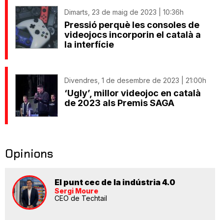
Dimarts, 23 de maig de 2023 | 10:36h
Pressió perquè les consoles de
videojocs incorporin el català a
la interfície
Divendres, 1 de desembre de 2023 | 21:00h
‘Ugly’, millor videojoc en català
de 2023 als Premis SAGA
Opinions
El punt cec de la indústria 4.0
Sergi Moure
CEO de Techtail