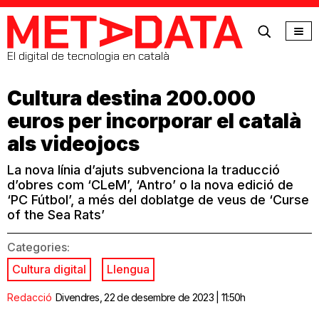
MetaData
El digital de tecnologia en català
Cultura destina 200.000
euros per incorporar el català
als videojocs
La nova línia d’ajuts subvenciona la traducció
d’obres com ‘CLeM’, ‘Antro’ o la nova edició de
‘PC Fútbol’, a més del doblatge de veus de ‘Curse
of the Sea Rats’
Categories:
Cultura digital
Llengua
Redacció
Divendres, 22 de desembre de 2023 | 11:50h