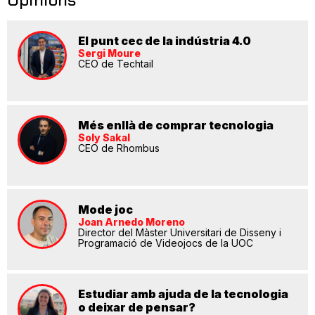
El punt cec de la indústria 4.0
Sergi Moure
CEO de Techtail
Més enllà de comprar tecnologia
Soly Sakal
CEO de Rhombus
Mode joc
Joan Arnedo Moreno
Director del Màster Universitari de Disseny i
Programació de Videojocs de la UOC
Estudiar amb ajuda de la tecnologia
o deixar de pensar?