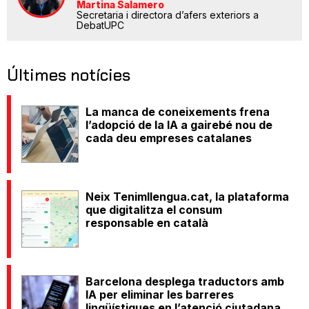
Martina Salamero
Secretaria i directora d’afers exteriors a
DebatUPC
Últimes notícies
La manca de coneixements frena
l’adopció de la IA a gairebé nou de
cada deu empreses catalanes
Neix Tenimllengua.cat, la plataforma
que digitalitza el consum
responsable en català
Barcelona desplega traductors amb
IA per eliminar les barreres
lingüístiques en l’atenció ciutadana