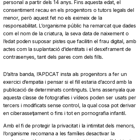
personal a partir dels 14 anys. Fins aquesta edat, el
consentiment recau en els progenitors o tutors legals del
menor, però aquest fet no els eximeix de la
responsabilitat. L’organisme públic ha remarcat que dades
com el nom de la criatura, la seva data de naixement o
l’edat poden suposar pistes que facilitin el frau digital, amb
actes com la suplantació d’identitats i el desxiframent de
contrasenyes, tant dels pares com dels fills.
D’altra banda, l’APDCAT insta als progenitors a fer un
exercici d’empatia i pensar si el fill estaria d’acord amb la
publicació de determinats continguts. L’ens assenyala que
aquesta classe de fotografies i vídeos poden ser usats per
tercers i modificats sense control, la qual cosa pot derivar
en ciberassetjament o fins i tot en pornografia infantil.
Amb el fi de protegir la privacitat i la intimitat dels menors,
l’organisme recomana a les famílies desactivar la