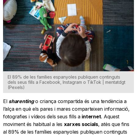
El 89% de les famílies espanyoles publiquen continguts
dels seus fills a Facebook, Instagram o TikTok | mentatdgt
(Pexels)
El
sharenting
o criança compartida és una tendència a
l’alça en què els pares i mares comparteixen informació,
fotografies i vídeos dels seus fills a
internet
. Aquest
moviment és habitual a les
xarxes socials
, atès que fins
al 89% de les famílies espanyoles publiquen continguts