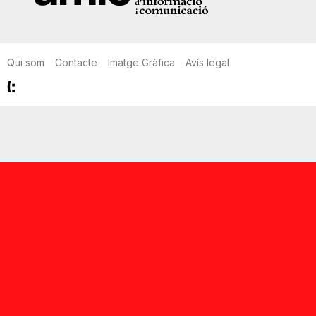
Qui som
Contacte
Imatge Gràfica
Avís legal