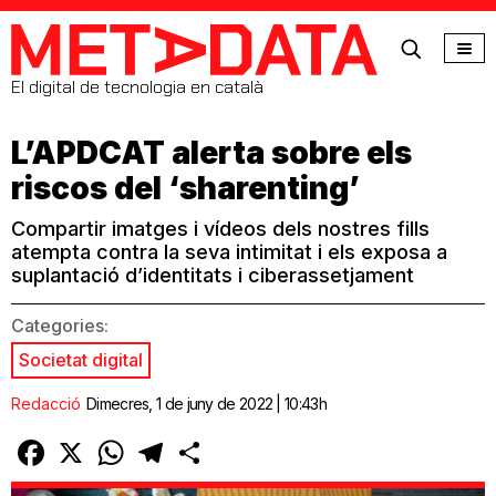
MetaData
El digital de tecnologia en català
L’APDCAT alerta sobre els
riscos del ‘sharenting’
Compartir imatges i vídeos dels nostres fills
atempta contra la seva intimitat i els exposa a
suplantació d’identitats i ciberassetjament
Categories:
Societat digital
Redacció
Dimecres, 1 de juny de 2022 | 10:43h
Facebook
X
WhatsApp
Telegram
Comparteix