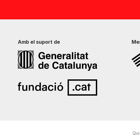
Amb el suport de
Me
Qui