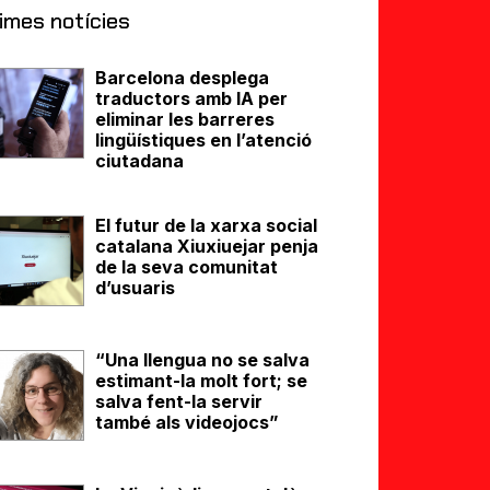
imes notícies
Barcelona desplega
traductors amb IA per
eliminar les barreres
lingüístiques en l’atenció
ciutadana
El futur de la xarxa social
catalana Xiuxiuejar penja
de la seva comunitat
d’usuaris
“Una llengua no se salva
estimant-la molt fort; se
salva fent-la servir
també als videojocs”