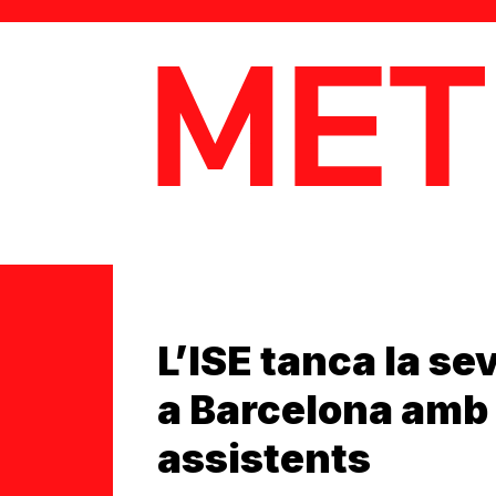
MetaData
L’ISE tanca la se
a Barcelona amb
assistents