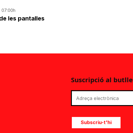
| 07:00h
de les pantalles
Suscripció al butlle
Subscriu-t'hi