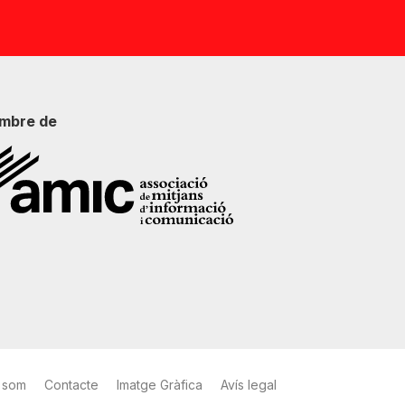
mbre de
 som
Contacte
Imatge Gràfica
Avís legal