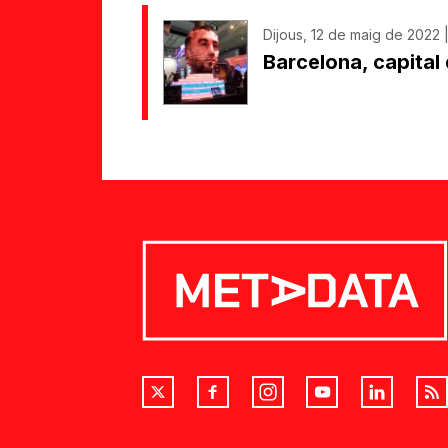
Dijous, 12 de maig de 2022 
Barcelona, capital 