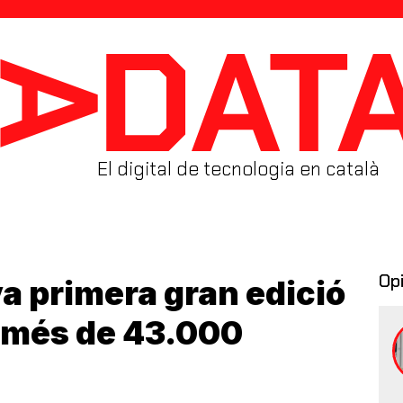
El digital de tecnologia en català
Op
va primera gran edició
 més de 43.000