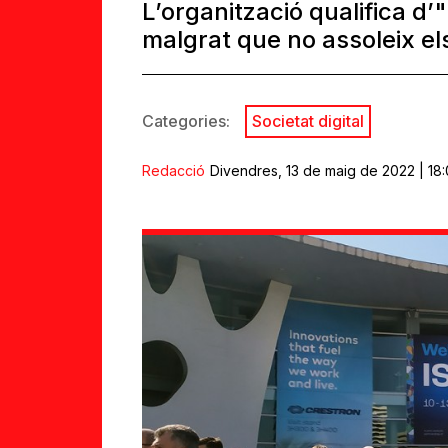
L’organització qualifica d’
malgrat que no assoleix el
Categories:
Societat digital
Redacció
Divendres, 13 de maig de 2022 | 18