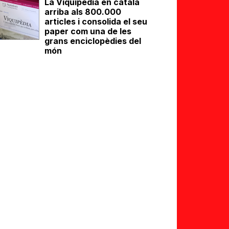
La Viquipèdia en català
arriba als 800.000
articles i consolida el seu
paper com una de les
grans enciclopèdies del
món