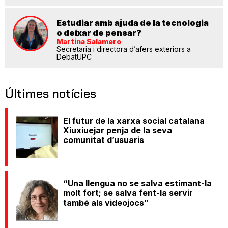
Estudiar amb ajuda de la tecnologia
o deixar de pensar?
Martina Salamero
Secretaria i directora d’afers exteriors a
DebatUPC
Últimes notícies
El futur de la xarxa social catalana
Xiuxiuejar penja de la seva
comunitat d’usuaris
“Una llengua no se salva estimant-la
molt fort; se salva fent-la servir
també als videojocs”