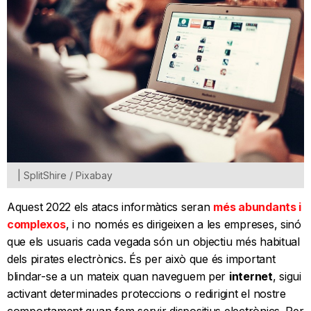
| SplitShire / Pixabay
Aquest 2022 els atacs informàtics seran
més abundants i
complexos
, i no només es dirigeixen a les empreses, sinó
que els usuaris cada vegada són un objectiu més habitual
dels pirates electrònics. És per això que és important
blindar-se a un mateix quan naveguem per
internet
, sigui
activant determinades proteccions o redirigint el nostre
comportament quan fem servir dispositius electrònics. Per