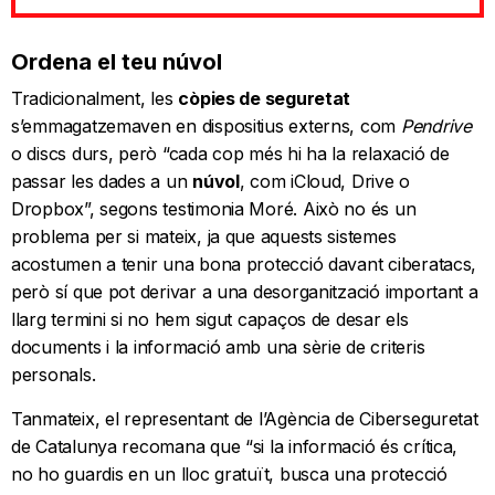
Ordena el teu núvol
Tradicionalment, les
còpies de seguretat
s’emmagatzemaven en dispositius externs, com
Pendrive
o discs durs, però “cada cop més hi ha la relaxació de
passar les dades a un
núvol
, com iCloud, Drive o
Dropbox”, segons testimonia Moré. Això no és un
problema per si mateix, ja que aquests sistemes
acostumen a tenir una bona protecció davant ciberatacs,
però sí que pot derivar a una desorganització important a
llarg termini si no hem sigut capaços de desar els
documents i la informació amb una sèrie de criteris
personals.
Tanmateix, el representant de l’Agència de Ciberseguretat
de Catalunya recomana que “si la informació és crítica,
no ho guardis en un lloc gratuït, busca una protecció