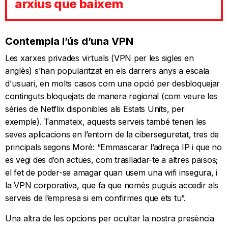
arxius que baixem
Contempla l’ús d’una VPN
Les xarxes privades virtuals (VPN per les sigles en
anglès) s’han popularitzat en els darrers anys a escala
d'usuari, en molts casos com una opció per desbloquejar
continguts bloquejats de manera regional (com veure les
sèries de Netflix disponibles als Estats Units, per
exemple). Tanmateix, aquests serveis també tenen les
seves aplicacions en l’entorn de la ciberseguretat, tres de
principals segons Moré: “Emmascarar l’adreça IP i que no
es vegi des d’on actues, com traslladar-te a altres països;
el fet de poder-se amagar quan usem una wifi insegura, i
la VPN corporativa, que fa que només puguis accedir als
serveis de l’empresa si em confirmes que ets tu”.
Una altra de les opcions per ocultar la nostra presència