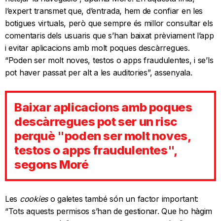
l’expert transmet que, d’entrada, hem de confiar en les
botigues virtuals, però que sempre és millor consultar els
comentaris dels usuaris que s’han baixat prèviament l’app
i evitar aplicacions amb molt poques descàrregues.
“Poden ser molt noves, testos o apps fraudulentes, i se’ls
pot haver passat per alt a les auditories”, assenyala.
Baixar aplicacions amb poques
descàrregues pot ser un risc
perquè "poden ser molt noves,
testos o apps fraudulentes",
segons Moré
Les
cookies
o galetes també són un factor important:
“Tots aquests permisos s’han de gestionar. Que ho hàgim