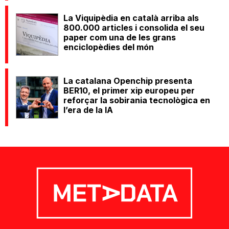
La Viquipèdia en català arriba als
800.000 articles i consolida el seu
paper com una de les grans
enciclopèdies del món
La catalana Openchip presenta
BER10, el primer xip europeu per
reforçar la sobirania tecnològica en
l’era de la IA