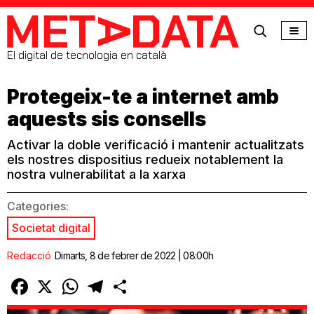
MetaData
El digital de tecnologia en català
Protegeix-te a internet amb
aquests sis consells
Activar la doble verificació i mantenir actualitzats
els nostres dispositius redueix notablement la
nostra vulnerabilitat a la xarxa
Categories:
Societat digital
Redacció
Dimarts, 8 de febrer de 2022 | 08:00h
Facebook
X
WhatsApp
Telegram
Comparteix