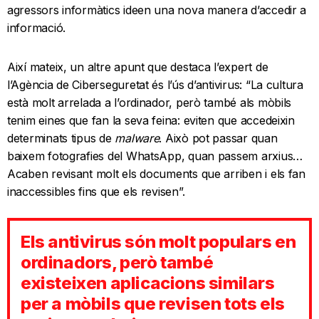
agressors informàtics ideen una nova manera d’accedir a
informació.
Així mateix, un altre apunt que destaca l’expert de
l’Agència de Ciberseguretat és l’ús d’antivirus: “La cultura
està molt arrelada a l’ordinador, però també als mòbils
tenim eines que fan la seva feina: eviten que accedeixin
determinats tipus de
malware
. Això pot passar quan
baixem fotografies del WhatsApp, quan passem arxius…
Acaben revisant molt els documents que arriben i els fan
inaccessibles fins que els revisen”.
Els antivirus són molt populars en
ordinadors, però també
existeixen aplicacions similars
per a mòbils que revisen tots els