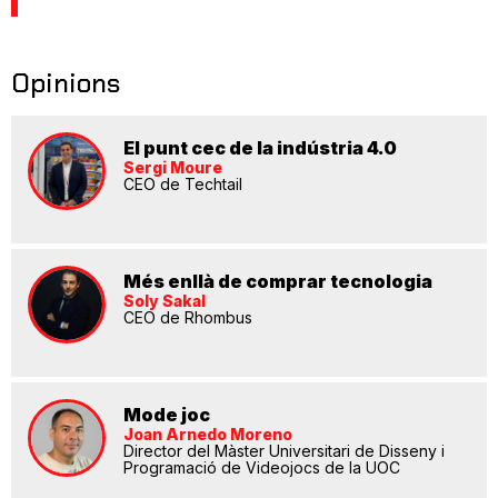
Opinions
El punt cec de la indústria 4.0
Sergi Moure
CEO de Techtail
Més enllà de comprar tecnologia
Soly Sakal
CEO de Rhombus
Mode joc
Joan Arnedo Moreno
Director del Màster Universitari de Disseny i
Programació de Videojocs de la UOC