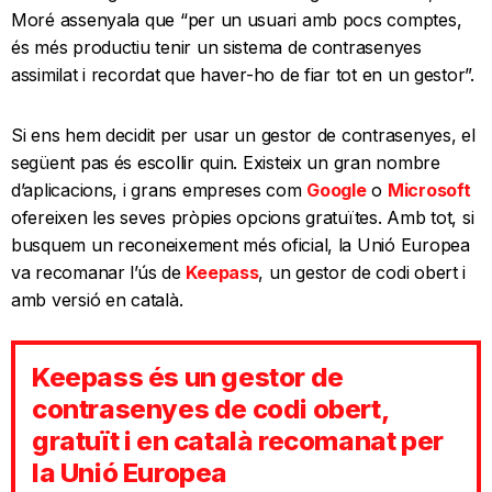
Moré assenyala que “per un usuari amb pocs comptes,
és més productiu tenir un sistema de contrasenyes
assimilat i recordat que haver-ho de fiar tot en un gestor”.
Si ens hem decidit per usar un gestor de contrasenyes, el
següent pas és escollir quin. Existeix un gran nombre
d’aplicacions, i grans empreses com
Google
o
Microsoft
ofereixen les seves pròpies opcions gratuïtes. Amb tot, si
busquem un reconeixement més oficial, la Unió Europea
va recomanar l’ús de
Keepass
, un gestor de codi obert i
amb versió en català.
Keepass és un gestor de
contrasenyes de codi obert,
gratuït i en català recomanat per
la Unió Europea