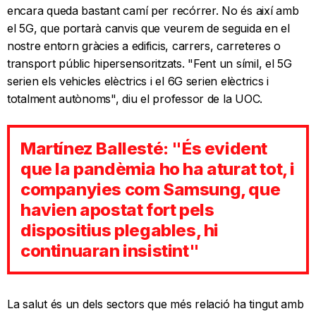
encara queda bastant camí per recórrer. No és així amb
el 5G, que portarà canvis que veurem de seguida en el
nostre entorn gràcies a edificis, carrers, carreteres o
transport públic hipersensoritzats. "Fent un símil, el 5G
serien els vehicles elèctrics i el 6G serien elèctrics i
totalment autònoms", diu el professor de la UOC.
Martínez Ballesté: "És evident
que la pandèmia ho ha aturat tot, i
companyies com Samsung, que
havien apostat fort pels
dispositius plegables, hi
continuaran insistint"
La salut és un dels sectors que més relació ha tingut amb