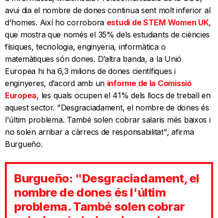
avui dia el nombre de dones continua sent molt inferior al
d'homes. Així ho corrobora
estudi de STEM Women UK
,
que mostra que només el 35% dels estudiants de ciències
físiques, tecnologia, enginyeria, informàtica o
matemàtiques són dones. D’altra banda, a la Unió
Europea hi ha 6,3 milions de dones científiques i
enginyeres, d’acord amb un
informe de la Comissió
Europea
, les quals ocupen el 41% dels llocs de treball en
aquest sector. "Desgraciadament, el nombre de dones és
l'últim problema. També solen cobrar salaris més baixos i
no solen arribar a càrrecs de responsabilitat", afirma
Burgueño.
Burgueño: "Desgraciadament, el
nombre de dones és l'últim
problema. També solen cobrar