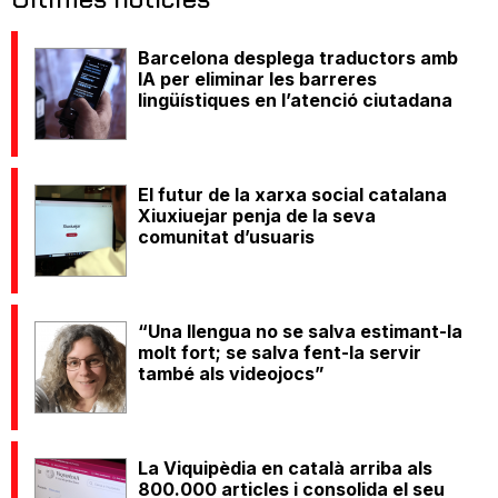
Barcelona desplega traductors amb
IA per eliminar les barreres
lingüístiques en l’atenció ciutadana
El futur de la xarxa social catalana
Xiuxiuejar penja de la seva
comunitat d’usuaris
“Una llengua no se salva estimant-la
molt fort; se salva fent-la servir
també als videojocs”
La Viquipèdia en català arriba als
800.000 articles i consolida el seu