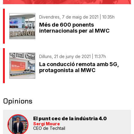
Divendres, 7 de maig de 2021 | 10:35h
Més de 600 ponents
internacionals per al MWC
Dilluns, 21 de juny de 2021 | 11:37h
La conducció remota amb 5G,
protagonista al MWC
Opinions
El punt cec de la indústria 4.0
Sergi Moure
CEO de Techtail