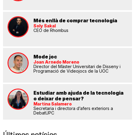
Més enllà de comprar tecnologia
Soly Sakal
CEO de Rhombus
Mode joc
Joan Arnedo Moreno
Director del Màster Universitari de Disseny i
Programació de Videojocs de la UOC
Estudiar amb ajuda de la tecnologia
o deixar de pensar?
Martina Salamero
Secretaria i directora d’afers exteriors a
DebatUPC
Últimes notícies