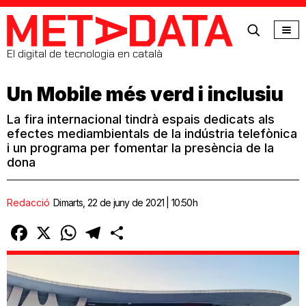
MetaData
El digital de tecnologia en català
Un Mobile més verd i inclusiu
La fira internacional tindrà espais dedicats als
efectes mediambientals de la indústria telefònica
i un programa per fomentar la presència de la
dona
Redacció
Dimarts, 22 de juny de 2021 | 10:50h
Facebook
X
WhatsApp
Telegram
Comparteix