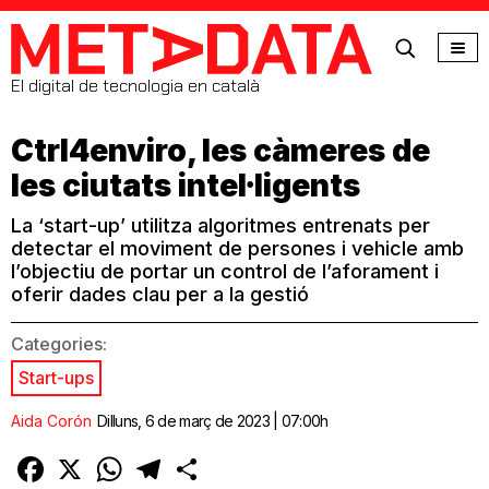
MetaData
El digital de tecnologia en català
Ctrl4enviro, les càmeres de
les ciutats intel·ligents
La ‘start-up’ utilitza algoritmes entrenats per
detectar el moviment de persones i vehicle amb
l’objectiu de portar un control de l’aforament i
oferir dades clau per a la gestió
Categories:
Start-ups
Aida Corón
Dilluns, 6 de març de 2023 | 07:00h
Facebook
X
WhatsApp
Telegram
Comparteix