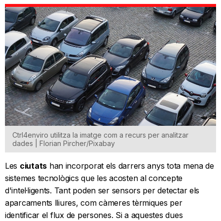
Ctrl4enviro utilitza la imatge com a recurs per analitzar
dades | Florian Pircher/Pixabay
Les
ciutats
han incorporat els darrers anys tota mena de
sistemes tecnològics que les acosten al concepte
d'intel·ligents. Tant poden ser sensors per detectar els
aparcaments lliures, com càmeres tèrmiques per
identificar el flux de persones. Si a aquestes dues