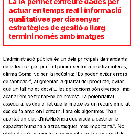
La IA permet extreure dades per
actuar en temps real i informació
qualitatives per dissenyar
estratègies de gestió a llarg
termini només amb imatges
L'administració pública és un dels principals demandants
de la tecnologia, però el primer sector a mostrar interès,
afirma Gomà, va ser la indústria: "Es poden evitar errors
de fabricació, augmentar la qualitat del producte, evitar
que un tall no es desviï... les aplicacions són diverses i mai
acabaríem de trobar-ne de noves". La potencialitat,
assegura, es deu al fet que la imatge és un recurs emprat
des de fa anys en l'entorn, i ara els algoritmes "han
aportat un plus d'intel·ligència que ajuda a destinar la
capacitat humana a altres tasques més importants". No
obstant això, es mostra convençut que tant per part de