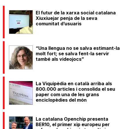
El futur de la xarxa social catalana
Xiuxiuejar penja de la seva
comunitat d’usuaris
“Una llengua no se salva estimant-la
molt fort; se salva fent-la servir
també als videojocs”
La Viquipèdia en català arriba als
800.000 articles i consolida el seu
paper com una de les grans
enciclopèdies del món
La catalana Openchip presenta
BER10, el primer xip europeu per