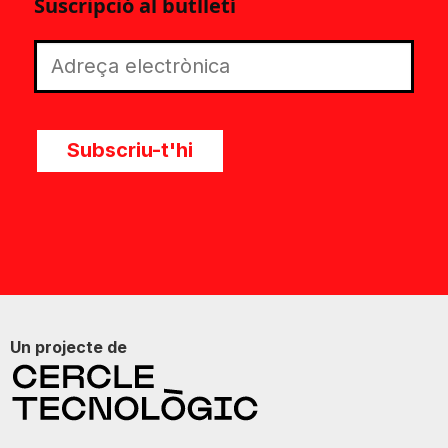
Suscripció al butlletí
Subscriu-t'hi
Un projecte de