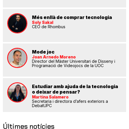
Més enllà de comprar tecnologia
Soly Sakal
CEO de Rhombus
Mode joc
Joan Arnedo Moreno
Director del Màster Universitari de Disseny i
Programació de Videojocs de la UOC
Estudiar amb ajuda de la tecnologia
o deixar de pensar?
Martina Salamero
Secretaria i directora d’afers exteriors a
DebatUPC
Últimes notícies