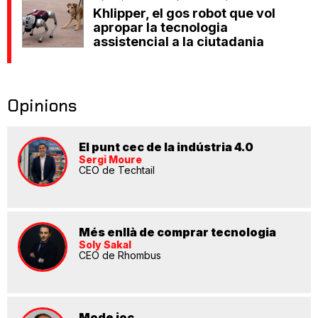
Khlipper, el gos robot que vol
apropar la tecnologia
assistencial a la ciutadania
Opinions
El punt cec de la indústria 4.0
Sergi Moure
CEO de Techtail
Més enllà de comprar tecnologia
Soly Sakal
CEO de Rhombus
Mode joc