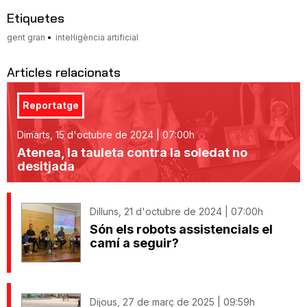
Etiquetes
gent gran
intel·ligència artificial
Articles relacionats
Reportatge
Dimarts, 15 d'octubre de 2024 | 07:00h
Atenea, la tauleta contra la soledat no
desitjada
Dilluns, 21 d'octubre de 2024 | 07:00h
Són els robots assistencials el
camí a seguir?
Dijous, 27 de març de 2025 | 09:59h