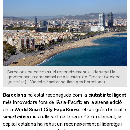
Barcelona ha compartit el reconeixement al lideratge i la
governança internacional amb la ciutat de Greater Geelong
(Austràlia) | Vicente Zambrano (Imatges Barcelona)
Barcelona
ha estat reconeguda com la
ciutat intel·ligent
més innovadora fora de l’Àsia-Pacífic en la sisena edició
de la
World Smart City Expo Korea
, el congrés destinat a
smart cities
més rellevant de la regió. Concretament, la
capital catalana ha rebut un reconeixement al lideratge i