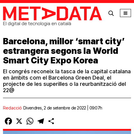
MetaData
El digital de tecnologia en català
Barcelona, millor ‘smart city’
estrangera segons la World
Smart City Expo Korea
El congrés reconeix la tasca de la capital catalana
en àmbits com el Barcelona Green Deal, el
projecte de les superilles o la reurbanització del
22@
Redacció
Divendres, 2 de setembre de 2022 | 09:07h
Facebook
X
WhatsApp
Telegram
Comparteix