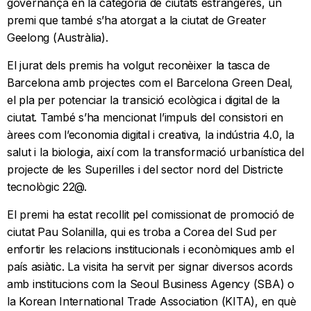
governança en la categoria de ciutats estrangeres, un
premi que també s’ha atorgat a la ciutat de Greater
Geelong (Austràlia).
El jurat dels premis ha volgut reconèixer la tasca de
Barcelona amb projectes com el Barcelona Green Deal,
el pla per potenciar la transició ecològica i digital de la
ciutat. També s’ha mencionat l’impuls del consistori en
àrees com l’economia digital i creativa, la indústria 4.0, la
salut i la biologia, així com la transformació urbanística del
projecte de les Superilles i del sector nord del Districte
tecnològic 22@.
El premi ha estat recollit pel comissionat de promoció de
ciutat Pau Solanilla, qui es troba a Corea del Sud per
enfortir les relacions institucionals i econòmiques amb el
país asiàtic. La visita ha servit per signar diversos acords
amb institucions com la Seoul Business Agency (SBA) o
la Korean International Trade Association (KITA), en què