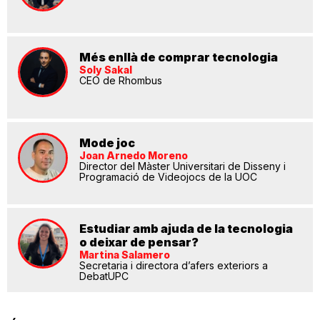
Més enllà de comprar tecnologia
Soly Sakal
CEO de Rhombus
Mode joc
Joan Arnedo Moreno
Director del Màster Universitari de Disseny i
Programació de Videojocs de la UOC
Estudiar amb ajuda de la tecnologia
o deixar de pensar?
Martina Salamero
Secretaria i directora d’afers exteriors a
DebatUPC