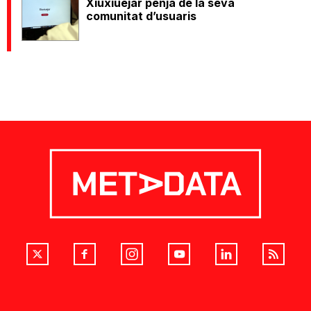
Xiuxiuejar penja de la seva
comunitat d’usuaris