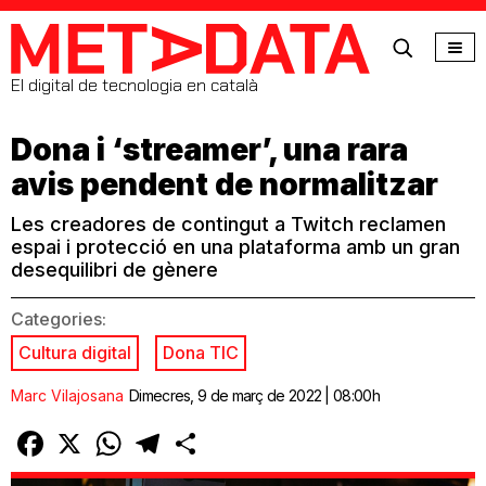
MetaData
El digital de tecnologia en català
Dona i ‘streamer’, una rara
avis pendent de normalitzar
Les creadores de contingut a Twitch reclamen
espai i protecció en una plataforma amb un gran
desequilibri de gènere
Categories:
Cultura digital
Dona TIC
Marc Vilajosana
Dimecres, 9 de març de 2022 | 08:00h
Facebook
X
WhatsApp
Telegram
Comparteix