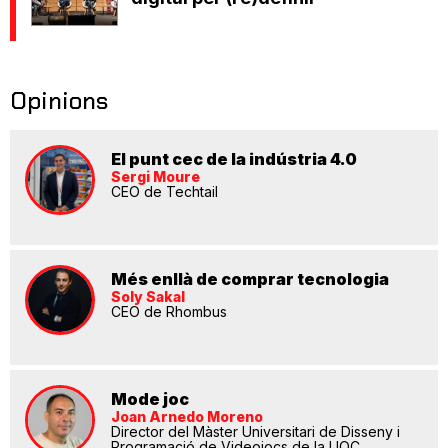
Opinions
El punt cec de la indústria 4.0
Sergi Moure
CEO de Techtail
Més enllà de comprar tecnologia
Soly Sakal
CEO de Rhombus
Mode joc
Joan Arnedo Moreno
Director del Màster Universitari de Disseny i
Programació de Videojocs de la UOC