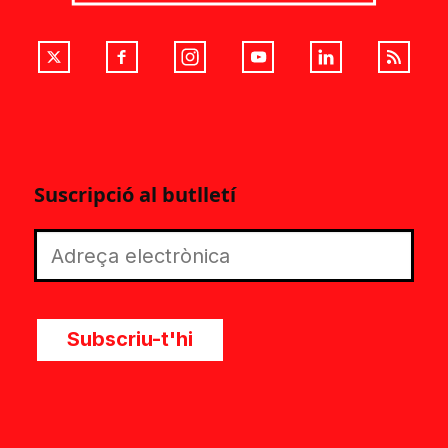
Suscripció al butlletí
Subscriu-t'hi