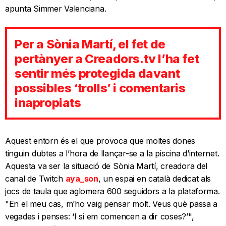
apunta Simmer Valenciana.
Per a Sònia Martí, el fet de
pertànyer a Creadors.tv l’ha fet
sentir més protegida davant
possibles ‘trolls’ i comentaris
inapropiats
Aquest entorn és el que provoca que moltes dones
tinguin dubtes a l’hora de llançar-se a la piscina d’internet.
Aquesta va ser la situació de Sònia Martí, creadora del
canal de Twitch
aya_son
, un espai en català dedicat als
jocs de taula que aglomera 600 seguidors a la plataforma.
"En el meu cas, m’ho vaig pensar molt. Veus què passa a
vegades i penses: ‘I si em comencen a dir coses?’",