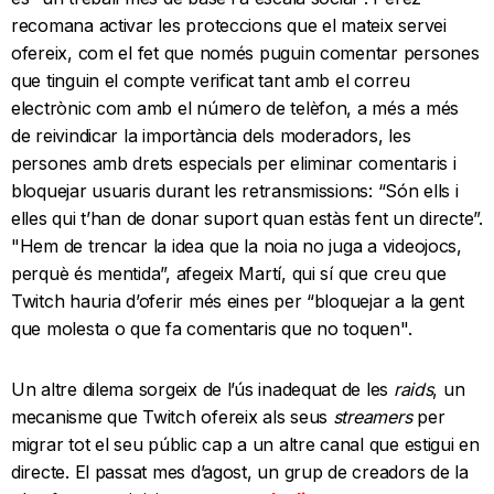
recomana activar les proteccions que el mateix servei
ofereix, com el fet que només puguin comentar persones
que tinguin el compte verificat tant amb el correu
electrònic com amb el número de telèfon, a més a més
de reivindicar la importància dels moderadors, les
persones amb drets especials per eliminar comentaris i
bloquejar usuaris durant les retransmissions: “Són ells i
elles qui t’han de donar suport quan estàs fent un directe”.
"Hem de trencar la idea que la noia no juga a videojocs,
perquè és mentida”, afegeix Martí, qui sí que creu que
Twitch hauria d’oferir més eines per “bloquejar a la gent
que molesta o que fa comentaris que no toquen".
Un altre dilema sorgeix de l’ús inadequat de les
raids
, un
mecanisme que Twitch ofereix als seus
streamers
per
migrar tot el seu públic cap a un altre canal que estigui en
directe. El passat mes d’agost, un grup de creadors de la