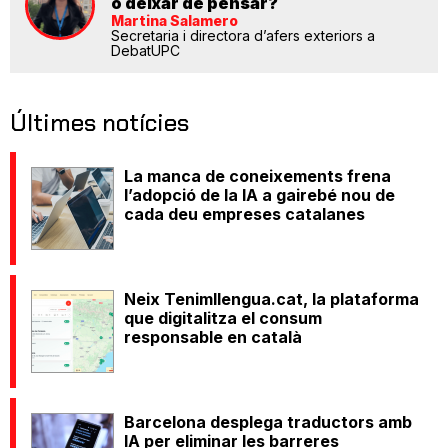
o deixar de pensar?
Martina Salamero
Secretaria i directora d’afers exteriors a
DebatUPC
Últimes notícies
La manca de coneixements frena
l’adopció de la IA a gairebé nou de
cada deu empreses catalanes
Neix Tenimllengua.cat, la plataforma
que digitalitza el consum
responsable en català
Barcelona desplega traductors amb
IA per eliminar les barreres