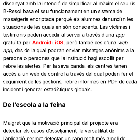
dissenyat amb la intenció de simplificar al màxim el seu ús.
B-Resol basa el seu funcionament en un sistema de
missatgeria encriptada perquè els alumnes denunciïn les
situacions de les quals en són conscients. Les víctimes i
testimonis poden accedir al servei a través d’una
app
gratuïta per
Android
i
iOS
, però també des d’una
web
app
, des de la qual podran enviar missatges anònims a la
persona o persones que la institució hagi escollit per
rebre les alertes. Per la seva banda, els centres tenen
accés a un web de control a través del qual poden fer el
seguiment de les gestions, rebre informes en PDF de cada
incident i generar estadístiques globals.
De l’escola a la feina
Malgrat que la motivació principal del projecte era
detectar els casos d’assetjament, la versatilitat de
l’aplicació permet detectar un rang molt més ampli de