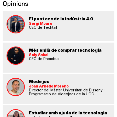
Opinions
El punt cec de la indústria 4.0
Sergi Moure
CEO de Techtail
Més enllà de comprar tecnologia
Soly Sakal
CEO de Rhombus
Mode joc
Joan Arnedo Moreno
Director del Màster Universitari de Disseny i
Programació de Videojocs de la UOC
Estudiar amb ajuda de la tecnologia