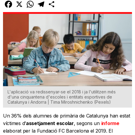
Facebook
X
WhatsApp
Telegram
Comparteix
L'aplicació va redissenyar-se el 2018 i ja l'utilitzen més
d'una cinquantena d'escoles i entitats esportives de
Catalunya i Andorra | Tima Miroshnichenko (Pexels)
Un 36% dels alumnes de primària de Catalunya han estat
víctimes d’
assetjament escolar
, segons un
informe
elaborat per la Fundació FC Barcelona el 2019. El