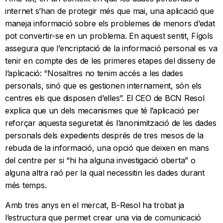
internet s’han de protegir més que mai, una aplicació que
maneja informació sobre els problemes de menors d’edat
pot convertir-se en un problema. En aquest sentit, Fígols
assegura que l’encriptació de la informació personal es va
tenir en compte des de les primeres etapes del disseny de
l’aplicació: “Nosaltres no tenim accés a les dades
personals, sinó que es gestionen internament, són els
centres els que disposen d’elles”. El CEO de BCN Resol
explica que un dels mecanismes que té l’aplicació per
reforçar aquesta seguretat és l’anonimització de les dades
personals dels expedients després de tres mesos de la
rebuda de la informació, una opció que deixen en mans
del centre per si “hi ha alguna investigació oberta” o
alguna altra raó per la qual necessitin les dades durant
més temps.
Amb tres anys en el mercat, B-Resol ha trobat ja
l’estructura que permet crear una via de comunicació