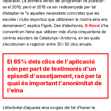
l’aplicació. La primera versió del programari va publicar-
se el 2016, però el 2018 va ser redissenyada per tal
d’adaptar-la “a aquelles necessitats concretes que les
escoles i clubs esportius que utilitzaven la nostra eina ens
demanaven”, explica Fígols. Des d’aleshores,
B-Resol
s’ha
convertit en l’eina que utilitzen més d’una cinquantena de
centres escolars de Catalunya i Andorra, en les quals
s’acostumen a registrar entre 30 i 50 clics anuals.
El 85% dels clics de l'aplicació
són per part de testimonis d'un
episodi d'assetjament, raó per la
qual és important l'anonimitat de
l'eina
L’efectivitat d’aquesta eina sorgeix del fet d’haver-la