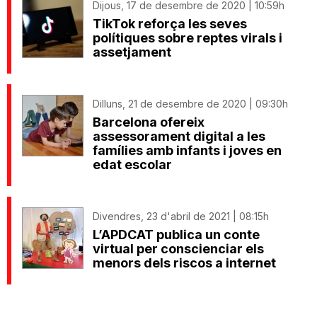
Dijous, 17 de desembre de 2020 | 10:59h
TikTok reforça les seves
polítiques sobre reptes virals i
assetjament
Dilluns, 21 de desembre de 2020 | 09:30h
Barcelona ofereix
assessorament digital a les
famílies amb infants i joves en
edat escolar
Divendres, 23 d'abril de 2021 | 08:15h
L’APDCAT publica un conte
virtual per conscienciar els
menors dels riscos a internet