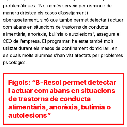
problemàtiques. “No només serveix per disminuir de
manera dràstica els casos d’assetjament i
ciberassetjament, sinó que també permet detectar i actuar
com abans en situacions de trastorns de conducta
alimentària, anorèxia, bulímia o autolesions”, assegura el
CEO de l’empresa. El programari ha estat també molt
utilitzat durant els mesos de confinament domiciliari, en
els quals molts alumnes s’han vist afectats per problemes
psicològics.
Fígols: “B-Resol permet detectar
i actuar com abans en situacions
de trastorns de conducta
alimentària, anorèxia, bulímia o
autolesions”