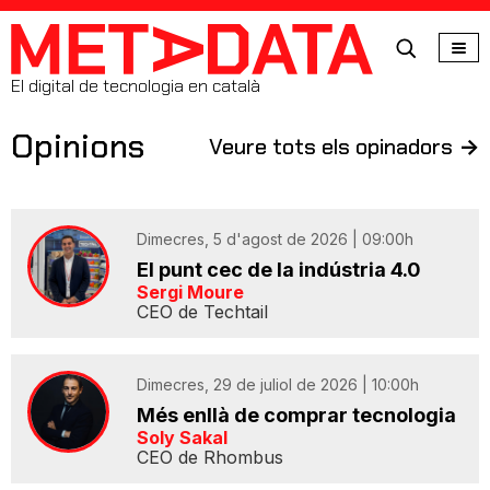
MetaData
El digital de tecnologia en català
Opinions
Veure tots els opinadors
->
Dimecres, 5 d'agost de 2026 | 09:00h
El punt cec de la indústria 4.0
Sergi Moure
CEO de Techtail
Dimecres, 29 de juliol de 2026 | 10:00h
Més enllà de comprar tecnologia
Soly Sakal
CEO de Rhombus