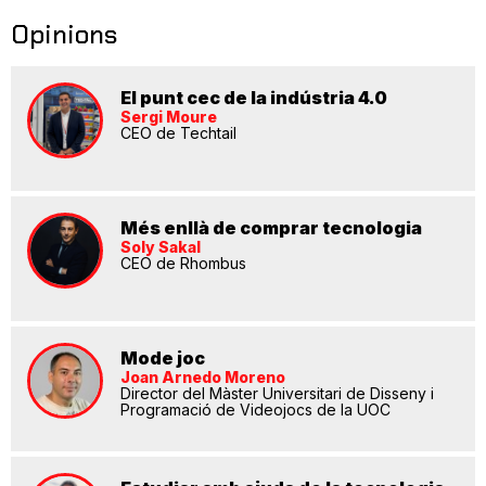
Opinions
El punt cec de la indústria 4.0
Sergi Moure
CEO de Techtail
Més enllà de comprar tecnologia
Soly Sakal
CEO de Rhombus
Mode joc
Joan Arnedo Moreno
Director del Màster Universitari de Disseny i
Programació de Videojocs de la UOC