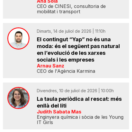
Ana Solà
CEO de CINESI, consultoria de
mobilitat i transport
Dimarts, 14 de juliol de 2026 | 11:10h
El contingut “Yap” no és una
moda: és el següent pas natural
en l’evolució de les xarxes
socials i les empreses
Arnau Sanz
CEO de l'Agència Karmina
Divendres, 10 de juliol de 2026 | 10:00h
La taula periòdica al rescat: més
enllà del liti
Judith Sabata Mas
Enginyera química i sòcia de les Young
IT Girls