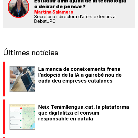
Estudiar amb ajuda de la tecnologia
o deixar de pensar?
Martina Salamero
Secretaria i directora d’afers exteriors a
DebatUPC
Últimes notícies
La manca de coneixements frena
l’adopció de la IA a gairebé nou de
cada deu empreses catalanes
Neix Tenimllengua.cat, la plataforma
que digitalitza el consum
responsable en català