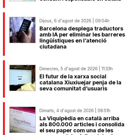
Dijous, 6 d'agost de 2026 | 09:04h
Barcelona desplega traductors
amb IA per eliminar les barreres
lingüístiques en l’atenció
ciutadana
Dimecres, 5 d'agost de 2026 | 11:33h
El futur de la xarxa social
catalana Xiuxiuejar penja de la
seva comunitat d’usuaris
Dimarts, 4 d'agost de 2026 | 08:51h
La Viquipèdia en català arriba
als 800.000 articles i consolida
el seu paper com una de les