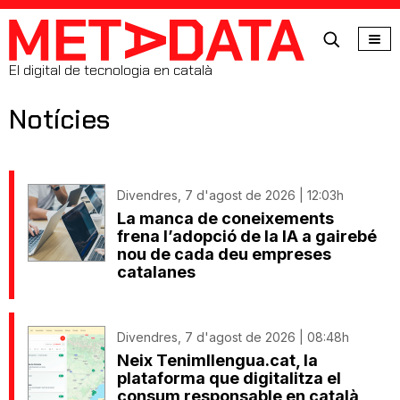
MetaData
El digital de tecnologia en català
Notícies
Divendres, 7 d'agost de 2026 | 12:03h
La manca de coneixements
frena l’adopció de la IA a gairebé
nou de cada deu empreses
catalanes
Divendres, 7 d'agost de 2026 | 08:48h
Neix Tenimllengua.cat, la
plataforma que digitalitza el
consum responsable en català