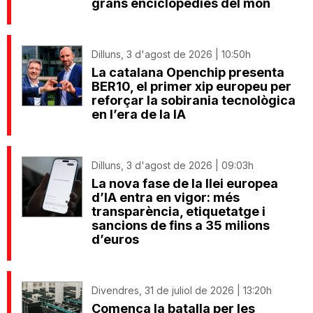
grans enciclopèdies del món
Dilluns, 3 d'agost de 2026 | 10:50h
La catalana Openchip presenta
BER10, el primer xip europeu per
reforçar la sobirania tecnològica
en l’era de la IA
Dilluns, 3 d'agost de 2026 | 09:03h
La nova fase de la llei europea
d’IA entra en vigor: més
transparència, etiquetatge i
sancions de fins a 35 milions
d’euros
Divendres, 31 de juliol de 2026 | 13:20h
Comença la batalla per les