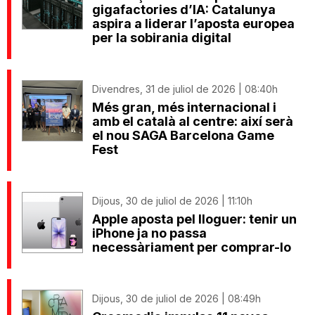
gigafactories d’IA: Catalunya
aspira a liderar l’aposta europea
per la sobirania digital
Divendres, 31 de juliol de 2026 | 08:40h
Més gran, més internacional i
amb el català al centre: així serà
el nou SAGA Barcelona Game
Fest
Dijous, 30 de juliol de 2026 | 11:10h
Apple aposta pel lloguer: tenir un
iPhone ja no passa
necessàriament per comprar-lo
Dijous, 30 de juliol de 2026 | 08:49h