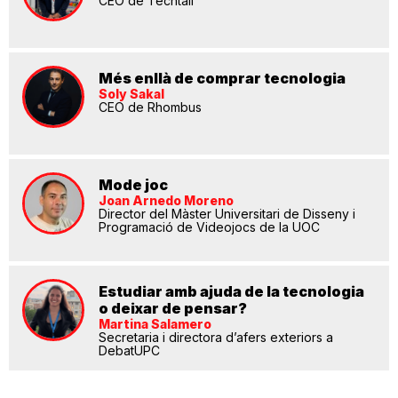
CEO de Techtail
Més enllà de comprar tecnologia
Soly Sakal
CEO de Rhombus
Mode joc
Joan Arnedo Moreno
Director del Màster Universitari de Disseny i
Programació de Videojocs de la UOC
Estudiar amb ajuda de la tecnologia
o deixar de pensar?
Martina Salamero
Secretaria i directora d’afers exteriors a
DebatUPC