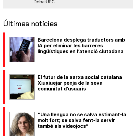
DebatUPC
Últimes notícies
Barcelona desplega traductors amb
IA per eliminar les barreres
lingüístiques en l’atenció ciutadana
El futur de la xarxa social catalana
Xiuxiuejar penja de la seva
comunitat d’usuaris
“Una llengua no se salva estimant-la
molt fort; se salva fent-la servir
també als videojocs”