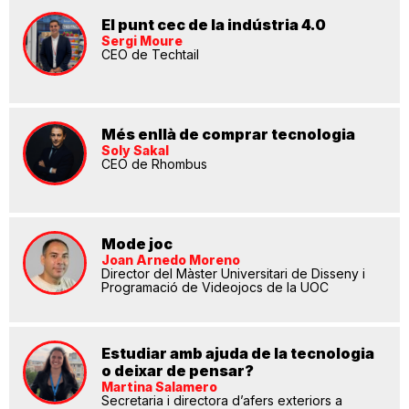
El punt cec de la indústria 4.0
Sergi Moure
CEO de Techtail
Més enllà de comprar tecnologia
Soly Sakal
CEO de Rhombus
Mode joc
Joan Arnedo Moreno
Director del Màster Universitari de Disseny i
Programació de Videojocs de la UOC
Estudiar amb ajuda de la tecnologia
o deixar de pensar?
Martina Salamero
Secretaria i directora d’afers exteriors a