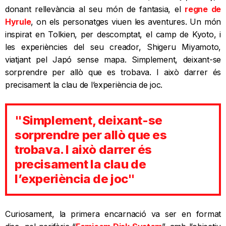
donant rellevància al seu món de fantasia, el
regne de
Hyrule
, on els personatges viuen les aventures. Un món
inspirat en Tolkien, per descomptat, el camp de Kyoto, i
les experiències del seu creador, Shigeru Miyamoto,
viatjant pel Japó sense mapa. Simplement, deixant-se
sorprendre per allò que es trobava. I això darrer és
precisament la clau de l’experiència de joc.
"Simplement, deixant-se
sorprendre per allò que es
trobava. I això darrer és
precisament la clau de
l’experiència de joc"
Curiosament, la primera encarnació va ser en format