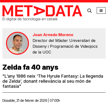
MetaData
El digital de tecnologia en català
Joan Arnedo Moreno
Director del Màster Universitari de
Disseny i Programació de Videojocs
de la UOC
Zelda fa 40 anys
"L’any 1986 neix ‘The Hyrule Fantasy: La llegenda
de Zelda’, donant rellevància al seu món de
fantasia"
Dissabte, 21 de febrer de 2026 | 07:00h