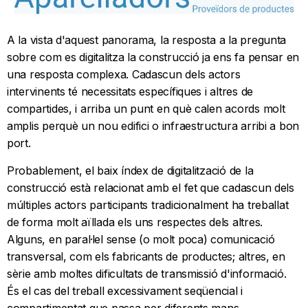
A la vista d'aquest panorama, la resposta a la pregunta
sobre com es digitalitza la construcció ja ens fa pensar en
una resposta complexa. Cadascun dels actors
intervinents té necessitats específiques i altres de
compartides, i arriba un punt en què calen acords molt
amplis perquè un nou edifici o infraestructura arribi a bon
port.
Probablement, el baix índex de digitalització de la
construcció està relacionat amb el fet que cadascun dels
múltiples actors participants tradicionalment ha treballat
de forma molt aïllada els uns respectes dels altres.
Alguns, en paral·lel sense (o molt poca) comunicació
transversal, com els fabricants de productes; altres, en
sèrie amb moltes dificultats de transmissió d'informació.
És el cas del treball excessivament seqüencial i
compartimentat que passa per diferents mans