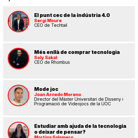
El punt cec de la indústria 4.0
Sergi Moure
CEO de Techtail
Més enllà de comprar tecnologia
Soly Sakal
CEO de Rhombus
Mode joc
Joan Arnedo Moreno
Director del Màster Universitari de Disseny i
Programació de Videojocs de la UOC
Estudiar amb ajuda de la tecnologia
o deixar de pensar?
Martina Salamero