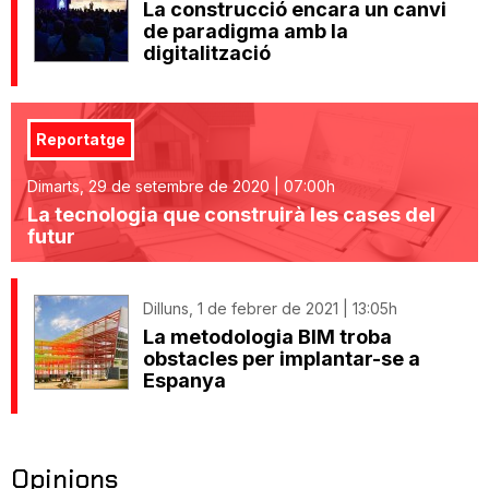
La construcció encara un canvi
de paradigma amb la
digitalització
Reportatge
Dimarts, 29 de setembre de 2020 | 07:00h
La tecnologia que construirà les cases del
futur
Dilluns, 1 de febrer de 2021 | 13:05h
La metodologia BIM troba
obstacles per implantar-se a
Espanya
Opinions