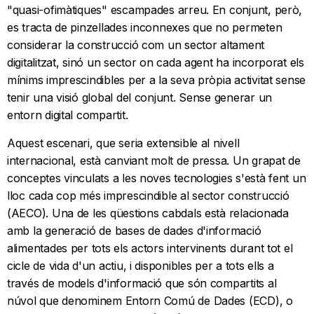
"quasi-ofimàtiques" escampades arreu. En conjunt, però,
es tracta de pinzellades inconnexes que no permeten
considerar la construcció com un sector altament
digitalitzat, sinó un sector on cada agent ha incorporat els
mínims imprescindibles per a la seva pròpia activitat sense
tenir una visió global del conjunt. Sense generar un
entorn digital compartit.
Aquest escenari, que seria extensible al nivell
internacional, està canviant molt de pressa. Un grapat de
conceptes vinculats a les noves tecnologies s'està fent un
lloc cada cop més imprescindible al sector construcció
(AECO). Una de les qüestions cabdals està relacionada
amb la generació de bases de dades d'informació
alimentades per tots els actors intervinents durant tot el
cicle de vida d'un actiu, i disponibles per a tots ells a
través de models d'informació que són compartits al
núvol que denominem Entorn Comú de Dades (ECD), o