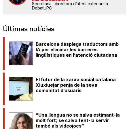
Secretaria i directora d’afers exteriors a
DebatUPC
Últimes notícies
Barcelona desplega traductors amb
IA per eliminar les barreres
lingüístiques en l’atenció ciutadana
El futur de la xarxa social catalana
Xiuxiuejar penja de la seva
comunitat d’usuaris
“Una llengua no se salva estimant-la
molt fort; se salva fent-la servir
també als videojocs”