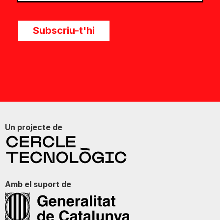
Subscriu-t'hi
Un projecte de
Amb el suport de