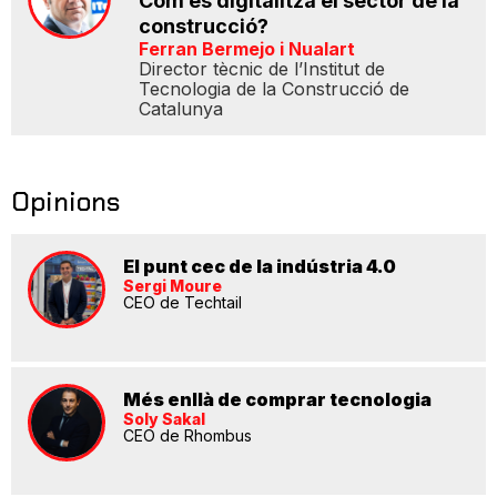
Com es digitalitza el sector de la
construcció?
Ferran Bermejo i Nualart
Director tècnic de l’Institut de
Tecnologia de la Construcció de
Catalunya
Opinions
El punt cec de la indústria 4.0
Sergi Moure
CEO de Techtail
Més enllà de comprar tecnologia
Soly Sakal
CEO de Rhombus