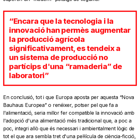
“Encara que la tecnologia i la
innovació han permès augmentar
la producció agrícola
significativament, es tendeix a
un sistema de producció no
partícips d'una “ramaderia” de
laboratori”
En conclusió, tot i que Europa aposta per aquesta “Nova
Bauhaus Europea” o renéixer, potser pel que fa a
l'alimentació, seria millor fer compatible la innovació amb
l'adopció d'una alimentació més tradicional que, a poc a
poc, integri allò que és necessari i ambientalment lògic de
tot el que ara sembla tret d'una pel·lícula de ciència-ficció,