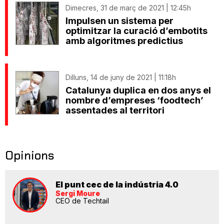
Dimecres, 31 de març de 2021 | 12:45h
Impulsen un sistema per
optimitzar la curació d’embotits
amb algoritmes predictius
Dilluns, 14 de juny de 2021 | 11:18h
Catalunya duplica en dos anys el
nombre d’empreses ‘foodtech’
assentades al territori
Opinions
El punt cec de la indústria 4.0
Sergi Moure
CEO de Techtail