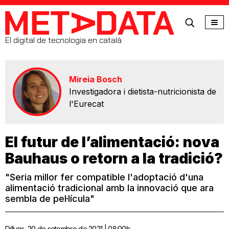
MetaData
El digital de tecnologia en català
Mireia Bosch
Investigadora i dietista-nutricionista de
l'Eurecat
El futur de l’alimentació: nova
Bauhaus o retorn a la tradició?
"Seria millor fer compatible l'adoptació d'una
alimentació tradicional amb la innovació que ara
sembla de pel·lícula"
Dilluns, 20 de setembre de 2021 | 08:00h