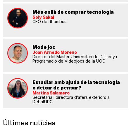
Més enllà de comprar tecnologia
Soly Sakal
CEO de Rhombus
Mode joc
Joan Arnedo Moreno
Director del Màster Universitari de Disseny i
Programació de Videojocs de la UOC
Estudiar amb ajuda de la tecnologia
o deixar de pensar?
Martina Salamero
Secretaria i directora d’afers exteriors a
DebatUPC
Últimes notícies