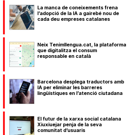
La manca de coneixements frena
l’adopció de la IA a gairebé nou de
cada deu empreses catalanes
Neix Tenimllengua.cat, la plataforma
que digitalitza el consum
responsable en català
Barcelona desplega traductors amb
IA per eliminar les barreres
lingüístiques en l’atenció ciutadana
El futur de la xarxa social catalana
Xiuxiuejar penja de la seva
comunitat d’usuaris