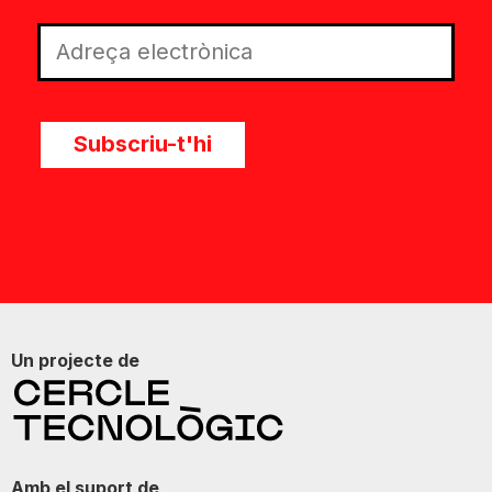
Subscriu-t'hi
Un projecte de
Amb el suport de