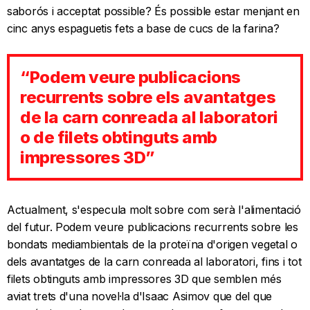
saborós i acceptat possible? És possible estar menjant en
cinc anys espaguetis fets a base de cucs de la farina?
“Podem veure publicacions
recurrents sobre els avantatges
de la carn conreada al laboratori
o de filets obtinguts amb
impressores 3D”
Actualment, s'especula molt sobre com serà l'alimentació
del futur. Podem veure publicacions recurrents sobre les
bondats mediambientals de la proteïna d'origen vegetal o
dels avantatges de la carn conreada al laboratori, fins i tot
filets obtinguts amb impressores 3D que semblen més
aviat trets d'una novel·la d'Isaac Asimov que del que