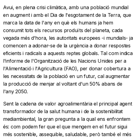
Avui, en plena crisi climàtica, amb una població mundial
en augment i amb el Dia de l'esgotament de la Terra, que
marca la data de l'any en què els humans ja hem
consumit tots els recursos produïts del planeta, cada
vegada més d'hora, les autoritats europees -i mundials- ja
comencen a adonar-se de la urgència a donar respostes
eficients i radicals a aquests reptes globals. Tal com indica
l'informe de l'Organització de les Nacions Unides per a
l'Alimentació i l'Agricultura (FAO), per donar cobertura a
les necessitats de la població en un futur, cal augmentar
la producció de menjar al voltant d'un 50% abans de
l'any 2050.
Sent la cadena de valor agroalimentària el principal agent
transformador de la salut humana i de la sostenibilitat
mediambiental, la gran pregunta a la qual ens enfrontem
és: com podem fer que el que mengem en el futur sigui
més sostenible, assequible, saludable, però també el més