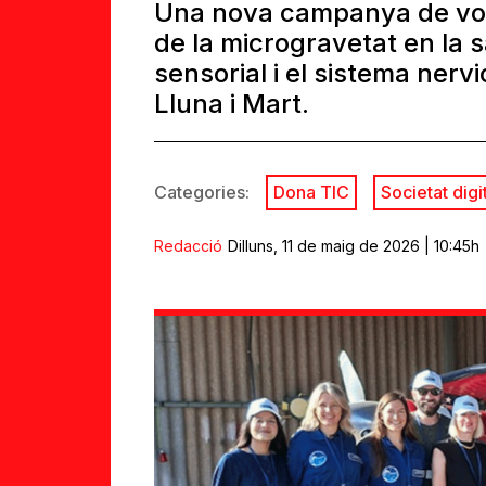
Una nova campanya de vols
de la microgravetat en la s
sensorial i el sistema nerv
Lluna i Mart.
Categories:
Dona TIC
Societat digi
Redacció
Dilluns, 11 de maig de 2026 | 10:45h