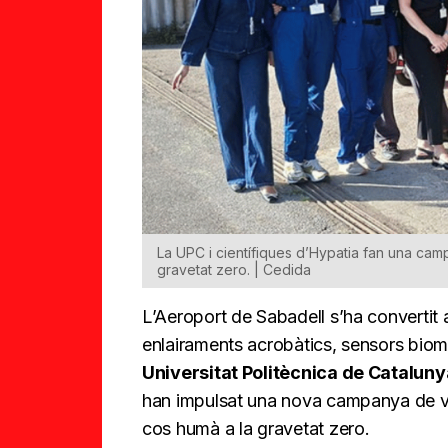
La UPC i científiques d’Hypatia fan una cam
gravetat zero. | Cedida
L’Aeroport de Sabadell s’ha convertit a
enlairaments acrobàtics, sensors biom
Universitat Politècnica de Cataluny
han impulsat una nova campanya de vo
cos humà a la gravetat zero.