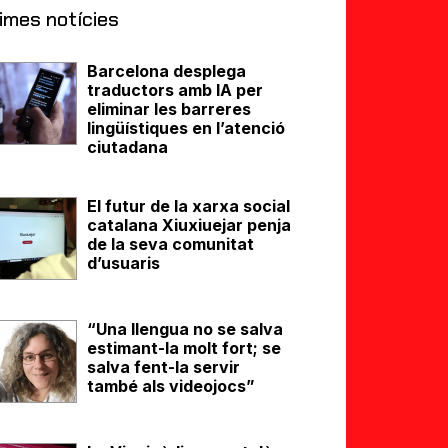
imes notícies
Barcelona desplega
traductors amb IA per
eliminar les barreres
lingüístiques en l’atenció
ciutadana
El futur de la xarxa social
catalana Xiuxiuejar penja
de la seva comunitat
d’usuaris
“Una llengua no se salva
estimant-la molt fort; se
salva fent-la servir
també als videojocs”