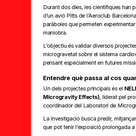
Durant dos dies, les científiques han p
d’un avió Pitts de l’Aeroclub Barcelon
paràboles que permeten experimentar
maniobra.
L’objectiu és validar diversos projecte
microgravetat sobre el sistema cardiova
pensant especialment en futures missio
Entendre què passa al cos quan
Un dels projectes principals és el
NELM
Microgravity Effects)
, liderat pel p
coordinador del Laboratori de Microgr
La investigació busca predir, mitjança
que pot tenir l’exposició prolongada a