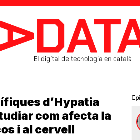
El digital de tecnologia en català
Op
tífiques d’Hypatia
tudiar com afecta la
os i al cervell