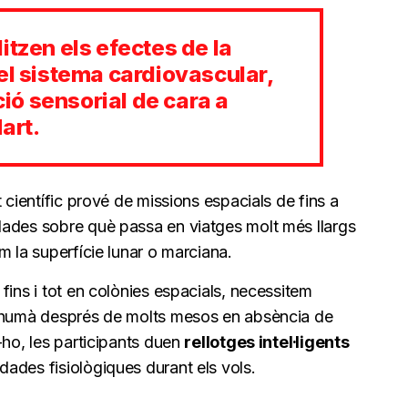
itzen els efectes de la
el sistema cardiovascular,
pció sensorial de cara a
art.
 científic prové de missions espacials de fins a
dades sobre què passa en viatges molt més llargs
m la superfície lunar o marciana.
fins i tot en colònies espacials, necessitem
s humà després de molts mesos en absència de
-ho, les participants duen
rellotges intel·ligents
dades fisiològiques durant els vols.