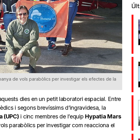
Últ
panya de vols parabòlics per investigar els efectes de la
quests dies en un petit laboratori espacial. Entre
èdics i segons brevíssims d’ingravidesa, la
a (UPC)
i cinc membres de l’equip
Hypatia Mars
ls parabòlics per investigar com reacciona el