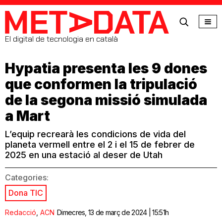
MetaData
El digital de tecnologia en català
Hypatia presenta les 9 dones
que conformen la tripulació
de la segona missió simulada
a Mart
L’equip recrearà les condicions de vida del
planeta vermell entre el 2 i el 15 de febrer de
2025 en una estació al deser de Utah
Categories:
Dona TIC
Redacció
,
ACN
Dimecres, 13 de març de 2024 | 15:51h