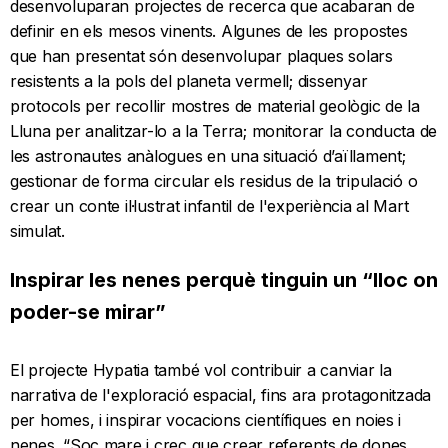
desenvoluparan projectes de recerca que acabaran de
definir en els mesos vinents. Algunes de les propostes
que han presentat són desenvolupar plaques solars
resistents a la pols del planeta vermell; dissenyar
protocols per recollir mostres de material geològic de la
Lluna per analitzar-lo a la Terra; monitorar la conducta de
les astronautes anàlogues en una situació d’aïllament;
gestionar de forma circular els residus de la tripulació o
crear un conte il·lustrat infantil de l'experiència al Mart
simulat.
Inspirar les nenes perquè tinguin un “lloc on
poder-se mirar”
El projecte Hypatia també vol contribuir a canviar la
narrativa de l'exploració espacial, fins ara protagonitzada
per homes, i inspirar vocacions científiques en noies i
nenes. “Soc mare i crec que crear referents de dones