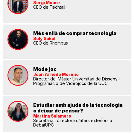
Sergi Moure
CEO de Techtail
Més enllà de comprar tecnologia
Soly Sakal
CEO de Rhombus
Mode joc
Joan Arnedo Moreno
Director del Màster Universitari de Disseny i
Programació de Videojocs de la UOC
Estudiar amb ajuda de la tecnologia
o deixar de pensar?
Martina Salamero
Secretaria i directora d’afers exteriors a
DebatUPC