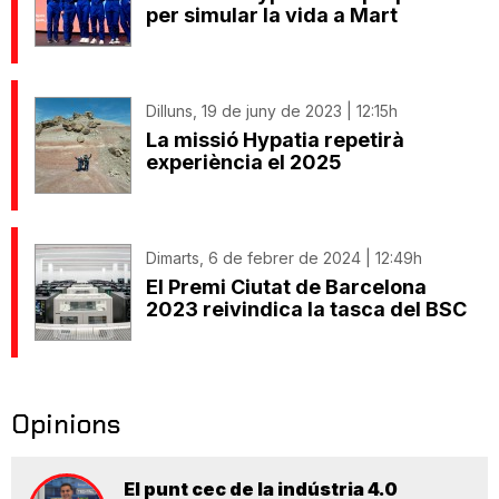
per simular la vida a Mart
Dilluns, 19 de juny de 2023 | 12:15h
La missió Hypatia repetirà
experiència el 2025
Dimarts, 6 de febrer de 2024 | 12:49h
El Premi Ciutat de Barcelona
2023 reivindica la tasca del BSC
Opinions
El punt cec de la indústria 4.0