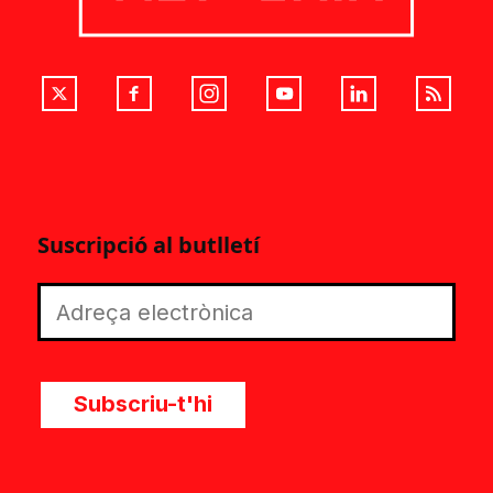
Suscripció al butlletí
Subscriu-t'hi