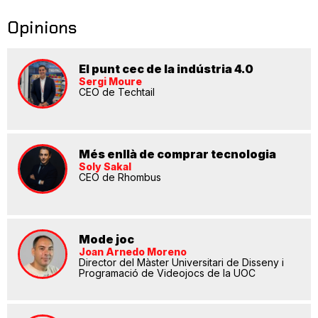
Opinions
El punt cec de la indústria 4.0
Sergi Moure
CEO de Techtail
Més enllà de comprar tecnologia
Soly Sakal
CEO de Rhombus
Mode joc
Joan Arnedo Moreno
Director del Màster Universitari de Disseny i
Programació de Videojocs de la UOC