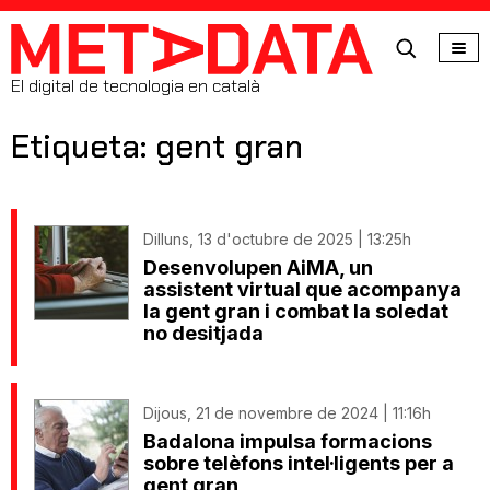
MetaData
El digital de tecnologia en català
Etiqueta: gent gran
Dilluns, 13 d'octubre de 2025 | 13:25h
Desenvolupen AiMA, un
assistent virtual que acompanya
la gent gran i combat la soledat
no desitjada
Dijous, 21 de novembre de 2024 | 11:16h
Badalona impulsa formacions
sobre telèfons intel·ligents per a
gent gran