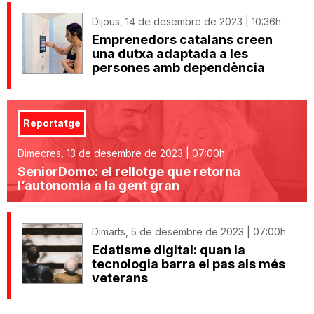
Dijous, 14 de desembre de 2023 | 10:36h
Emprenedors catalans creen
una dutxa adaptada a les
persones amb dependència
Reportatge
Dimecres, 13 de desembre de 2023 | 07:00h
SeniorDomo: el rellotge que retorna
l’autonomia a la gent gran
Dimarts, 5 de desembre de 2023 | 07:00h
Edatisme digital: quan la
tecnologia barra el pas als més
veterans