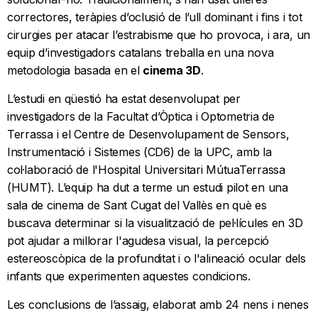
correctores, teràpies d’oclusió de l’ull dominant i fins i tot
cirurgies per atacar l’estrabisme que ho provoca, i ara, un
equip d’investigadors catalans treballa en una nova
metodologia basada en el
cinema 3D
.
L’estudi en qüestió ha estat desenvolupat per
investigadors de la Facultat d’Òptica i Optometria de
Terrassa i el Centre de Desenvolupament de Sensors,
Instrumentació i Sistemes (CD6) de la UPC, amb la
col·laboració de l'Hospital Universitari MútuaTerrassa
(HUMT). L’equip ha dut a terme un estudi pilot en una
sala de cinema de Sant Cugat del Vallès en què es
buscava determinar si la visualització de pel·lícules en 3D
pot ajudar a millorar l'agudesa visual, la percepció
estereoscòpica de la profunditat i o l'alineació ocular dels
infants que experimenten aquestes condicions.
Les conclusions de l’assaig, elaborat amb 24 nens i nenes