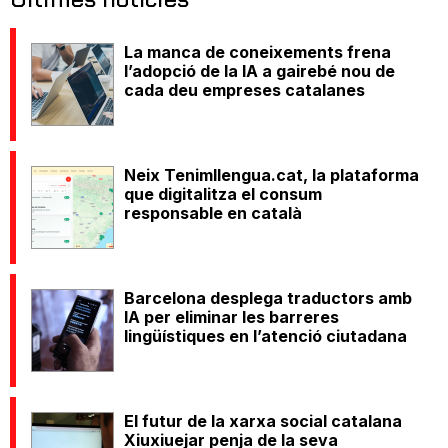
La manca de coneixements frena
l’adopció de la IA a gairebé nou de
cada deu empreses catalanes
Neix Tenimllengua.cat, la plataforma
que digitalitza el consum
responsable en català
Barcelona desplega traductors amb
IA per eliminar les barreres
lingüístiques en l’atenció ciutadana
El futur de la xarxa social catalana
Xiuxiuejar penja de la seva