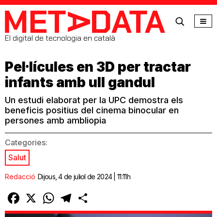
MetaData
El digital de tecnologia en català
Pel·lícules en 3D per tractar
infants amb ull gandul
Un estudi elaborat per la UPC demostra els
beneficis positius del cinema binocular en
persones amb ambliopia
Categories:
Salut
Redacció
Dijous, 4 de juliol de 2024 | 11:11h
Facebook
X
WhatsApp
Telegram
Comparteix