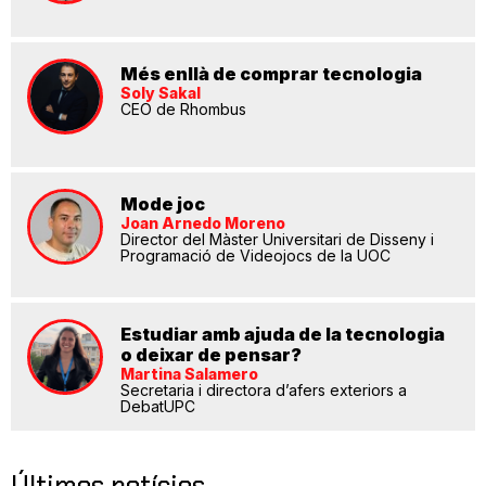
Més enllà de comprar tecnologia
Soly Sakal
CEO de Rhombus
Mode joc
Joan Arnedo Moreno
Director del Màster Universitari de Disseny i
Programació de Videojocs de la UOC
Estudiar amb ajuda de la tecnologia
o deixar de pensar?
Martina Salamero
Secretaria i directora d’afers exteriors a
DebatUPC
Últimes notícies