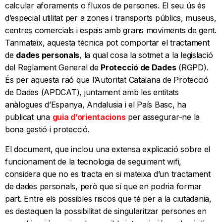
calcular aforaments o fluxos de persones. El seu ús és
d’especial utilitat per a zones i transports públics, museus,
centres comercials i espais amb grans moviments de gent.
Tanmateix, aquesta tècnica pot comportar el tractament
de
dades personals
, la qual cosa la sotmet a la legislació
del Reglament General de
Protecció de Dades
(RGPD).
És per aquesta raó que l’Autoritat Catalana de Protecció
de Dades (APDCAT), juntament amb les entitats
anàlogues d’Espanya, Andalusia i el País Basc, ha
publicat una
guia d’orientacions
per assegurar-ne la
bona gestió i protecció.
El document, que inclou una extensa explicació sobre el
funcionament de la tecnologia de seguiment wifi,
considera que no es tracta en si mateixa d’un tractament
de dades personals, però que sí que en podria formar
part. Entre els possibles riscos que té per a la ciutadania,
es destaquen la possibilitat de singularitzar persones en