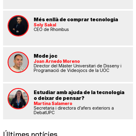
Més enllà de comprar tecnologia
Soly Sakal
CEO de Rhombus
Mode joc
Joan Arnedo Moreno
Director del Màster Universitari de Disseny i
Programació de Videojocs de la UOC
Estudiar amb ajuda de la tecnologia
o deixar de pensar?
Martina Salamero
Secretaria i directora d’afers exteriors a
DebatUPC
Últimes notícies