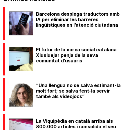
Barcelona desplega traductors amb
IA per eliminar les barreres
lingüístiques en l’atenció ciutadana
El futur de la xarxa social catalana
Xiuxiuejar penja de la seva
comunitat d’usuaris
“Una llengua no se salva estimant-la
molt fort; se salva fent-la servir
també als videojocs”
La Viquipèdia en català arriba als
800.000 articles i consolida el seu