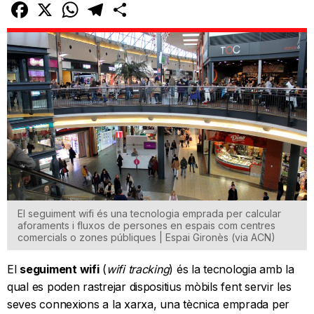
Facebook
X
WhatsApp
Telegram
Comparteix
El seguiment wifi és una tecnologia emprada per calcular
aforaments i fluxos de persones en espais com centres
comercials o zones públiques | Espai Gironès (via ACN)
El
seguiment wifi
(
wifi tracking
) és la tecnologia amb la
qual es poden rastrejar dispositius mòbils fent servir les
seves connexions a la xarxa, una tècnica emprada per