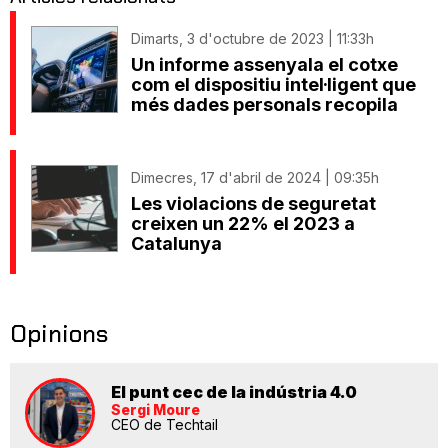
Dimarts, 3 d'octubre de 2023 | 11:33h
Un informe assenyala el cotxe
com el dispositiu intel·ligent que
més dades personals recopila
Dimecres, 17 d'abril de 2024 | 09:35h
Les violacions de seguretat
creixen un 22% el 2023 a
Catalunya
Opinions
El punt cec de la indústria 4.0
Sergi Moure
CEO de Techtail