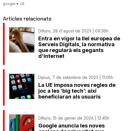
google
UE
Articles relacionats
Dilluns, 28 d'agost de 2023 | 09:36h
Entra en vigor la llei europea de
Serveis Digitals, la normativa
que regularà els gegants
d’internet
Dijous, 7 de setembre de 2023 | 11:05h
La UE imposa noves regles de
joc a les ‘big tech’: així
beneficiaran als usuaris
Dilluns, 15 de gener de 2024 | 12:45h
Google anuncia les noves