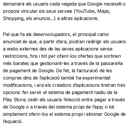
demanarà als usuaris cada vegada que Google necessiti o
proposi vincular els seus serveis (YouTube, Maps,
Shopping, els anuncis…) a altres aplicacions.
Pel que fa als desenvolupadors, el principal canvi
anunciat és que, a partir d’ara, podran redirigir els usuaris
a webs externes des de les seves aplicacions sense
restriccions, fins i tot per oferir-los ofertes que sortirien
més barates que gestionant-les a través de la passarel·la
de pagament de Google. De fet, la facturació de les
compres dins de l’aplicació també ha experimentat
modificacions, i ara els creadors d’aplicacions tindran tres
opcions: fer servir el sistema de pagament nadiu de la
Play Store; cedir als usuaris l’elecció entre pagar a través
de Google o a través del sistema propi de l’app; o bé
simplement oferir-los el sistema propi i eliminar Google de
l’equació.