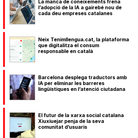
La manca de coneixements frena
l’adopció de la IA a gairebé nou de
cada deu empreses catalanes
Neix Tenimllengua.cat, la plataforma
que digitalitza el consum
responsable en català
Barcelona desplega traductors amb
IA per eliminar les barreres
lingüístiques en l’atenció ciutadana
El futur de la xarxa social catalana
Xiuxiuejar penja de la seva
comunitat d’usuaris