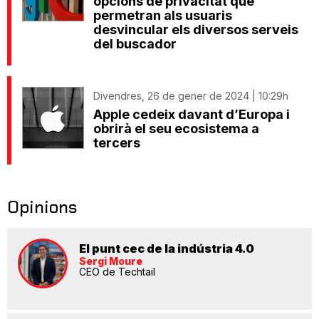
opcions de privacitat que
permetran als usuaris
desvincular els diversos serveis
del buscador
Divendres, 26 de gener de 2024 | 10:29h
Apple cedeix davant d’Europa i
obrirà el seu ecosistema a
tercers
Opinions
El punt cec de la indústria 4.0
Sergi Moure
CEO de Techtail