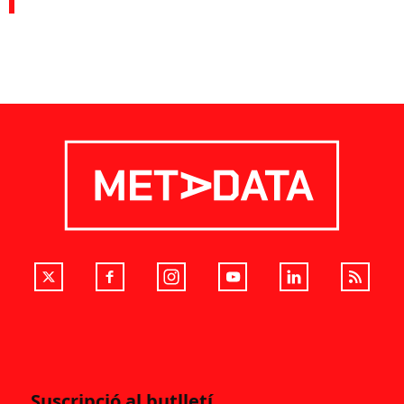
Suscripció al butlletí