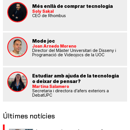
Més enllà de comprar tecnologia
Soly Sakal
CEO de Rhombus
Mode joc
Joan Arnedo Moreno
Director del Màster Universitari de Disseny i
Programació de Videojocs de la UOC
Estudiar amb ajuda de la tecnologia
o deixar de pensar?
Martina Salamero
Secretaria i directora d’afers exteriors a
DebatUPC
Últimes notícies