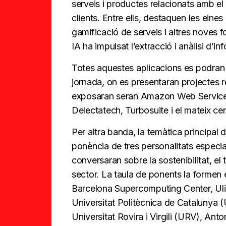
serveis i productes relacionats amb el 
clients. Entre ells, destaquen les eines
gamificació de serveis i altres noves 
IA ha impulsat l’extracció i anàlisi d’in
Totes aquestes aplicacions es podran v
jornada, on es presentaran projectes 
exposaran seran Amazon Web Services,
Delectatech, Turbosuite i el mateix ce
Per altra banda, la temàtica principal
ponència de tres personalitats especiali
conversaran sobre la sostenibilitat, el 
sector. La taula de ponents la formen e
Barcelona Supercomputing Center, Ulis
Universitat Politècnica de Catalunya (
Universitat Rovira i Virgili (URV), Ant