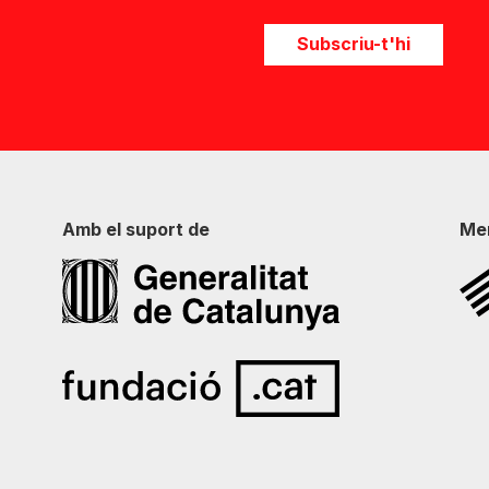
Subscriu-t'hi
Amb el suport de
Me