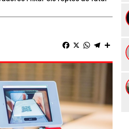
Facebook
X
WhatsApp
Telegram
Compart