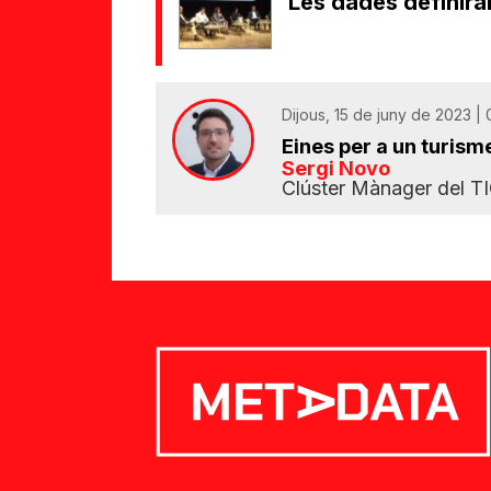
Les dades definiran
Dijous, 15 de juny de 2023 |
Eines per a un turisme 
Sergi Novo
Clúster Mànager del T