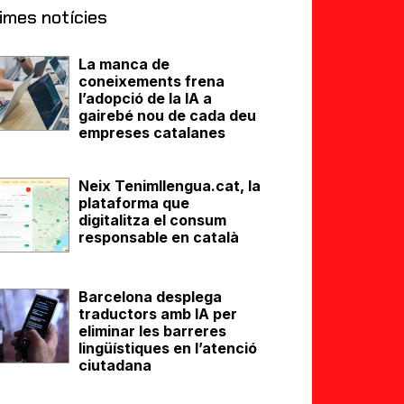
imes notícies
La manca de
coneixements frena
l’adopció de la IA a
gairebé nou de cada deu
empreses catalanes
Neix Tenimllengua.cat, la
plataforma que
digitalitza el consum
responsable en català
Barcelona desplega
traductors amb IA per
eliminar les barreres
lingüístiques en l’atenció
ciutadana