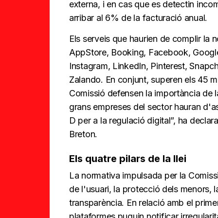
externa, i en cas que es detectin inc
arribar al 6% de la facturació anual.
Els serveis que haurien de complir la
AppStore, Booking, Facebook, Googl
Instagram, LinkedIn, Pinterest, Snapch
Zalando. En conjunt, superen els 45 mi
Comissió defensen la importància de la
grans empreses del sector hauran d'ass
D per a la regulació digital”, ha declara
Breton.
Els quatre pilars de la llei
La normativa impulsada per la Comiss
de l'usuari, la protecció dels menors, la
transparència. En relació amb el primer
plataformes puguin notificar irregularit