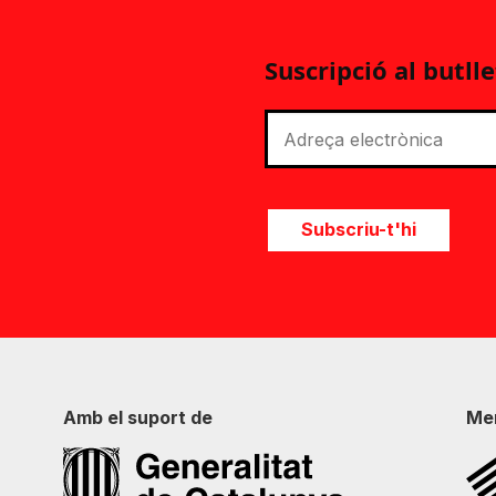
Suscripció al butlle
Subscriu-t'hi
Amb el suport de
Me