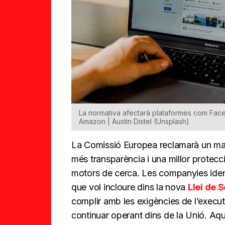
La normativa afectarà plataformes com Fac
Amazon | Austin Distel (Unsplash)
La Comissió Europea reclamarà un maj
més transparència i una millor protecc
motors de cerca. Les companyies ident
que vol incloure dins la nova
Llei de S
complir amb les exigències de l’execu
continuar operant dins de la Unió. Aqu