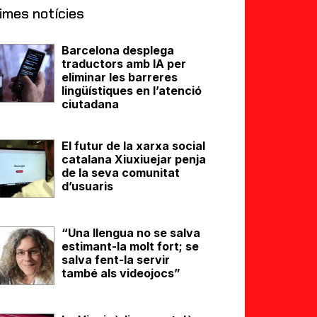
imes notícies
Barcelona desplega
traductors amb IA per
eliminar les barreres
lingüístiques en l’atenció
ciutadana
El futur de la xarxa social
catalana Xiuxiuejar penja
de la seva comunitat
d’usuaris
“Una llengua no se salva
estimant-la molt fort; se
salva fent-la servir
també als videojocs”