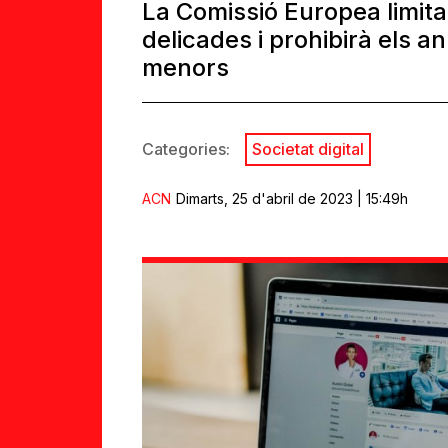
La Comissió Europea limita
delicades i prohibirà els a
menors
Categories:
Societat digital
ACN
Dimarts, 25 d'abril de 2023 | 15:49h