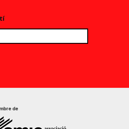
tí
mbre de