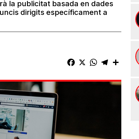
rà la publicitat basada en dades
nuncis dirigits específicament a
Facebook
X
WhatsApp
Telegram
Compart