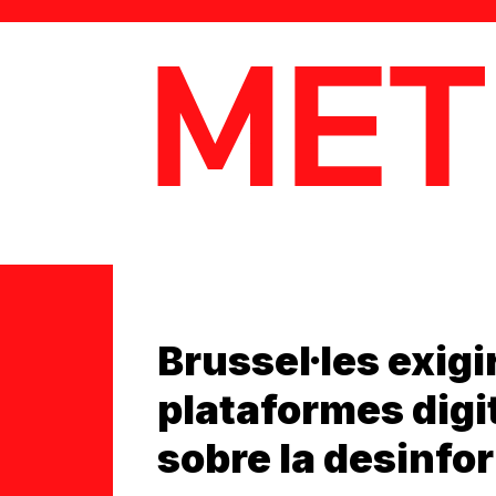
MetaData
Brussel·les exigi
plataformes digi
sobre la desinfo