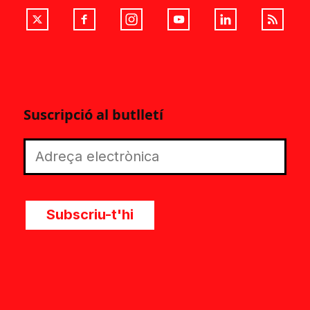
Suscripció al butlletí
Subscriu-t'hi