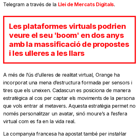
Telegram a través de la
Llei de Mercats Digitals
.
Les plataformes virtuals podrien
veure el seu 'boom' en dos anys
amb la massificació de propostes
i les ulleres a les llars
A més de l’ús d’ulleres de realitat virtual, Orange ha
incorporat una mena d’estructura formada per sensors i
tires que els uneixen. Cadascun es posiciona de manera
estratègica al cos per captar els moviments de la persona
que vols entrar al metavers. Aquesta estratègia permet no
només personalitzar un avatar, sinó moure’s a l’esfera
virtual com es fa en la vida real.
La companyia francesa ha apostat també per instal·lar