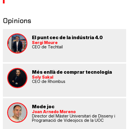
Opinions
El punt cec de la indústria 4.0
Sergi Moure
CEO de Techtail
Més enllà de comprar tecnologia
Soly Sakal
CEO de Rhombus
Mode joc
Joan Arnedo Moreno
Director del Màster Universitari de Disseny i
Programació de Videojocs de la UOC