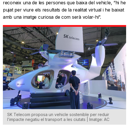
reconeix una de les persones que baixa del vehicle, “hi he
pujat per viure els resultats de la realitat virtual i he baixat
amb una imatge curiosa de com serà volar-hi”.
SK Telecom proposa un vehicle sostenible per reduir
l’impacte negatiu el transport a les ciutats | Imatge: AC