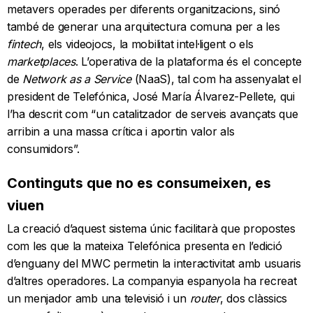
metavers operades per diferents organitzacions, sinó
també de generar una arquitectura comuna per a les
fintech
, els videojocs, la mobilitat intel·ligent o els
marketplaces
. L’operativa de la plataforma és el concepte
de
Network as a Service
(NaaS), tal com ha assenyalat el
president de Telefónica, José María Álvarez-Pellete, qui
l’ha descrit com “un catalitzador de serveis avançats que
arribin a una massa crítica i aportin valor als
consumidors”.
Continguts que no es consumeixen, es
viuen
La creació d’aquest sistema únic facilitarà que propostes
com les que la mateixa Telefónica presenta en l’edició
d’enguany del MWC permetin la interactivitat amb usuaris
d’altres operadores. La companyia espanyola ha recreat
un menjador amb una televisió i un
router
, dos clàssics