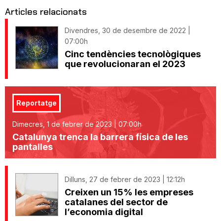
Articles relacionats
Divendres, 30 de desembre de 2022 |
07:00h
Cinc tendències tecnològiques
que revolucionaran el 2023
Reportatge
Dimecres, 1 de febrer de 2023 | 07:00h
Catalunya trenca la barrera física de les
pantalles
Dilluns, 27 de febrer de 2023 | 12:12h
Creixen un 15% les empreses
catalanes del sector de
l’economia digital