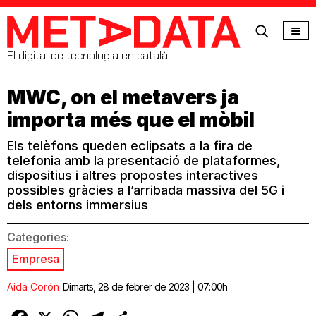
MetaData
El digital de tecnologia en català
MWC, on el metavers ja
importa més que el mòbil
Els telèfons queden eclipsats a la fira de
telefonia amb la presentació de plataformes,
dispositius i altres propostes interactives
possibles gràcies a l’arribada massiva del 5G i
dels entorns immersius
Categories:
Empresa
Aida Corón
Dimarts, 28 de febrer de 2023 | 07:00h
Facebook
X
WhatsApp
Telegram
Comparteix