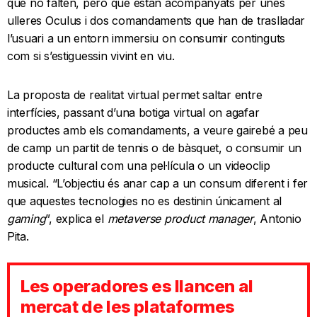
que no falten, però que estan acompanyats per unes
ulleres Oculus i dos comandaments que han de traslladar
l’usuari a un entorn immersiu on consumir continguts
com si s’estiguessin vivint en viu.
La proposta de realitat virtual permet saltar entre
interfícies, passant d’una botiga virtual on agafar
productes amb els comandaments, a veure gairebé a peu
de camp un partit de tennis o de bàsquet, o consumir un
producte cultural com una pel·lícula o un videoclip
musical. “L’objectiu és anar cap a un consum diferent i fer
que aquestes tecnologies no es destinin únicament al
gaming
”, explica el
metaverse product manager
, Antonio
Pita.
Les operadores es llancen al
mercat de les plataformes