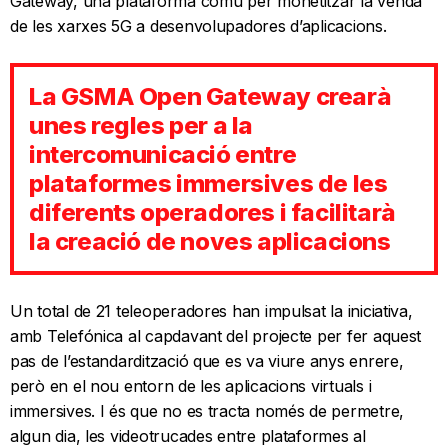
Gateway, una plataforma comú per monetitzar la venda
de les xarxes 5G a desenvolupadores d’aplicacions.
La GSMA Open Gateway crearà
unes regles per a la
intercomunicació entre
plataformes immersives de les
diferents operadores i facilitarà
la creació de noves aplicacions
Un total de 21 teleoperadores han impulsat la iniciativa,
amb Telefónica al capdavant del projecte per fer aquest
pas de l’estandardització que es va viure anys enrere,
però en el nou entorn de les aplicacions virtuals i
immersives. I és que no es tracta només de permetre,
algun dia, les videotrucades entre plataformes al