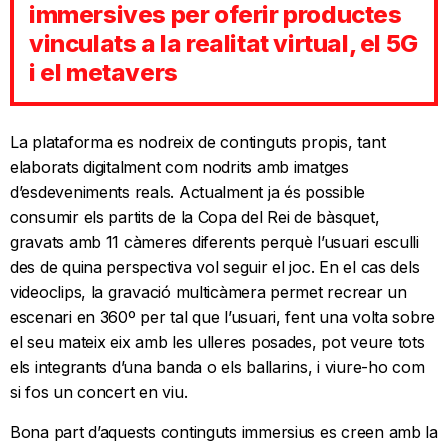
immersives per oferir productes
vinculats a la realitat virtual, el 5G
i el metavers
La plataforma es nodreix de continguts propis, tant
elaborats digitalment com nodrits amb imatges
d’esdeveniments reals. Actualment ja és possible
consumir els partits de la Copa del Rei de bàsquet,
gravats amb 11 càmeres diferents perquè l’usuari esculli
des de quina perspectiva vol seguir el joc. En el cas dels
videoclips, la gravació multicàmera permet recrear un
escenari en 360º per tal que l’usuari, fent una volta sobre
el seu mateix eix amb les ulleres posades, pot veure tots
els integrants d’una banda o els ballarins, i viure-ho com
si fos un concert en viu.
Bona part d’aquests continguts immersius es creen amb la