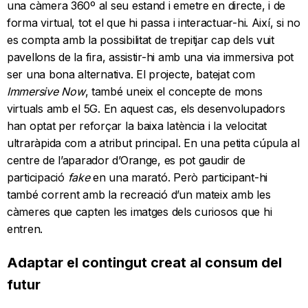
una càmera 360º al seu estand i emetre en directe, i de
forma virtual, tot el que hi passa i interactuar-hi. Així, si no
es compta amb la possibilitat de trepitjar cap dels vuit
pavellons de la fira, assistir-hi amb una via immersiva pot
ser una bona alternativa. El projecte, batejat com
Immersive Now
, també uneix el concepte de mons
virtuals amb el 5G. En aquest cas, els desenvolupadors
han optat per reforçar la baixa latència i la velocitat
ultraràpida com a atribut principal. En una petita cúpula al
centre de l’aparador d’Orange, es pot gaudir de
participació
fake
en una marató. Però participant-hi
també corrent amb la recreació d’un mateix amb les
càmeres que capten les imatges dels curiosos que hi
entren.
Adaptar el contingut creat al consum del
futur