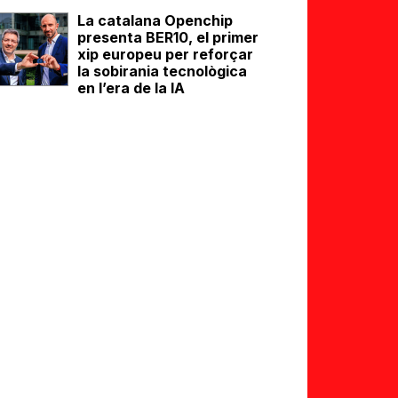
La catalana Openchip
presenta BER10, el primer
xip europeu per reforçar
la sobirania tecnològica
en l’era de la IA
eix