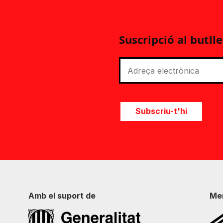
Suscripció al butlle
Subscriu-t'hi
Amb el suport de
Me