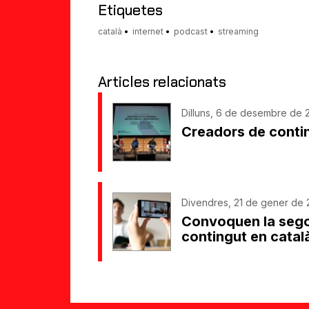
Etiquetes
català
internet
podcast
streaming
Articles relacionats
Dilluns, 6 de desembre de 
Creadors de conting
Divendres, 21 de gener de 
Convoquen la sego
contingut en catal