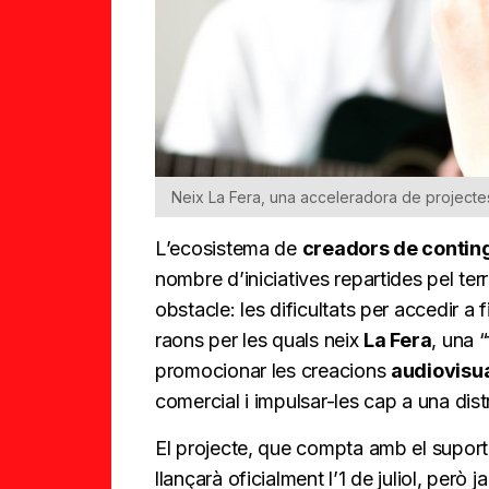
Neix La Fera, una acceleradora de projectes
L’ecosistema de
creadors de contin
nombre d’iniciatives repartides pel ter
obstacle: les dificultats per accedir 
raons per les quals neix
La Fera
, una 
promocionar les creacions
audiovisu
comercial i impulsar-les cap a una dist
El projecte, que compta amb el suport 
llançarà oficialment l’1 de juliol, però j