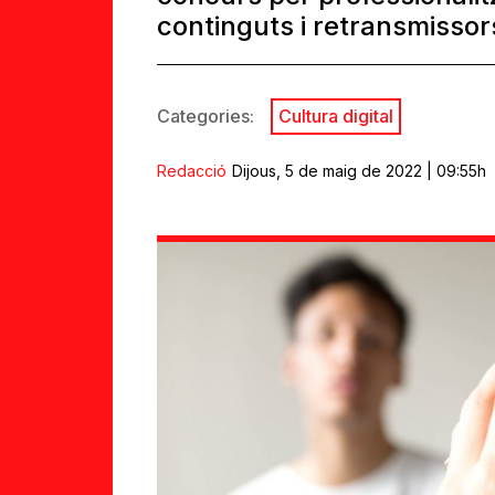
continguts i retransmissor
Categories:
Cultura digital
Redacció
Dijous, 5 de maig de 2022 | 09:55h