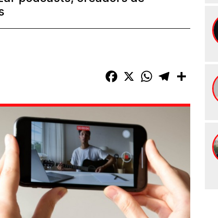
s
Facebook
X
WhatsApp
Telegram
Compart