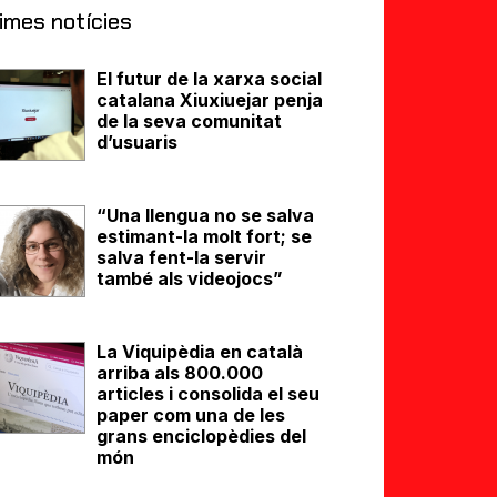
imes notícies
El futur de la xarxa social
catalana Xiuxiuejar penja
de la seva comunitat
d’usuaris
“Una llengua no se salva
estimant-la molt fort; se
salva fent-la servir
també als videojocs”
La Viquipèdia en català
arriba als 800.000
articles i consolida el seu
paper com una de les
grans enciclopèdies del
món