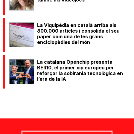
La Viquipèdia en català arriba als
800.000 articles i consolida el seu
paper com una de les grans
enciclopèdies del món
La catalana Openchip presenta
BER10, el primer xip europeu per
reforçar la sobirania tecnològica en
l’era de la IA