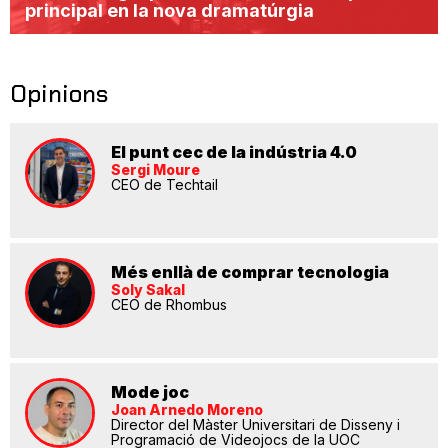
principal en la nova dramatúrgia
Opinions
El punt cec de la indústria 4.0
Sergi Moure
CEO de Techtail
Més enllà de comprar tecnologia
Soly Sakal
CEO de Rhombus
Mode joc
Joan Arnedo Moreno
Director del Màster Universitari de Disseny i
Programació de Videojocs de la UOC