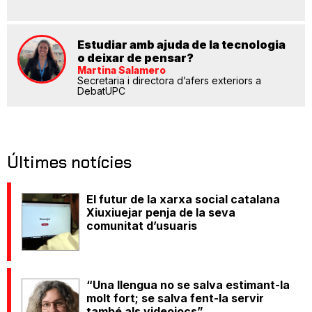
Estudiar amb ajuda de la tecnologia
o deixar de pensar?
Martina Salamero
Secretaria i directora d’afers exteriors a
DebatUPC
Últimes notícies
El futur de la xarxa social catalana
Xiuxiuejar penja de la seva
comunitat d’usuaris
“Una llengua no se salva estimant-la
molt fort; se salva fent-la servir
també als videojocs”