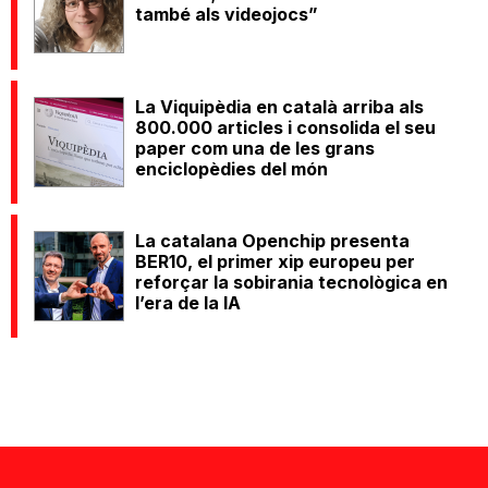
també als videojocs”
La Viquipèdia en català arriba als
800.000 articles i consolida el seu
paper com una de les grans
enciclopèdies del món
La catalana Openchip presenta
BER10, el primer xip europeu per
reforçar la sobirania tecnològica en
l’era de la IA