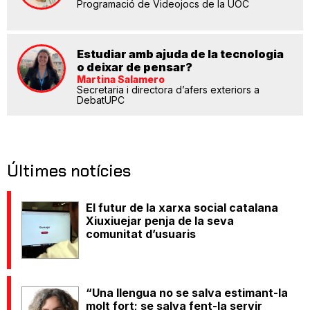
Programació de Videojocs de la UOC
Estudiar amb ajuda de la tecnologia
o deixar de pensar?
Martina Salamero
Secretaria i directora d’afers exteriors a
DebatUPC
Últimes notícies
El futur de la xarxa social catalana
Xiuxiuejar penja de la seva
comunitat d’usuaris
“Una llengua no se salva estimant-la
molt fort; se salva fent-la servir