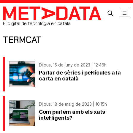
MetaData
El digital de tecnologia en català
TERMCAT
Dijous, 15 de juny de 2023 | 12:46h
Parlar de sèries i pel·lícules a la
carta en català
Dijous, 18 de maig de 2023 | 10:15h
Com parlem amb els xats
intel·ligents?